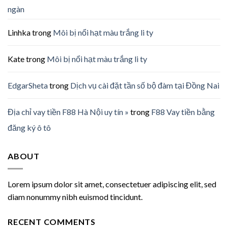
ngàn
Linhka
trong
Môi bị nổi hạt màu trắng li ty
Kate
trong
Môi bị nổi hạt màu trắng li ty
EdgarSheta
trong
Dịch vụ cài đặt tần số bộ đàm tại Đồng Nai
Địa chỉ vay tiền F88 Hà Nội uy tín »
trong
F88 Vay tiền bằng
đăng ký ô tô
ABOUT
Lorem ipsum dolor sit amet, consectetuer adipiscing elit, sed
diam nonummy nibh euismod tincidunt.
RECENT COMMENTS