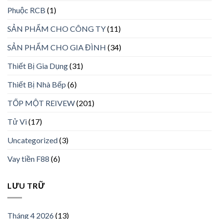
Phuộc RCB
(1)
SẢN PHẨM CHO CÔNG TY
(11)
SẢN PHẨM CHO GIA ĐÌNH
(34)
Thiết Bị Gia Dụng
(31)
Thiết Bị Nhà Bếp
(6)
TỐP MỘT REIVEW
(201)
Tử Vi
(17)
Uncategorized
(3)
Vay tiền F88
(6)
LƯU TRỮ
Tháng 4 2026
(13)