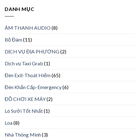
DANH MỤC
ÂM THANH AUDIO
(8)
Bộ Đàm
(11)
DỊCH VỤ ĐỊA PHƯƠNG
(2)
Dịch vụ Taxi Grab
(1)
Đèn Exit-Thoát Hiểm
(65)
Đèn Khẩn Cấp-Emergency
(6)
ĐỒ CHƠI XE MÁY
(2)
Lò Sưởi Tốt Nhất
(1)
Loa
(8)
Nhà Thông Minh
(3)