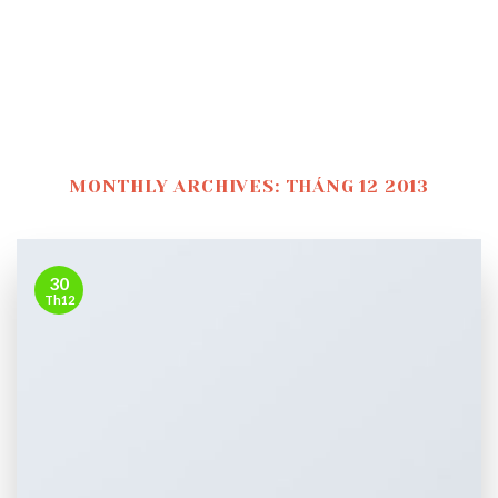
MONTHLY ARCHIVES:
THÁNG 12 2013
30
Th12