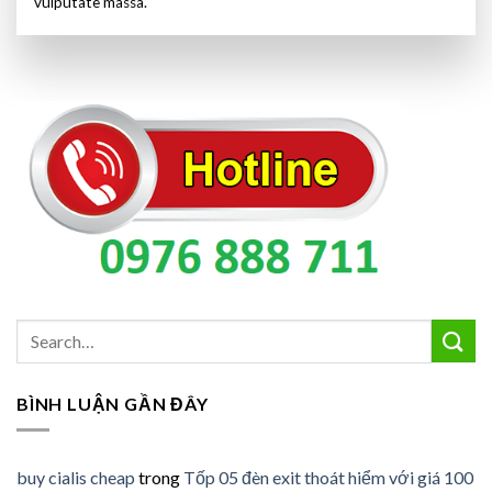
vulputate massa.
BÌNH LUẬN GẦN ĐÂY
buy cialis cheap
trong
Tốp 05 đèn exit thoát hiểm với giá 100