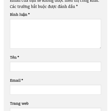
Email của bạn sẽ không được hiển thị công khai.
Các trường bắt buộc được đánh dấu
*
Bình luận
*
Tên
*
Email
*
Trang web