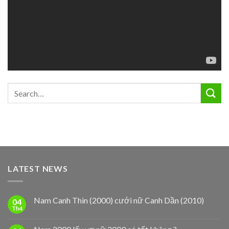
LATEST NEWS
Nam Canh Thìn (2000) cưới nữ Canh Dần (2010)
04
Th4