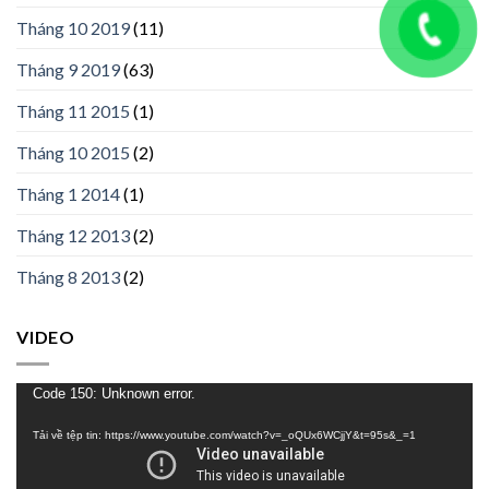
Tháng 10 2019
(11)
Tháng 9 2019
(63)
Tháng 11 2015
(1)
Tháng 10 2015
(2)
Tháng 1 2014
(1)
Tháng 12 2013
(2)
Tháng 8 2013
(2)
VIDEO
Trình
Code 150: Unknown error.
chơi
Tải về tệp tin: https://www.youtube.com/watch?v=_oQUx6WCjjY&t=95s&_=1
Video