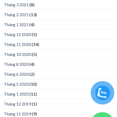
Tháng 3 2021
(8)
Tháng 2 2021
(13)
Tháng 1 2021
(4)
Tháng 12 2020
(5)
Tháng 11 2020
(14)
Tháng 10 2020
(5)
Tháng 8 2020
(4)
Tháng 6 2020
(2)
Tháng 5 2020
(10)
Tháng 1 2020
(11)
Tháng 12 2019
(1)
Tháng 11 2019
(9)