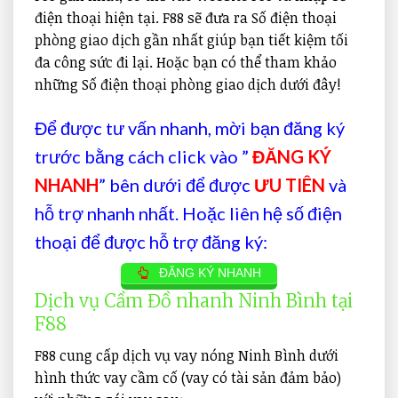
điện thoại hiện tại. F88 sẽ đưa ra Số điện thoại
phòng giao dịch gần nhất giúp bạn tiết kiệm tối
đa công sức đi lại. Hoặc bạn có thể tham khảo
những Số điện thoại phòng giao dịch dưới đây!
Để được tư vấn nhanh, mời bạn đăng ký
trước bằng cách click vào ”
ĐĂNG KÝ
NHANH
” bên dưới để được
ƯU TIÊN
và
hỗ trợ nhanh nhất. Hoặc liên hệ số điện
thoại để được hỗ trợ đăng ký:
ĐĂNG KÝ NHANH
Dịch vụ Cầm Đồ nhanh Ninh Bình tại
F88
F88 cung cấp dịch vụ vay nóng Ninh Bình dưới
hình thức vay cầm cố (vay có tài sản đảm bảo)