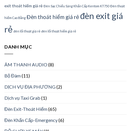
exit thoát hiểm giá rẻ
Đèn Sạc Chiếu Sáng Khẩn Cấp Kentom KT750
Đèn thoát
đèn exit giá
Đèn thoát hiểm giá rẻ
hiểm Cao Bằng
rẻ
đèn lối thoát giá rẻ
đèn lối thoát hiểm giá rẻ
DANH MỤC
ÂM THANH AUDIO
(8)
Bộ Đàm
(11)
DỊCH VỤ ĐỊA PHƯƠNG
(2)
Dịch vụ Taxi Grab
(1)
Đèn Exit-Thoát Hiểm
(65)
Đèn Khẩn Cấp-Emergency
(6)