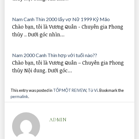
Nam Canh Thìn 2000 lấy vợ Nữ 1999 Kỷ Mão
Chào bạn, tôi là Vương Quân - Chuyên gia Phong
thủy .. Dưới góc nhìn…
Nam 2000 Canh Thìn hợp với tuổi nào??
Chào bạn, tôi là Vương Quân – Chuyên gia Phong
thủy Nội dung. Dưới góc…
This entry was posted in
TỐP MỘT REIVEW
,
Tử Vi
. Bookmark the
permalink
.
ADMIN