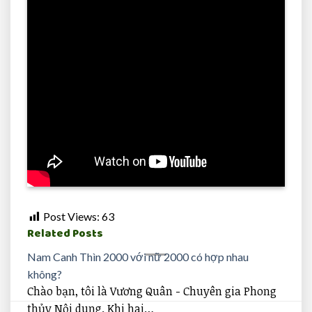
Nam 2000 Canh Thìn hợp với tuổi nào??
Chào bạn, tôi là Vương Quân – Chuyên gia Phong
thủy Nội dung. Dưới góc…
Post Views:
63
Related Posts
Nam Canh Thìn 2000 với nữ 2000 có hợp nhau
không?
Chào bạn, tôi là Vương Quân - Chuyên gia Phong
thủy Nội dung. Khi hai…