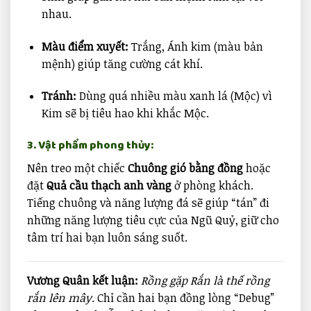
nhau.
Màu điểm xuyết:
Trắng, Ánh kim (màu bản
mệnh) giúp tăng cường cát khí.
Tránh:
Dùng quá nhiều màu xanh lá (Mộc) vì
Kim sẽ bị tiêu hao khi khắc Mộc.
3. Vật phẩm phong thủy:
Nên treo một chiếc
Chuông gió bằng đồng
hoặc
đặt
Quả cầu thạch anh vàng
ở phòng khách.
Tiếng chuông và năng lượng đá sẽ giúp “tán” đi
những năng lượng tiêu cực của Ngũ Quỷ, giữ cho
tâm trí hai bạn luôn sáng suốt.
Vương Quân kết luận:
Rồng gặp Rắn là thế rồng
rắn lên mây.
Chỉ cần hai bạn đồng lòng “Debug”