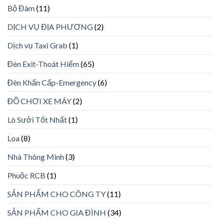
Bộ Đàm
(11)
DỊCH VỤ ĐỊA PHƯƠNG
(2)
Dịch vụ Taxi Grab
(1)
Đèn Exit-Thoát Hiểm
(65)
Đèn Khẩn Cấp-Emergency
(6)
ĐỒ CHƠI XE MÁY
(2)
Lò Sưởi Tốt Nhất
(1)
Loa
(8)
Nhà Thông Minh
(3)
Phuộc RCB
(1)
SẢN PHẨM CHO CÔNG TY
(11)
SẢN PHẨM CHO GIA ĐÌNH
(34)