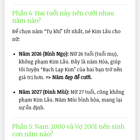
Phần 4: Hai tuổi này nên cưới nhau
năm nào?
Để chọn năm “Tụ khí” tốt nhất, né Kim Lâu cho
nữ:
Năm 2026 (Bính Ngọ):
Nữ 26 tuổi (tuổi mụ),
không phạm Kim Lâu. Đây là năm Hỏa, giúp
tôi luyện “Bạch Lạp Kim” của hai bạn trở nên
giá trị hơn.
=> Năm đẹp để cưới.
Năm 2027 (Đinh Mùi):
Nữ 27 tuổi, cũng không
phạm Kim Lâu. Năm Mùi bình hòa, mang lại
sự ổn định.
Phần 5: Nam 2000 và Vợ 2001 nên sinh
con năm nào?