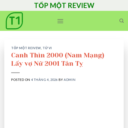
Skip
TỐP MỘT REVIEW
to
content
TỐP MỘT REIVEW
,
TỬ VI
Canh Thìn 2000 (Nam Mạng)
Lấy vợ Nữ 2001 Tân Tỵ
POSTED ON
4 THÁNG 4, 2026
BY
ADMIN