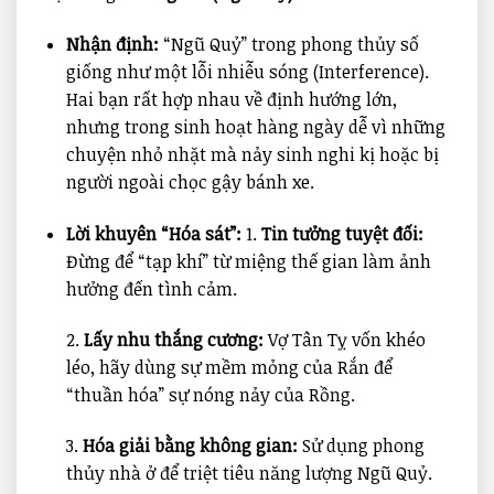
Nhận định:
“Ngũ Quỷ” trong phong thủy số
giống như một lỗi nhiễu sóng (Interference).
Hai bạn rất hợp nhau về định hướng lớn,
nhưng trong sinh hoạt hàng ngày dễ vì những
chuyện nhỏ nhặt mà nảy sinh nghi kị hoặc bị
người ngoài chọc gậy bánh xe.
Lời khuyên “Hóa sát”:
1.
Tin tưởng tuyệt đối:
Đừng để “tạp khí” từ miệng thế gian làm ảnh
hưởng đến tình cảm.
2.
Lấy nhu thắng cương:
Vợ Tân Tỵ vốn khéo
léo, hãy dùng sự mềm mỏng của Rắn để
“thuần hóa” sự nóng nảy của Rồng.
3.
Hóa giải bằng không gian:
Sử dụng phong
thủy nhà ở để triệt tiêu năng lượng Ngũ Quỷ.