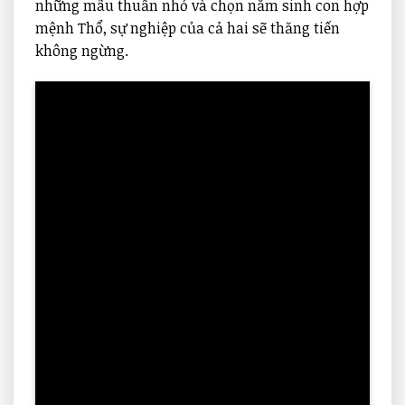
những mâu thuẫn nhỏ và chọn năm sinh con hợp
mệnh Thổ, sự nghiệp của cả hai sẽ thăng tiến
không ngừng.