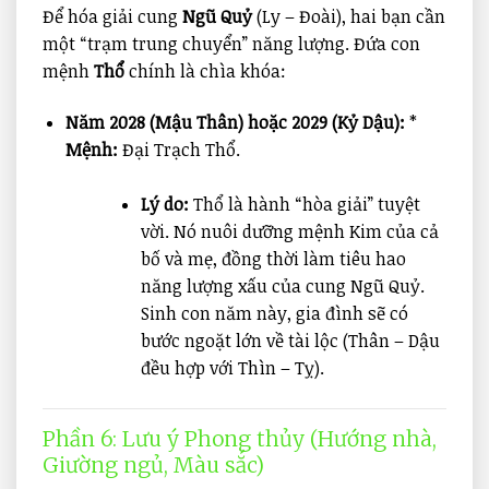
Để hóa giải cung
Ngũ Quỷ
(Ly – Đoài), hai bạn cần
một “trạm trung chuyển” năng lượng. Đứa con
mệnh
Thổ
chính là chìa khóa:
Năm 2028 (Mậu Thân) hoặc 2029 (Kỷ Dậu):
*
Mệnh:
Đại Trạch Thổ.
Lý do:
Thổ là hành “hòa giải” tuyệt
vời. Nó nuôi dưỡng mệnh Kim của cả
bố và mẹ, đồng thời làm tiêu hao
năng lượng xấu của cung Ngũ Quỷ.
Sinh con năm này, gia đình sẽ có
bước ngoặt lớn về tài lộc (Thân – Dậu
đều hợp với Thìn – Tỵ).
Phần 6: Lưu ý Phong thủy (Hướng nhà,
Giường ngủ, Màu sắc)