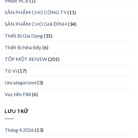
Phuộc RCB
(1)
SẢN PHẨM CHO CÔNG TY
(11)
SẢN PHẨM CHO GIA ĐÌNH
(34)
Thiết Bị Gia Dụng
(31)
Thiết Bị Nhà Bếp
(6)
TỐP MỘT REIVEW
(201)
Tử Vi
(17)
Uncategorized
(3)
Vay tiền F88
(6)
LƯU TRỮ
Tháng 4 2026
(13)