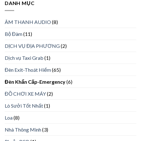
DANH MỤC
ÂM THANH AUDIO
(8)
Bộ Đàm
(11)
DỊCH VỤ ĐỊA PHƯƠNG
(2)
Dịch vụ Taxi Grab
(1)
Đèn Exit-Thoát Hiểm
(65)
Đèn Khẩn Cấp-Emergency
(6)
ĐỒ CHƠI XE MÁY
(2)
Lò Sưởi Tốt Nhất
(1)
Loa
(8)
Nhà Thông Minh
(3)