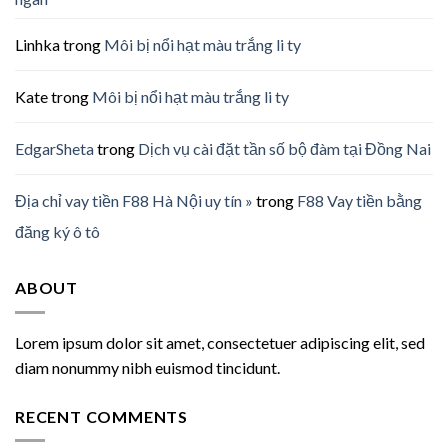
Linhka
trong
Môi bị nổi hạt màu trắng li ty
Kate
trong
Môi bị nổi hạt màu trắng li ty
EdgarSheta
trong
Dịch vụ cài đặt tần số bộ đàm tại Đồng Nai
Địa chỉ vay tiền F88 Hà Nội uy tín »
trong
F88 Vay tiền bằng
đăng ký ô tô
ABOUT
Lorem ipsum dolor sit amet, consectetuer adipiscing elit, sed
diam nonummy nibh euismod tincidunt.
RECENT COMMENTS