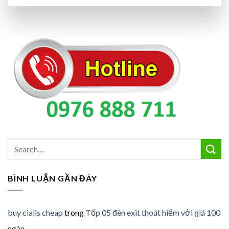
BÌNH LUẬN GẦN ĐÂY
buy cialis cheap
trong
Tốp 05 đèn exit thoát hiểm với giá 100
ngàn