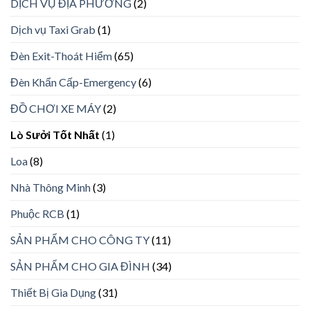
DỊCH VỤ ĐỊA PHƯƠNG
(2)
Dịch vụ Taxi Grab
(1)
Đèn Exit-Thoát Hiểm
(65)
Đèn Khẩn Cấp-Emergency
(6)
ĐỒ CHƠI XE MÁY
(2)
Lò Sưởi Tốt Nhất
(1)
Loa
(8)
Nhà Thông Minh
(3)
Phuộc RCB
(1)
SẢN PHẨM CHO CÔNG TY
(11)
SẢN PHẨM CHO GIA ĐÌNH
(34)
Thiết Bị Gia Dụng
(31)