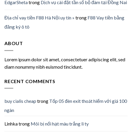
EdgarSheta
trong
Dịch vụ cài đặt tần số bộ đàm tại Đồng Nai
Địa chỉ vay tiền F88 Hà Nội uy tín »
trong
F88 Vay tiền bằng
đăng ký ô tô
ABOUT
Lorem ipsum dolor sit amet, consectetuer adipiscing elit, sed
diam nonummy nibh euismod tincidunt.
RECENT COMMENTS
buy cialis cheap
trong
Tốp 05 đèn exit thoát hiểm với giá 100
ngàn
Linhka
trong
Môi bị nổi hạt màu trắng li ty