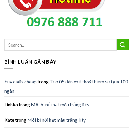
BÌNH LUẬN GẦN ĐÂY
buy cialis cheap
trong
Tốp 05 đèn exit thoát hiểm với giá 100
ngàn
Linhka
trong
Môi bị nổi hạt màu trắng li ty
Kate
trong
Môi bị nổi hạt màu trắng li ty