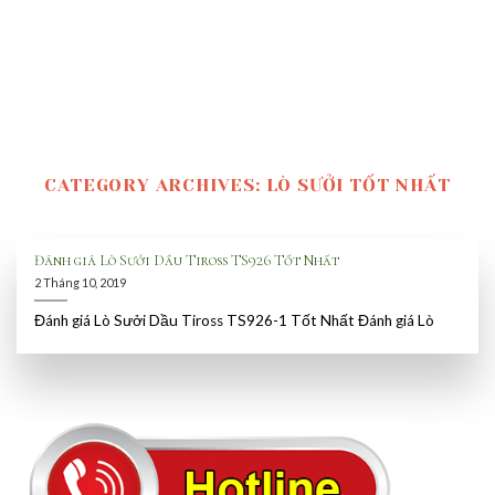
CATEGORY ARCHIVES:
LÒ SƯỞI TỐT NHẤT
Đánh giá Lò Sưởi Dầu Tiross TS926 Tốt Nhất
2 Tháng 10, 2019
Đánh giá Lò Sưởi Dầu Tiross TS926-1 Tốt Nhất Đánh giá Lò