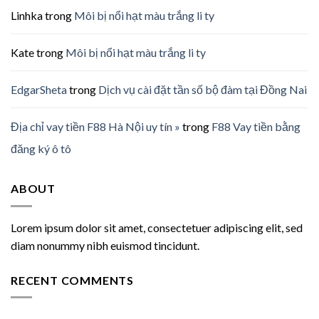
Linhka
trong
Môi bị nổi hạt màu trắng li ty
Kate
trong
Môi bị nổi hạt màu trắng li ty
EdgarSheta
trong
Dịch vụ cài đặt tần số bộ đàm tại Đồng Nai
Địa chỉ vay tiền F88 Hà Nội uy tín »
trong
F88 Vay tiền bằng
đăng ký ô tô
ABOUT
Lorem ipsum dolor sit amet, consectetuer adipiscing elit, sed
diam nonummy nibh euismod tincidunt.
RECENT COMMENTS