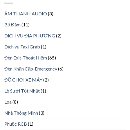
ÂM THANH AUDIO
(8)
Bộ Đàm
(11)
DỊCH VỤ ĐỊA PHƯƠNG
(2)
Dịch vụ Taxi Grab
(1)
Đèn Exit-Thoát Hiểm
(65)
Đèn Khẩn Cấp-Emergency
(6)
ĐỒ CHƠI XE MÁY
(2)
Lò Sưởi Tốt Nhất
(1)
Loa
(8)
Nhà Thông Minh
(3)
Phuộc RCB
(1)