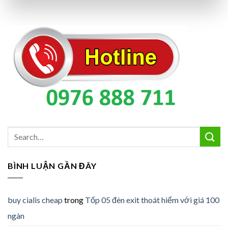
BÌNH LUẬN GẦN ĐÂY
buy cialis cheap
trong
Tốp 05 đèn exit thoát hiểm với giá 100
ngàn