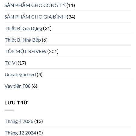
SẢN PHẨM CHO CÔNG TY
(11)
SẢN PHẨM CHO GIA ĐÌNH
(34)
Thiết Bị Gia Dụng
(31)
Thiết Bị Nhà Bếp
(6)
TỐP MỘT REIVEW
(201)
Tử Vi
(17)
Uncategorized
(3)
Vay tiền F88
(6)
LƯU TRỮ
Tháng 4 2026
(13)
Tháng 12 2024
(3)