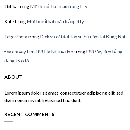
Linhka
trong
Môi bị nổi hạt màu trắng li ty
Kate
trong
Môi bị nổi hạt màu trắng li ty
EdgarSheta
trong
Dịch vụ cài đặt tần số bộ đàm tại Đồng Nai
Địa chỉ vay tiền F88 Hà Nội uy tín »
trong
F88 Vay tiền bằng
đăng ký ô tô
ABOUT
Lorem ipsum dolor sit amet, consectetuer adipiscing elit, sed
diam nonummy nibh euismod tincidunt.
RECENT COMMENTS