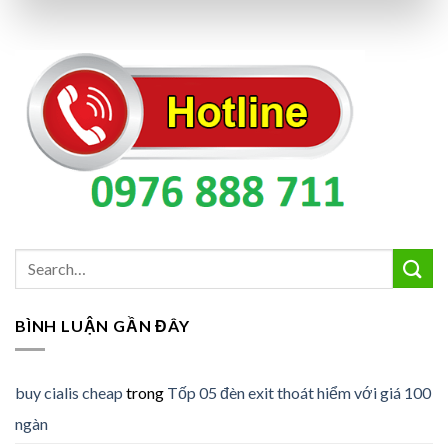
BÌNH LUẬN GẦN ĐÂY
buy cialis cheap
trong
Tốp 05 đèn exit thoát hiểm với giá 100
ngàn