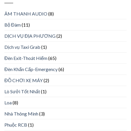
ÂM THANH AUDIO
(8)
Bộ Đàm
(11)
DỊCH VỤ ĐỊA PHƯƠNG
(2)
Dịch vụ Taxi Grab
(1)
Đèn Exit-Thoát Hiểm
(65)
Đèn Khẩn Cấp-Emergency
(6)
ĐỒ CHƠI XE MÁY
(2)
Lò Sưởi Tốt Nhất
(1)
Loa
(8)
Nhà Thông Minh
(3)
Phuộc RCB
(1)