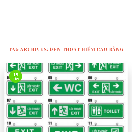
TAG ARCHIVES:
ĐÈN THOÁT HIỂM CAO BẰNG
19
Th9