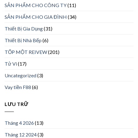
SẢN PHẨM CHO CÔNG TY
(11)
SẢN PHẨM CHO GIA ĐÌNH
(34)
Thiết Bị Gia Dụng
(31)
Thiết Bị Nhà Bếp
(6)
TỐP MỘT REIVEW
(201)
Tử Vi
(17)
Uncategorized
(3)
Vay tiền F88
(6)
LƯU TRỮ
Tháng 4 2026
(13)
Tháng 12 2024
(3)