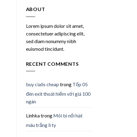
ABOUT
Lorem ipsum dolor sit amet,
consectetuer adipiscing elit,
sed diam nonummy nibh
euismod tincidunt.
RECENT COMMENTS
buy cialis cheap
trong
Tốp 05
đèn exit thoát hiểm với giá 100
ngàn
Linhka
trong
Môi bị nổi hạt
màu trắng li ty