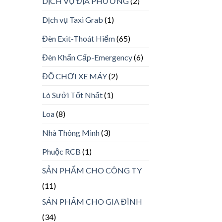
DỊCH VỤ ĐỊA PHƯƠNG
(2)
Dịch vụ Taxi Grab
(1)
Đèn Exit-Thoát Hiểm
(65)
Đèn Khẩn Cấp-Emergency
(6)
ĐỒ CHƠI XE MÁY
(2)
Lò Sưởi Tốt Nhất
(1)
Loa
(8)
Nhà Thông Minh
(3)
Phuộc RCB
(1)
SẢN PHẨM CHO CÔNG TY
(11)
SẢN PHẨM CHO GIA ĐÌNH
(34)