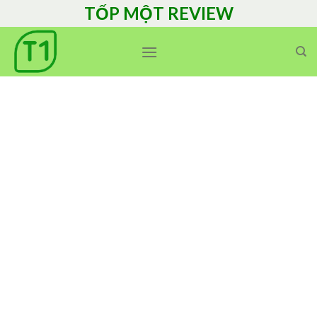
Skip
TỐP MỘT REVIEW
to
content