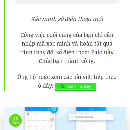
Xác minh số điện thoại mới
Công việc cuối cùng của bạn chỉ cần
nhập mã xác minh và hoàn tất quá
trình
thay đổi số điện thoại Zalo
này.
Chúc bạn thành công.
Ủng hộ hoặc xem các bài viết tiếp theo
ở đây:
Xem Tại Đây
15
Th11