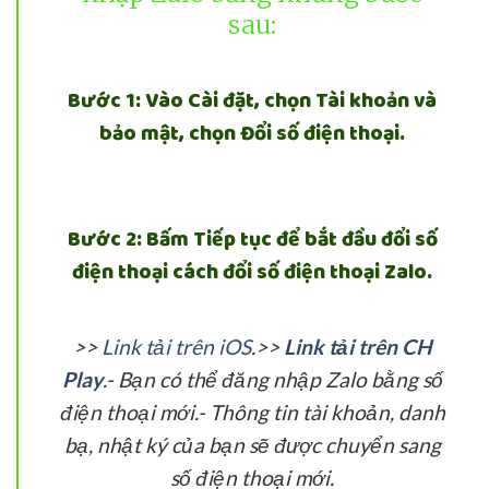
sau:
Bước 1: Vào Cài đặt, chọn Tài khoản và
bảo mật, chọn Đổi số điện thoại.
Bước 2: Bấm Tiếp tục để bắt đầu đổi số
điện thoại cách đổi số điện thoại Zalo.
>>
Link tải trên iOS
.>>
Link tải trên CH
Play
.- Bạn có thể đăng nhập Zalo bằng số
điện thoại mới.- Thông tin tài khoản, danh
bạ, nhật ký của bạn sẽ được chuyển sang
số điện thoại mới.