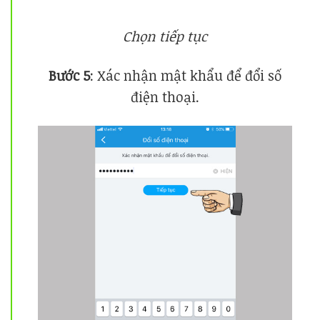
Chọn tiếp tục
Bước 5
: Xác nhận mật khẩu để đổi số
điện thoại.