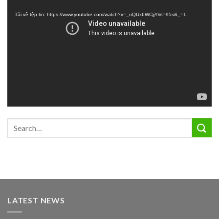
chơi
Tải về tệp tin: https://www.youtube.com/watch?v=_oQUx6WCjjY&t=95s&_=1
Video
LATEST NEWS