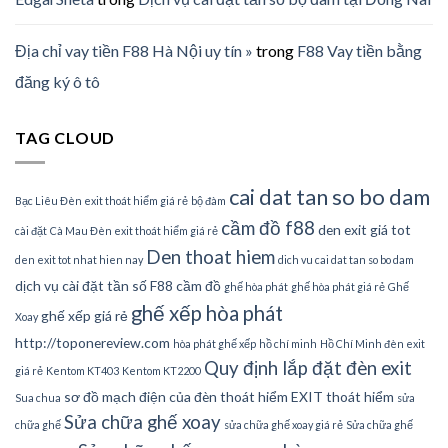
Địa chỉ vay tiền F88 Hà Nội uy tín »
trong
F88 Vay tiền bằng
đăng ký ô tô
TAG CLOUD
cai dat tan so bo dam
Bạc Liêu Đèn exit thoát hiểm giá rẻ
bộ đàm
cầm đồ f88
den exit giá tot
cài đặt
Cà Mau Đèn exit thoát hiểm giá rẻ
Den thoat hiem
den exit tot nhat hien nay
dich vu cai dat tan so bo dam
dịch vụ cài đặt tần số
F88 cầm đồ
ghế hòa phát
ghế hòa phát giá rẻ
Ghế
ghế xếp hòa phát
ghế xếp giá rẻ
Xoay
http://toponereview.com
hòa phát ghế xếp
hồ chí minh
Hồ Chí Minh đèn exit
Quy định lắp đặt đèn exit
giá rẻ
Kentom KT403
Kentom KT2200
sơ đồ mạch điện của đèn thoát hiểm EXIT thoát hiểm
Sua chua
sửa
Sửa chữa ghế xoay
chữa ghế
sửa chữa ghế xoay giá rẻ
Sửa chữa ghế