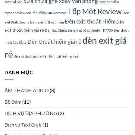
Sửa chữa ghế xoay van phòng
xoay Sài Gòn
toponereview
Tốp Một Review
toponereview.com
tần số bộ đàm kenwood
Đèn
Đèn exit thoát Hiểm
Đèn
exit Bình Dương
Đèn exit lối thoát hiểm
exit thoát hiểm giá rẻ
Đèn Sạc Chiếu Sáng Khẩn Cấp Kentom KT750
Đèn thoát
đèn exit giá
Đèn thoát hiểm giá rẻ
hiểm Cao Bằng
rẻ
đèn lối thoát giá rẻ
đèn lối thoát hiểm giá rẻ
DANH MỤC
ÂM THANH AUDIO
(8)
Bộ Đàm
(11)
DỊCH VỤ ĐỊA PHƯƠNG
(2)
Dịch vụ Taxi Grab
(1)