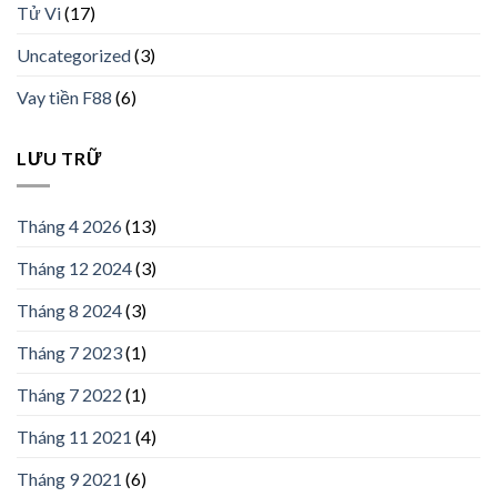
Tử Vi
(17)
Uncategorized
(3)
Vay tiền F88
(6)
LƯU TRỮ
Tháng 4 2026
(13)
Tháng 12 2024
(3)
Tháng 8 2024
(3)
Tháng 7 2023
(1)
Tháng 7 2022
(1)
Tháng 11 2021
(4)
Tháng 9 2021
(6)