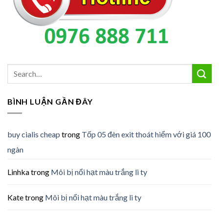
BÌNH LUẬN GẦN ĐÂY
buy cialis cheap
trong
Tốp 05 đèn exit thoát hiểm với giá 100
ngàn
Linhka
trong
Môi bị nổi hạt màu trắng li ty
Kate
trong
Môi bị nổi hạt màu trắng li ty