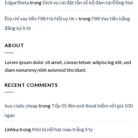
EdgarSheta
trong
Dịch vụ cài đặt tần số bộ đàm tại Đồng Nai
Địa chỉ vay tiền F88 Hà Nội uy tín »
trong
F88 Vay tiền bằng
đăng ký ô tô
ABOUT
Lorem ipsum dolor sit amet, consectetuer adipiscing elit, sed
diam nonummy nibh euismod tincidunt.
RECENT COMMENTS
buy cialis cheap
trong
Tốp 05 đèn exit thoát hiểm với giá 100
ngàn
Linhka
trong
Môi bị nổi hạt màu trắng li ty