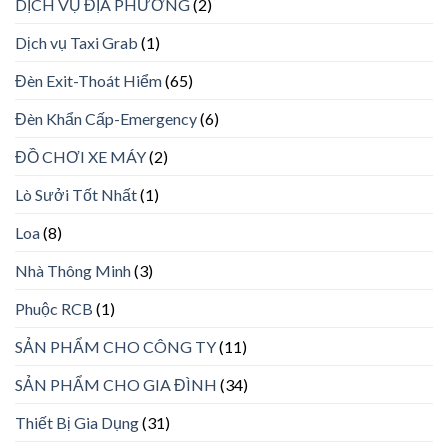
DỊCH VỤ ĐỊA PHƯƠNG
(2)
Dịch vụ Taxi Grab
(1)
Đèn Exit-Thoát Hiểm
(65)
Đèn Khẩn Cấp-Emergency
(6)
ĐỒ CHƠI XE MÁY
(2)
Lò Sưởi Tốt Nhất
(1)
Loa
(8)
Nhà Thông Minh
(3)
Phuộc RCB
(1)
SẢN PHẨM CHO CÔNG TY
(11)
SẢN PHẨM CHO GIA ĐÌNH
(34)
Thiết Bị Gia Dụng
(31)