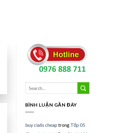
BÌNH LUẬN GẦN ĐÂY
buy cialis cheap
trong
Tốp 05