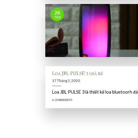
28
Th5
Loa JBL PULSE 3 giá rẻ
17 Tháng 5, 2020
Loa JBL PULSE 3 là thiết kế loa bluetoorh 
4 COMMENTS