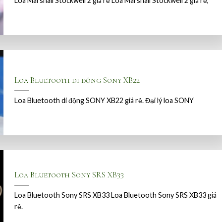
Loa Marshall Stockwell 2 giá rẻ Loa Marshall Stockwell 2 giá rẻ,
Loa Bluetooth di động Sony XB22
Loa Bluetooth di động SONY XB22 giá rẻ. Đại lý loa SONY
Loa Bluetooth Sony SRS XB33
Loa Bluetooth Sony SRS XB33 Loa Bluetooth Sony SRS XB33 giá
rẻ.