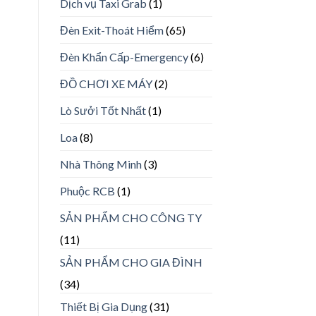
Dịch vụ Taxi Grab
(1)
Đèn Exit-Thoát Hiểm
(65)
Đèn Khẩn Cấp-Emergency
(6)
ĐỒ CHƠI XE MÁY
(2)
Lò Sưởi Tốt Nhất
(1)
Loa
(8)
Nhà Thông Minh
(3)
Phuộc RCB
(1)
SẢN PHẨM CHO CÔNG TY
(11)
SẢN PHẨM CHO GIA ĐÌNH
(34)
Thiết Bị Gia Dụng
(31)