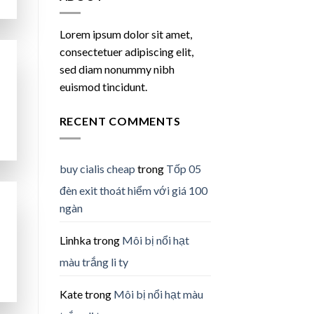
Lorem ipsum dolor sit amet,
consectetuer adipiscing elit,
sed diam nonummy nibh
euismod tincidunt.
RECENT COMMENTS
buy cialis cheap
trong
Tốp 05
đèn exit thoát hiểm với giá 100
ngàn
Linhka
trong
Môi bị nổi hạt
màu trắng li ty
Kate
trong
Môi bị nổi hạt màu