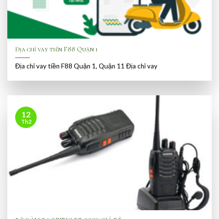
Địa chỉ vay tiền F88 Quận 1
Địa chỉ vay tiền F88 Quận 1, Quận 11 Địa chỉ vay
12
Th2