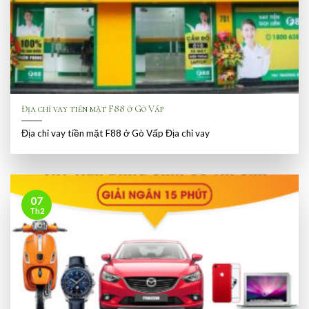
Địa chỉ vay tiền mặt F88 ở Gò Vấp
Địa chỉ vay tiền mặt F88 ở Gò Vấp Địa chỉ vay
07
Th2