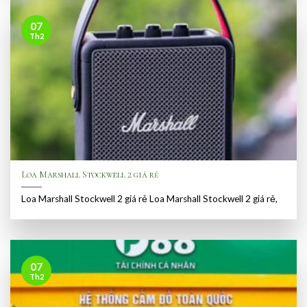
07
Th2
Loa Marshall Stockwell 2 giá rẻ
Loa Marshall Stockwell 2 giá rẻ Loa Marshall Stockwell 2 giá rẻ,
07
Th2