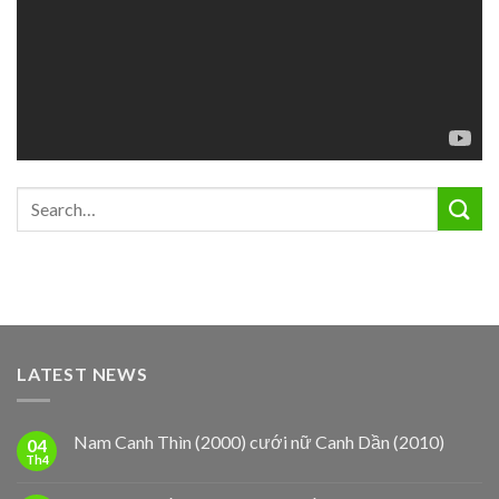
LATEST NEWS
Nam Canh Thìn (2000) cưới nữ Canh Dần (2010)
04
Th4