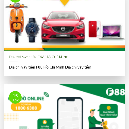
Địa chỉ vay tiền F88 Hồ Chí Minh
Địa chỉ vay tiền F88 Hồ Chí Minh Địa chỉ vay tiền
15
Th2