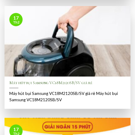
17
Th2
Máy hút bụi Samsung VC18M2120SB/SV giá rẻ
Máy hút bụi Samsung VC18M2120SB/SV giá rẻ Máy hút bụi
Samsung VC18M2120SB/SV
17
Th2