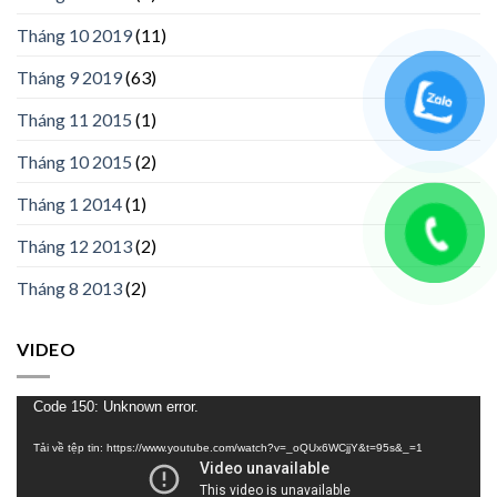
Tháng 10 2019
(11)
Tháng 9 2019
(63)
Tháng 11 2015
(1)
Tháng 10 2015
(2)
Tháng 1 2014
(1)
Tháng 12 2013
(2)
Tháng 8 2013
(2)
VIDEO
Trình
Code 150: Unknown error.
chơi
Tải về tệp tin: https://www.youtube.com/watch?v=_oQUx6WCjjY&t=95s&_=1
Video