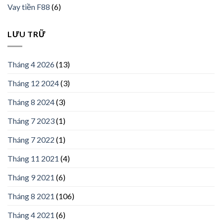
Vay tiền F88
(6)
LƯU TRỮ
Tháng 4 2026
(13)
Tháng 12 2024
(3)
Tháng 8 2024
(3)
Tháng 7 2023
(1)
Tháng 7 2022
(1)
Tháng 11 2021
(4)
Tháng 9 2021
(6)
Tháng 8 2021
(106)
Tháng 4 2021
(6)