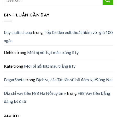
BÌNH LUẬN GẦN ĐÂY
buy cialis cheap
trong
Tốp 05 đèn exit thoát hiểm với giá 100
ngàn
Linhka
trong
Môi bị nổi hạt màu trắng li ty
Kate
trong
Môi bị nổi hạt màu trắng li ty
EdgarSheta
trong
Dịch vụ cài đặt tần số bộ đàm tại Đồng Nai
Địa chỉ vay tiền F88 Hà Nội uy tín »
trong
F88 Vay tiền bằng
đăng ký ô tô
ABOUT