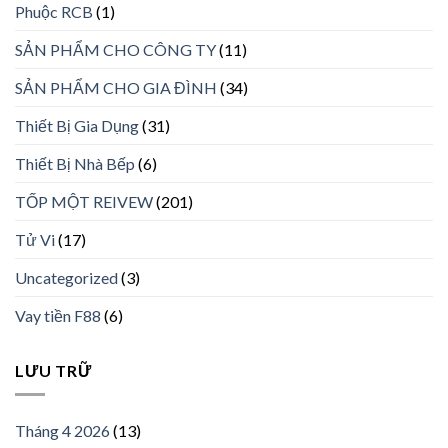
Phuộc RCB
(1)
SẢN PHẨM CHO CÔNG TY
(11)
SẢN PHẨM CHO GIA ĐÌNH
(34)
Thiết Bị Gia Dụng
(31)
Thiết Bị Nhà Bếp
(6)
TỐP MỘT REIVEW
(201)
Tử Vi
(17)
Uncategorized
(3)
Vay tiền F88
(6)
LƯU TRỮ
Tháng 4 2026
(13)