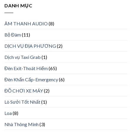
DANH MỤC
ÂM THANH AUDIO
(8)
Bộ Đàm
(11)
DỊCH VỤ ĐỊA PHƯƠNG
(2)
Dịch vụ Taxi Grab
(1)
Đèn Exit-Thoát Hiểm
(65)
Đèn Khẩn Cấp-Emergency
(6)
ĐỒ CHƠI XE MÁY
(2)
Lò Sưởi Tốt Nhất
(1)
Loa
(8)
Nhà Thông Minh
(3)