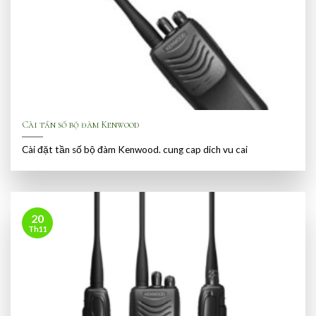
Cài tần số bộ đàm Kenwood
Cài đặt tần số bộ đàm Kenwood. cung cap dich vu cai
20
Th11