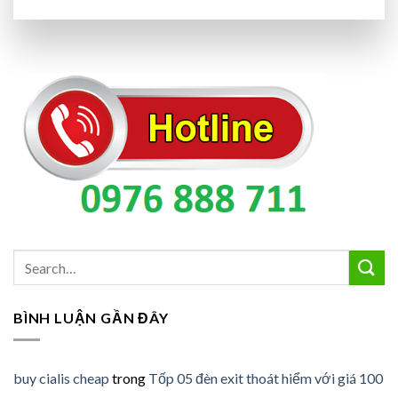
BÌNH LUẬN GẦN ĐÂY
buy cialis cheap
trong
Tốp 05 đèn exit thoát hiểm với giá 100