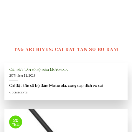
TAG ARCHIVES:
CAI DAT TAN SO BO DAM
Cài đặt tần số bộ đàm Motorola
20 Tháng 11, 2019
Cài đặt tần số bộ đàm Motorola. cung cap dich vu cai
4 COMMENTS
20
Th11