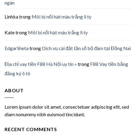
ngàn
Linhka
trong
Môi bị nổi hạt màu trắng li ty
Kate
trong
Môi bị nổi hạt màu trắng li ty
EdgarSheta
trong
Dịch vụ cài đặt tần số bộ đàm tại Đồng Nai
Địa chỉ vay tiền F88 Hà Nội uy tín »
trong
F88 Vay tiền bằng
đăng ký ô tô
ABOUT
Lorem ipsum dolor sit amet, consectetuer adipiscing elit, sed
diam nonummy nibh euismod tincidunt.
RECENT COMMENTS