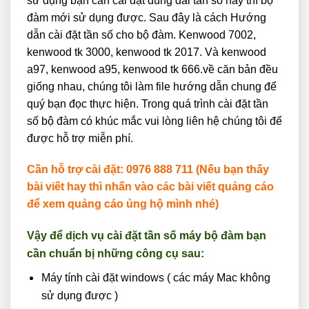
sử dụng bạn cần cài đặt đúng dải tần số này thì bộ
đàm mới sử dụng được. Sau đây là cách Hướng
dẫn cài đặt tần số cho bộ đàm. Kenwood 7002,
kenwood tk 3000, kenwood tk 2017. Và kenwood
a97, kenwood a95, kenwood tk 666.về căn bản đều
giống nhau, chúng tôi làm file hướng dẫn chung để
quý bạn đọc thực hiện. Trong quá trình cài đặt tần
số bộ đàm có khúc mắc vui lòng liên hệ chúng tôi để
được hỗ trợ miễn phí.
Cần hỗ trợ cài đặt: 0976 888 711 (Nếu bạn thấy
bài viết hay thì nhấn vào các bài viết quảng cáo
để xem quảng cáo ủng hộ mình nhé)
Vậy để dịch vụ cài đặt tần số máy bộ đàm bạn
cần chuẩn bị những công cụ sau:
Máy tính cài đặt windows ( các máy Mac không
sử dụng được )