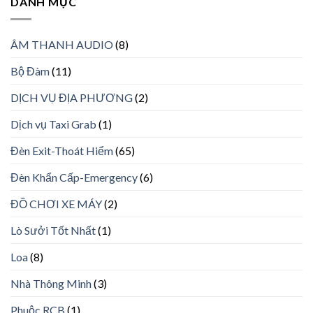
DANH MỤC
ÂM THANH AUDIO
(8)
Bộ Đàm
(11)
DỊCH VỤ ĐỊA PHƯƠNG
(2)
Dịch vụ Taxi Grab
(1)
Đèn Exit-Thoát Hiểm
(65)
Đèn Khẩn Cấp-Emergency
(6)
ĐỒ CHƠI XE MÁY
(2)
Lò Sưởi Tốt Nhất
(1)
Loa
(8)
Nhà Thông Minh
(3)
Phuộc RCB
(1)