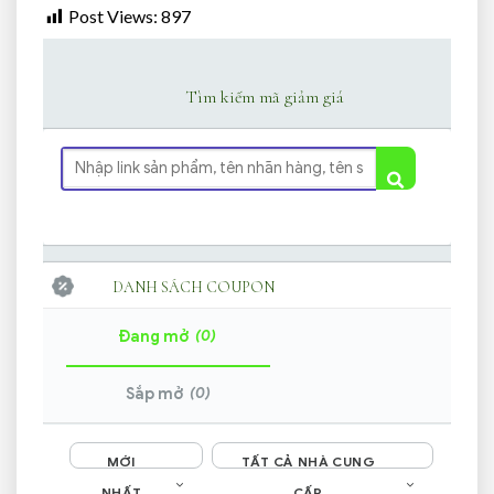
Post Views:
897
Tìm kiếm mã giảm giá
DANH SÁCH COUPON
(0)
Đang mở
(0)
Sắp mở
MỚI
TẤT CẢ NHÀ CUNG
NHẤT
CẤP