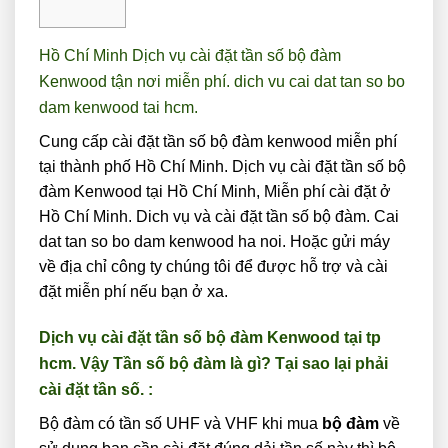
Hồ Chí Minh Dịch vụ cài đặt tần số bộ đàm
Kenwood tận nơi miễn phí. dich vu cai dat tan so bo
dam kenwood tai hcm
.
Cung cấp cài đặt tần số bộ đàm kenwood miễn phí
tại thành phố Hồ Chí Minh. Dịch vụ cài đặt tần số bộ
đàm Kenwood tại Hồ Chí Minh, Miễn phí cài đặt ở
Hồ Chí Minh. Dich vụ và cài đặt tần số bộ đàm. Cai
dat tan so bo dam kenwood ha noi. Hoặc gửi máy
về địa chỉ công ty chúng tôi để được hỗ trợ và cài
đặt miễn phí nếu bạn ở xa.
Dịch vụ cài đặt tần số bộ đàm Kenwood tại tp
hcm. Vậy Tần số bộ đàm là gì?
Tại sao lại phải
cài đặt tần số. :
Bộ đàm có tần số UHF và VHF khi mua
bộ đàm
về