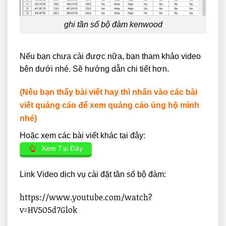
ghi tần số bộ đàm kenwood
Nếu bạn chưa cài được nữa, bạn tham khảo video
bên dưới nhé. Sẽ hướng dẫn chi tiết hơn.
(Nếu bạn thấy bài viết hay thì nhấn vào các bài
viết quảng cáo để xem quảng cáo ủng hộ mình
nhé)
Hoặc xem các bài viết khác tại đây:
Xem Tại Đây
Link Video dịch vụ cài đặt tần số bộ đàm:
https://www.youtube.com/watch?
v=HV5O5d7Glok