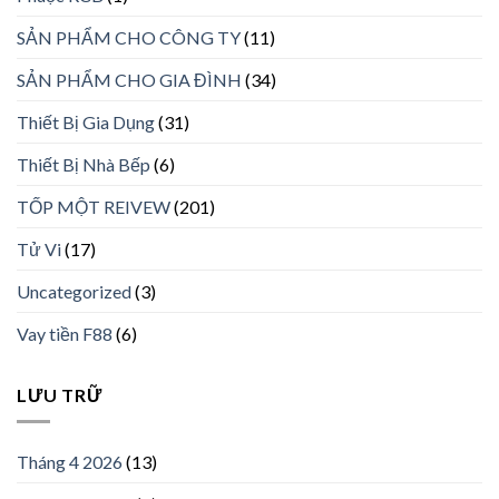
SẢN PHẨM CHO CÔNG TY
(11)
SẢN PHẨM CHO GIA ĐÌNH
(34)
Thiết Bị Gia Dụng
(31)
Thiết Bị Nhà Bếp
(6)
TỐP MỘT REIVEW
(201)
Tử Vi
(17)
Uncategorized
(3)
Vay tiền F88
(6)
LƯU TRỮ
Tháng 4 2026
(13)