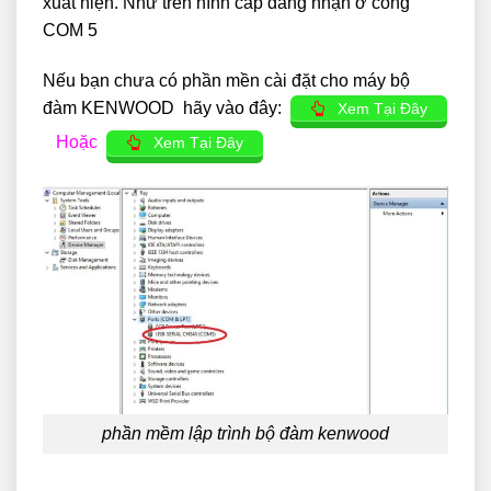
xuất hiện. Như trên hình cáp đang nhận ở cổng
COM 5
Nếu bạn chưa có phần mền cài đặt cho máy bộ
đàm KENWOOD hãy vào đây:
Xem Tại Đây
Hoặc
Xem Tại Đây
phần mềm lập trình bộ đàm kenwood