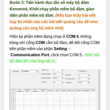
Bước 3: Tiến hành đọc tần số máy bộ đàm
Kenwood. Khởi chạy phần mềm bộ đàm, giao
diện phần mềm bộ đàm.
(Nếu bạn thấy bài viết
hay thì nhấn vào các bài viết quảng cáo để xem
quảng cáo ủng hộ mình nhé)
Hiện tại phần mềm đang chạy ở
COM 4
, không
trùng với cổng
COM
cắm bộ đàm, để đổi cổng COM
trên phần mềm vào phần
Setting
–
Communication Port
, click chọn COM 5 .
Nhớ mở
bộ đàm lên nha ông nội ơi.