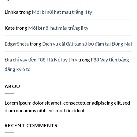
Linhka
trong
Môi bị nổi hạt màu trắng li ty
Kate
trong
Môi bị nổi hạt màu trắng li ty
EdgarSheta
trong
Dịch vụ cài đặt tần số bộ đàm tại Đồng Nai
Địa chỉ vay tiền F88 Hà Nội uy tín »
trong
F88 Vay tiền bằng
đăng ký ô tô
ABOUT
Lorem ipsum dolor sit amet, consectetuer adipiscing elit, sed
diam nonummy nibh euismod tincidunt.
RECENT COMMENTS