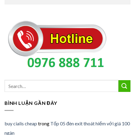
BÌNH LUẬN GẦN ĐÂY
buy cialis cheap
trong
Tốp 05 đèn exit thoát hiểm với giá 100
ngàn