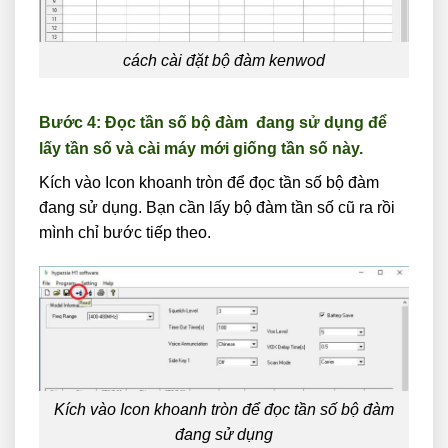
cách cài đặt bộ đàm kenwod
Bước 4: Đọc tần số bộ đàm đang sử dụng để
lấy tần số và cài máy mới giống tần số này.
Kích vào Icon khoanh tròn để đọc tần số bộ đàm
đang sử dụng. Bạn cần lấy bộ đàm tần số cũ ra rồi
mình chỉ bước tiếp theo.
Kích vào Icon khoanh tròn để đọc tần số bộ đàm
đang sử dụng