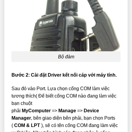
Bộ đàm
Bước 2: Cài đặt Driver kết nối cáp với máy tính.
Sau đó vào Port. Lựa chọn cổng COM làm việc
tương thích( Để biết cổng COM nào đang làm việc
bạn chuột
phải
MyComputer
=>
Manage
=>
Device
Manager
, bên giao diện bên phải, bạn chọn Ports
(
COM & LPT
), sẽ có tên cổng COM đang làm việc