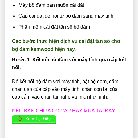
Máy bộ đàm bạn muốn cài đặt
Cáp cài đặt để nối từ bộ đàm sang máy tính.
Phần mềm cài đặt tần số bộ đàm
Các bước thưc hiện dịch vụ cài đặt tần số cho
bộ đàm kemwood hiện nay.
Bước 1: Kết nối bộ đàm với máy tính qua cáp kết
nối.
Để kết nối bộ đàm với máy tính, bật bộ đàm, cắm
chân usb của cáp vào máy tính, chân còn lại của
cáp cắm vào chân tai nghe và mic như hình.
NẾU BẠN CHƯA CÓ CÁP HÃY MUA TẠI ĐÂY:
Xem Tại Đây