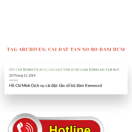
TAG ARCHIVES:
CAI DAT TAN SO BO DAM HCM
Hồ Chí Minh-Dịch vụ cài đặt tần số bộ đàm Kenwood tận nơi
20 Tháng 11, 2019
Hồ Chí Minh Dịch vụ cài đặt tần số bộ đàm Kenwood