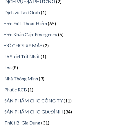
DỊCH VỤ ĐỊA PHƯƠNG
(2)
Dịch vụ Taxi Grab
(1)
Đèn Exit-Thoát Hiểm
(65)
Đèn Khẩn Cấp-Emergency
(6)
ĐỒ CHƠI XE MÁY
(2)
Lò Sưởi Tốt Nhất
(1)
Loa
(8)
Nhà Thông Minh
(3)
Phuộc RCB
(1)
SẢN PHẨM CHO CÔNG TY
(11)
SẢN PHẨM CHO GIA ĐÌNH
(34)
Thiết Bị Gia Dụng
(31)