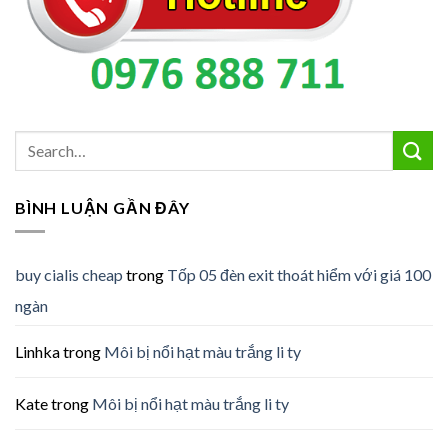
BÌNH LUẬN GẦN ĐÂY
buy cialis cheap
trong
Tốp 05 đèn exit thoát hiểm với giá 100
ngàn
Linhka
trong
Môi bị nổi hạt màu trắng li ty
Kate
trong
Môi bị nổi hạt màu trắng li ty