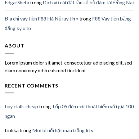
EdgarSheta
trong
Dịch vụ cài đặt tần số bộ đàm tại Đồng Nai
Địa chỉ vay tiền F88 Hà Nội uy tín »
trong
F88 Vay tiền bằng
đăng ký ô tô
ABOUT
Lorem ipsum dolor sit amet, consectetuer adipiscing elit, sed
diam nonummy nibh euismod tincidunt.
RECENT COMMENTS
buy cialis cheap
trong
Tốp 05 đèn exit thoát hiểm với giá 100
ngàn
Linhka
trong
Môi bị nổi hạt màu trắng li ty