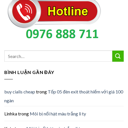
BÌNH LUẬN GẦN ĐÂY
buy cialis cheap
trong
Tốp 05 đèn exit thoát hiểm với giá 100
ngàn
Linhka
trong
Môi bị nổi hạt màu trắng li ty