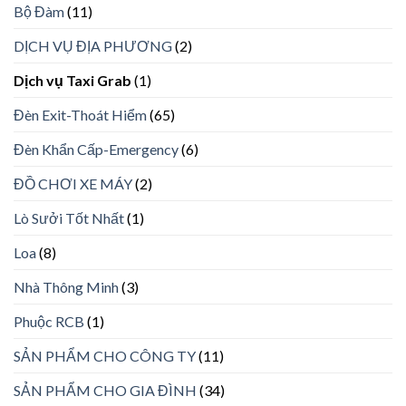
Bộ Đàm
(11)
DỊCH VỤ ĐỊA PHƯƠNG
(2)
Dịch vụ Taxi Grab
(1)
Đèn Exit-Thoát Hiểm
(65)
Đèn Khẩn Cấp-Emergency
(6)
ĐỒ CHƠI XE MÁY
(2)
Lò Sưởi Tốt Nhất
(1)
Loa
(8)
Nhà Thông Minh
(3)
Phuộc RCB
(1)
SẢN PHẨM CHO CÔNG TY
(11)
SẢN PHẨM CHO GIA ĐÌNH
(34)