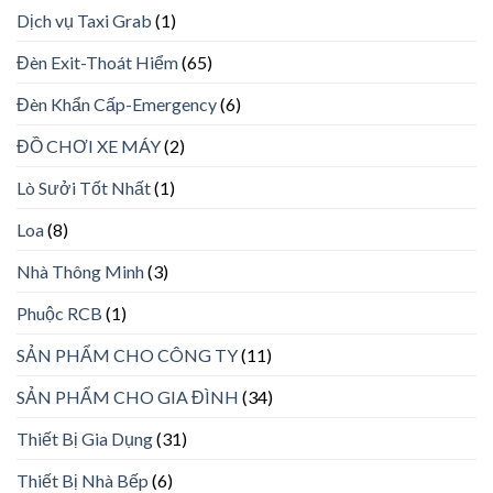
Dịch vụ Taxi Grab
(1)
Đèn Exit-Thoát Hiểm
(65)
Đèn Khẩn Cấp-Emergency
(6)
ĐỒ CHƠI XE MÁY
(2)
Lò Sưởi Tốt Nhất
(1)
Loa
(8)
Nhà Thông Minh
(3)
Phuộc RCB
(1)
SẢN PHẨM CHO CÔNG TY
(11)
SẢN PHẨM CHO GIA ĐÌNH
(34)
Thiết Bị Gia Dụng
(31)
Thiết Bị Nhà Bếp
(6)