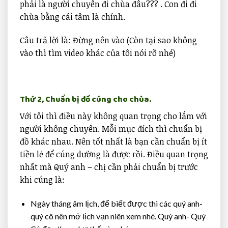
phải là người chuyên đi chùa đâu??? . Con đi đi
chùa bằng cái tâm là chính.
Câu trả lời là: Đừng nên vào (Còn tại sao không
vào thì tìm video khác của tôi nói rõ nhé)
Thứ 2, Chuẩn bị đồ cúng cho chùa.
Với tôi thì điều này không quan trọng cho lắm với
người không chuyên. Mỗi mục đích thì chuẩn bị
đồ khác nhau. Nên tốt nhất là bạn cần chuẩn bị ít
tiền lẻ để cúng dường là được rồi. Điều quan trọng
nhất mà Quý anh – chị cần phải chuẩn bị trước
khi cúng là:
Ngày tháng âm lịch, để biết được thì các quý anh-
quý cô nên mở lịch vạn niên xem nhé. Quý anh- Quý