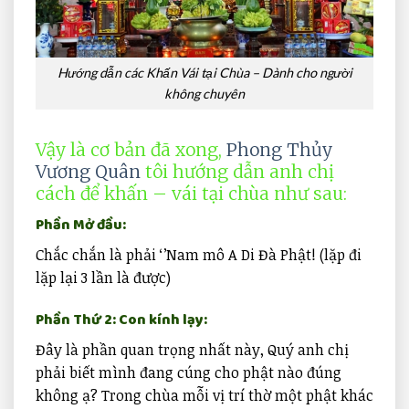
Hướng dẫn các Khấn Vái tại Chùa – Dành cho người
không chuyên
Vậy là cơ bản đã xong,
Phong Thủy
Vương Quân
tôi hướng dẫn anh chị
cách để khấn – vái tại chùa như sau:
Phần Mở đầu:
Chắc chắn là phải ‘’Nam mô A Di Đà Phật! (lặp đi
lặp lại 3 lần là được)
Phần Thứ 2: Con kính lạy:
Đây là phần quan trọng nhất này, Quý anh chị
phải biết mình đang cúng cho phật nào đúng
không ạ? Trong chùa mỗi vị trí thờ một phật khác