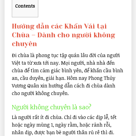
Contents
Hướng dẫn các Khấn Vái tại
Chùa – Dành cho người không
chuyên
Đi chùa là phong tục tập quán lâu đời của người
Việt ta từ xưa tới nay. Mọi người, nhà nhà đến
chùa để tìm cảm giác bình yên, để khấn cầu bình
an, cầu duyên, giải hạn. Hôm nay Phong Thủy
Vương Quân xin hướng dẫn cách đi chùa dành
cho người không chuyên.
Người không chuyên là sao?
Là người rất ít đi chùa. Chỉ đi vào các dịp lễ, tết
hoặc ngày mùng 1, ngày rằm, hoặc rảnh rỗi,
nhân dịp, được bạn bè người thân rủ rê thì đi.