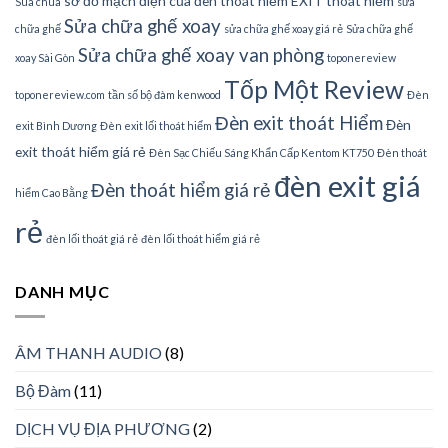
sơ đồ mạch điện của đèn thoát hiểm EXIT thoát hiểm
Sua chua
sửa
Sửa chữa ghế xoay
chữa ghế
sửa chữa ghế xoay giá rẻ
Sửa chữa ghế
Sửa chữa ghế xoay van phòng
xoay Sài Gòn
toponereview
Tốp Một Review
toponereview.com
tần số bộ đàm kenwood
Đèn
Đèn exit thoát Hiểm
Đèn
exit Bình Dương
Đèn exit lối thoát hiểm
exit thoát hiểm giá rẻ
Đèn Sạc Chiếu Sáng Khẩn Cấp Kentom KT750
Đèn thoát
đèn exit giá
Đèn thoát hiểm giá rẻ
hiểm Cao Bằng
rẻ
đèn lối thoát giá rẻ
đèn lối thoát hiểm giá rẻ
DANH MỤC
ÂM THANH AUDIO
(8)
Bộ Đàm
(11)
DỊCH VỤ ĐỊA PHƯƠNG
(2)