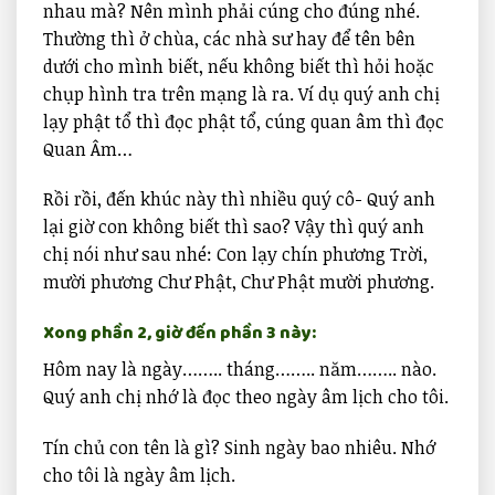
nhau mà? Nên mình phải cúng cho đúng nhé.
Thường thì ở chùa, các nhà sư hay để tên bên
dưới cho mình biết, nếu không biết thì hỏi hoặc
chụp hình tra trên mạng là ra. Ví dụ quý anh chị
lạy phật tổ thì đọc phật tổ, cúng quan âm thì đọc
Quan Âm…
Rồi rồi, đến khúc này thì nhiều quý cô- Quý anh
lại giờ con không biết thì sao? Vậy thì quý anh
chị nói như sau nhé: Con lạy chín phương Trời,
mười phương Chư Phật, Chư Phật mười phương.
Xong phần 2, giờ đến phần 3 này:
Hôm nay là ngày…….. tháng…….. năm…….. nào.
Quý anh chị nhớ là đọc theo ngày âm lịch cho tôi.
Tín chủ con tên là gì? Sinh ngày bao nhiêu. Nhớ
cho tôi là ngày âm lịch.