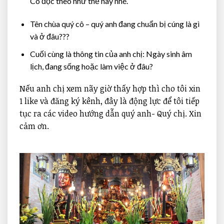
Cô đọc theo như thế này nhé.
Tên chùa quý cô – quý anh đang chuẩn bị cúng là gì
và ở đâu???
Cuối cùng là thông tin của anh chị: Ngày sinh âm
lịch, đang sống hoặc làm việc ở đâu?
Nếu anh chị xem nãy giờ thấy hợp thì cho tôi xin
1 like và đăng ký kênh, đây là động lực để tôi tiếp
tục ra các video hướng dẫn quý anh- Quý chị. Xin
cảm ơn.