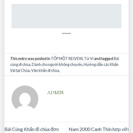
This entry was posted in
TỐP MỘT REIVEW
,
Tử Vi
and tagged
Bài
cúng đi chùa
,
Dành cho người không chuyên
,
Hướng dẫn các Khấn
Vái tại Chùa
,
Văn khấn đi chùa
.
ADMIN
Bài Cúng Khấn đi chùa đơn
Nam 2000 Canh Thìn hợp với