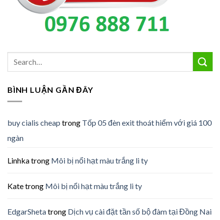
BÌNH LUẬN GẦN ĐÂY
buy cialis cheap
trong
Tốp 05 đèn exit thoát hiểm với giá 100
ngàn
Linhka
trong
Môi bị nổi hạt màu trắng li ty
Kate
trong
Môi bị nổi hạt màu trắng li ty
EdgarSheta
trong
Dịch vụ cài đặt tần số bộ đàm tại Đồng Nai