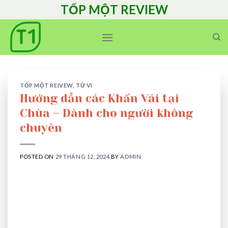
Skip
TỐP MỘT REVIEW
to
content
TỐP MỘT REIVEW
,
TỬ VI
Hướng dẫn các Khấn Vái tại
Chùa – Dành cho người không
chuyên
POSTED ON
29 THÁNG 12, 2024
BY
ADMIN