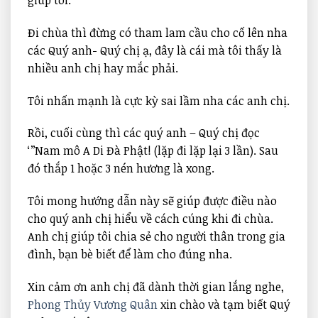
giúp tôi.
Đi chùa thì đừng có tham lam cầu cho cố lên nha
các Quý anh- Quý chị ạ, đây là cái mà tôi thấy là
nhiều anh chị hay mắc phải.
Tôi nhấn mạnh là cực kỳ sai lầm nha các anh chị.
Rồi, cuối cùng thì các quý anh – Quý chị đọc
‘’’Nam mô A Di Đà Phật! (lặp đi lặp lại 3 lần). Sau
đó thắp 1 hoặc 3 nén hương là xong.
Tôi mong hướng dẫn này sẽ giúp được điều nào
cho quý anh chị hiểu về cách cúng khi đi chùa.
Anh chị giúp tôi chia sẻ cho người thân trong gia
đình, bạn bè biết để làm cho đúng nha.
Xin cảm ơn anh chị đã dành thời gian lắng nghe,
Phong Thủy Vương Quân
xin chào và tạm biết Quý