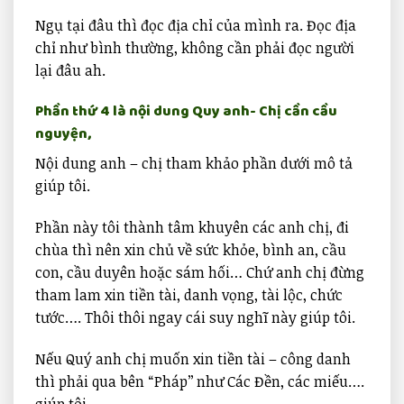
Ngụ tại đâu thì đọc địa chỉ của mình ra. Đọc địa
chỉ như bình thường, không cần phải đọc người
lại đâu ah.
Phần thứ 4 là nội dung Quy anh- Chị cần cầu
nguyện,
Nội dung anh – chị tham khảo phần dưới mô tả
giúp tôi.
Phần này tôi thành tâm khuyên các anh chị, đi
chùa thì nên xin chủ về sức khỏe, bình an, cầu
con, cầu duyên hoặc sám hối… Chứ anh chị đừng
tham lam xin tiền tài, danh vọng, tài lộc, chức
tước…. Thôi thôi ngay cái suy nghĩ này giúp tôi.
Nếu Quý anh chị muốn xin tiền tài – công danh
thì phải qua bên “Pháp’’ như Các Đền, các miếu….