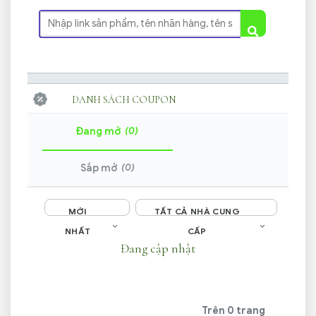
DANH SÁCH COUPON
(0)
Đang mở
(0)
Sắp mở
MỚI
TẤT CẢ NHÀ CUNG
NHẤT
CẤP
Đang cập nhật
Trên 0 trang