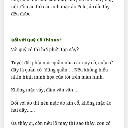
nội. Còn áo thì các anh mặc áo Polo, áo dài tày…
đều được
Đối với Quý Cô Thì sao?
Với quý cô thì hơi phức tạp đây?
Tuyệt đối phải mặc quần nha các quý cô, quần ở
đây là quần có ‘’đũng quần’’… Nếu không hiểu
nhìn hình minh họa của tôi trên màn hình.
Không mặc váy, đầm vân vân….
Đối với áo thì nên mặc áo kín cổ, không mặc áo
hai dây……
Ủa thầy ơi, còn nếu lỡ may thì sao thầy, con có