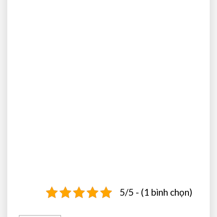
5/5 - (1 bình chọn)