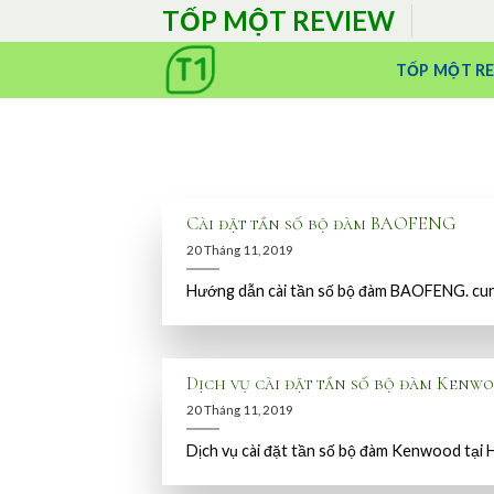
Skip
TỐP MỘT REVIEW
to
content
TỐP MỘT R
Cài đặt tần số bộ đàm BAOFENG
20 Tháng 11, 2019
Hướng dẫn cài tần số bộ đàm BAOFENG. cun
Dịch vụ cài đặt tần số bộ đàm Kenwo
20 Tháng 11, 2019
Dịch vụ cài đặt tần số bộ đàm Kenwood tại H