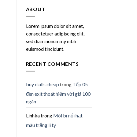
ABOUT
Lorem ipsum dolor sit amet,
consectetuer adipiscing elit,
sed diam nonummy nibh
euismod tincidunt.
RECENT COMMENTS
buy cialis cheap
trong
Tốp 05
đèn exit thoát hiểm với giá 100
ngàn
Linhka
trong
Môi bị nổi hạt
màu trắng li ty