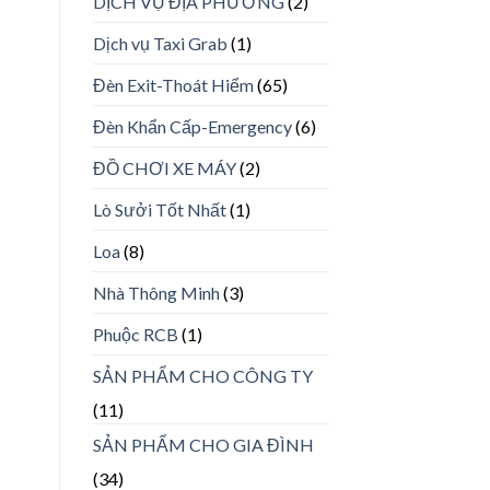
DỊCH VỤ ĐỊA PHƯƠNG
(2)
Dịch vụ Taxi Grab
(1)
Đèn Exit-Thoát Hiểm
(65)
Đèn Khẩn Cấp-Emergency
(6)
ĐỒ CHƠI XE MÁY
(2)
Lò Sưởi Tốt Nhất
(1)
Loa
(8)
Nhà Thông Minh
(3)
Phuộc RCB
(1)
SẢN PHẨM CHO CÔNG TY
(11)
SẢN PHẨM CHO GIA ĐÌNH
(34)