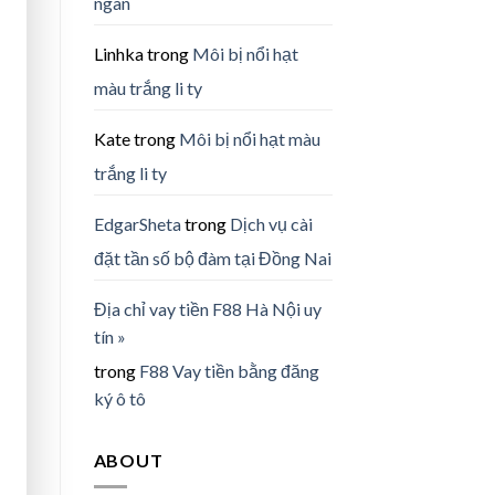
ngàn
Linhka
trong
Môi bị nổi hạt
màu trắng li ty
Kate
trong
Môi bị nổi hạt màu
trắng li ty
EdgarSheta
trong
Dịch vụ cài
đặt tần số bộ đàm tại Đồng Nai
Địa chỉ vay tiền F88 Hà Nội uy
tín »
trong
F88 Vay tiền bằng đăng
ký ô tô
ABOUT