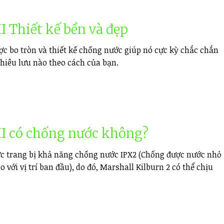
II
Thiết kế bền và đẹp
ược bo tròn và thiết kế chống nước giúp nó cực kỳ chắc chắn
phiêu lưu nào theo cách của bạn.
II
có chống nước không?
ợc trang bị khả năng chống nước IPX2 (Chống được nước nhỏ
so với vị trí ban đầu), do đó, Marshall Kilburn 2 có thể chịu
.