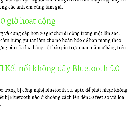
trong các anh em cùng tầm giá.
20 giờ hoạt động
kg và cung cấp hơn 20 giờ chơi di động trong một lần sạc.
 cảm hứng guitar làm cho nó hoàn hảo để bạn mang theo
ượng pin của loa bằng cột báo pin trực quan nằm ở bảng trên
II
Kết nối không dây Bluetooth 5.0
ợc trang bị công nghệ Bluetooth 5.0 aptX để phát nhạc không
ết bị Bluetooth nào ở khoảng cách lên đến 30 feet so với loa
.