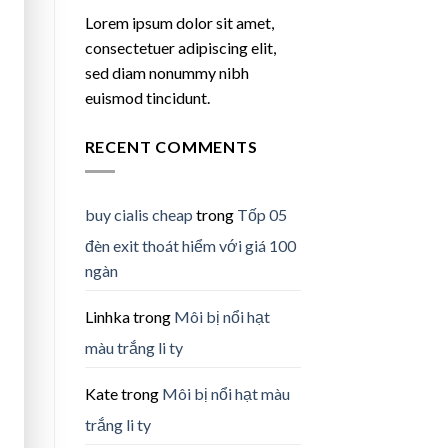
Lorem ipsum dolor sit amet,
consectetuer adipiscing elit,
sed diam nonummy nibh
euismod tincidunt.
RECENT COMMENTS
buy cialis cheap
trong
Tốp 05
đèn exit thoát hiểm với giá 100
ngàn
Linhka
trong
Môi bị nổi hạt
màu trắng li ty
Kate
trong
Môi bị nổi hạt màu
trắng li ty