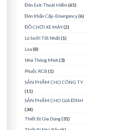
Đèn Exit-Thoát Hiểm
(65)
Đèn Khẩn Cấp-Emergency
(6)
ĐỒ CHƠI XE MÁY
(2)
Lò Sưởi Tốt Nhất
(1)
Loa
(8)
Nhà Thông Minh
(3)
Phuộc RCB
(1)
SẢN PHẨM CHO CÔNG TY
(11)
SẢN PHẨM CHO GIA ĐÌNH
(34)
Thiết Bị Gia Dụng
(31)
Thiết Bị Nhà Bếp
(6)