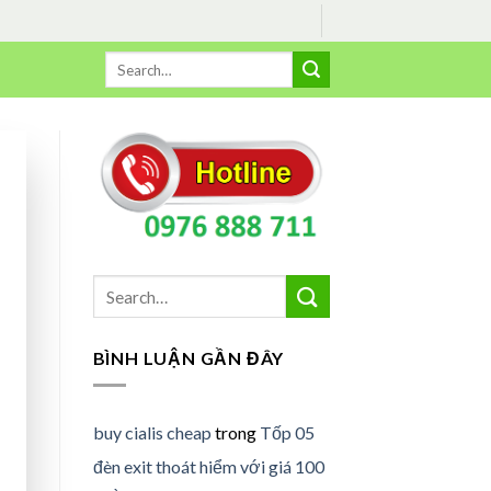
BÌNH LUẬN GẦN ĐÂY
buy cialis cheap
trong
Tốp 05
đèn exit thoát hiểm với giá 100