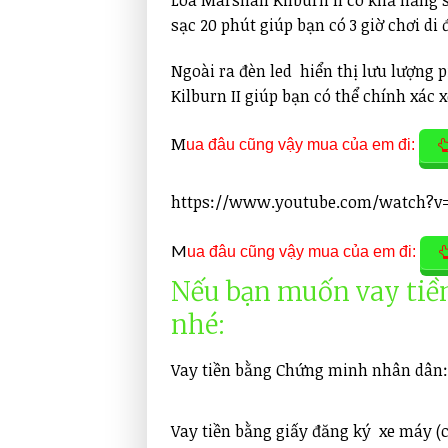
sạc 20 phút giúp bạn có 3 giờ chơi di 
Ngoài ra đèn led hiển thị lưu lượng 
Kilburn II giúp bạn có thể chính xác
M
ua đâu cũng vậy mua của em đi:
https://www.youtube.com/watch?v
M
ua đâu cũng vậy mua của em đi:
Nếu bạn muốn vay tiền
nhé:
Vay tiền bằng Chứng minh nhân dân
Vay tiền bằng giấy đăng ký xe máy (c