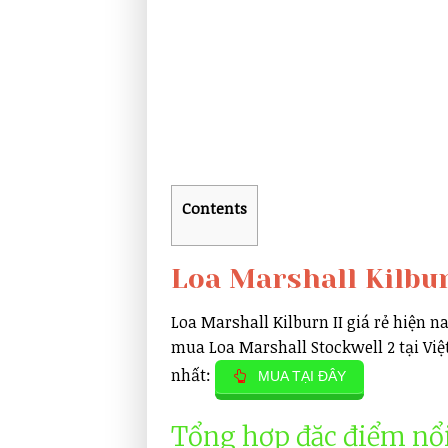
Contents
Loa Marshall Kilbur
Loa Marshall Kilburn II giá rẻ hiện n
mua Loa Marshall Stockwell 2 tại Việ
nhất:
MUA TẠI ĐÂY
Tổng hợp đặc điểm nổi