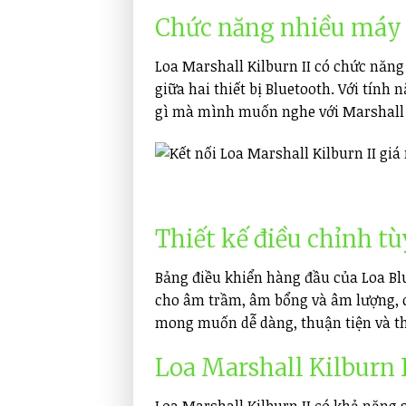
Chức năng nhiều máy
Loa Marshall Kilburn II có chức năng
giữa hai thiết bị Bluetooth. Với tín
gì mà mình muốn nghe với Marshall 
Thiết kế điều chỉnh tù
Bảng điều khiển hàng đầu của Loa Blu
cho âm trầm, âm bổng và âm lượng, c
mong muốn dễ dàng, thuận tiện và th
Loa Marshall Kilburn I
Loa Marshall Kilburn II có khả năng s