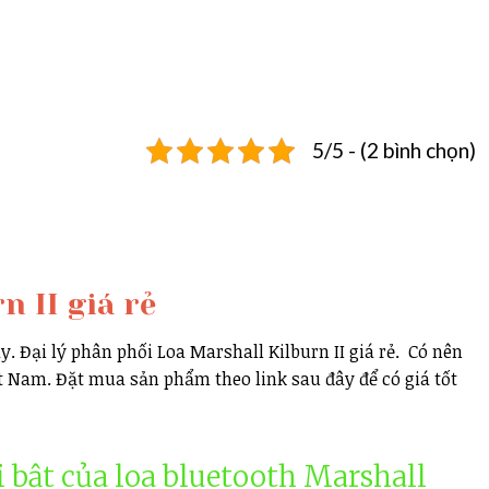
5/5 - (2 bình chọn)
n II giá rẻ
ay. Đại lý phân phối Loa Marshall Kilburn II giá rẻ. Có nên
t Nam. Đặt mua sản phẩm theo link sau đây để có giá tốt
 bật của loa bluetooth
Marshall