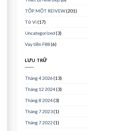
TỐP MỘT REIVEW
(201)
Tử Vi
(17)
Uncategorized
(3)
Vay tiền F88
(6)
LƯU TRỮ
Tháng 4 2026
(13)
Tháng 12 2024
(3)
Tháng 8 2024
(3)
Tháng 7 2023
(1)
Tháng 7 2022
(1)