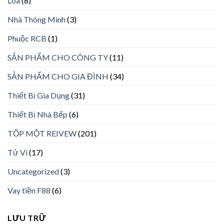
Loa
(8)
Nhà Thông Minh
(3)
Phuộc RCB
(1)
SẢN PHẨM CHO CÔNG TY
(11)
SẢN PHẨM CHO GIA ĐÌNH
(34)
Thiết Bị Gia Dụng
(31)
Thiết Bị Nhà Bếp
(6)
TỐP MỘT REIVEW
(201)
Tử Vi
(17)
Uncategorized
(3)
Vay tiền F88
(6)
LƯU TRỮ