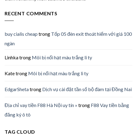
RECENT COMMENTS
buy cialis cheap
trong
Tốp 05 đèn exit thoát hiểm với giá 100
ngàn
Linhka
trong
Môi bị nổi hạt màu trắng li ty
Kate
trong
Môi bị nổi hạt màu trắng li ty
EdgarSheta
trong
Dịch vụ cài đặt tần số bộ đàm tại Đồng Nai
Địa chỉ vay tiền F88 Hà Nội uy tín »
trong
F88 Vay tiền bằng
đăng ký ô tô
TAG CLOUD