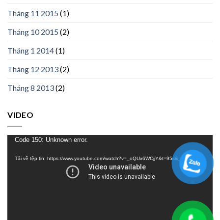
Tháng 11 2015
(1)
Tháng 10 2015
(2)
Tháng 1 2014
(1)
Tháng 12 2013
(2)
Tháng 8 2013
(2)
VIDEO
Trình
Code 150: Unknown error.
chơi
Tải về tệp tin: https://www.youtube.com/watch?v=_oQUx6WCjjY&t=95s&_=1
Video