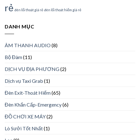
rẻ
đèn lối thoát giá rẻ
đèn lối thoát hiểm giá rẻ
DANH MỤC
ÂM THANH AUDIO
(8)
Bộ Đàm
(11)
DỊCH VỤ ĐỊA PHƯƠNG
(2)
Dịch vụ Taxi Grab
(1)
Đèn Exit-Thoát Hiểm
(65)
Đèn Khẩn Cấp-Emergency
(6)
ĐỒ CHƠI XE MÁY
(2)
Lò Sưởi Tốt Nhất
(1)