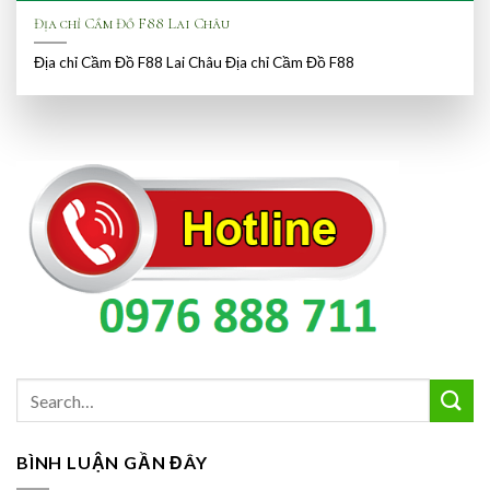
Địa chỉ Cầm Đồ F88 Lai Châu
Địa chỉ Cầm Đồ F88 Lai Châu Địa chỉ Cầm Đồ F88
BÌNH LUẬN GẦN ĐÂY