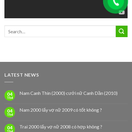
LATEST NEWS
Nam Canh Thìn (2000) cưới nữ Canh Dần (2010)
04
Th4
Nam 2000 lấy vợ nữ 2009 có tốt không ?
04
Th4
Trai 2000 lấy vợ nữ 2008 có hợp không ?
04
Th4