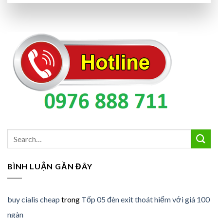
BÌNH LUẬN GẦN ĐÂY
buy cialis cheap
trong
Tốp 05 đèn exit thoát hiểm với giá 100
ngàn