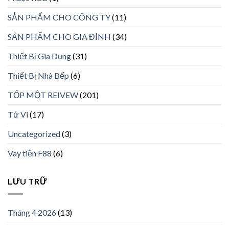
SẢN PHẨM CHO CÔNG TY
(11)
SẢN PHẨM CHO GIA ĐÌNH
(34)
Thiết Bị Gia Dụng
(31)
Thiết Bị Nhà Bếp
(6)
TỐP MỘT REIVEW
(201)
Tử Vi
(17)
Uncategorized
(3)
Vay tiền F88
(6)
LƯU TRỮ
Tháng 4 2026
(13)