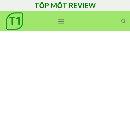
Skip
TỐP MỘT REVIEW
to
content