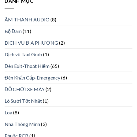
DANH MỤC
ÂM THANH AUDIO
(8)
Bộ Đàm
(11)
DỊCH VỤ ĐỊA PHƯƠNG
(2)
Dịch vụ Taxi Grab
(1)
Đèn Exit-Thoát Hiểm
(65)
Đèn Khẩn Cấp-Emergency
(6)
ĐỒ CHƠI XE MÁY
(2)
Lò Sưởi Tốt Nhất
(1)
Loa
(8)
Nhà Thông Minh
(3)
Phuộc RCB
(1)