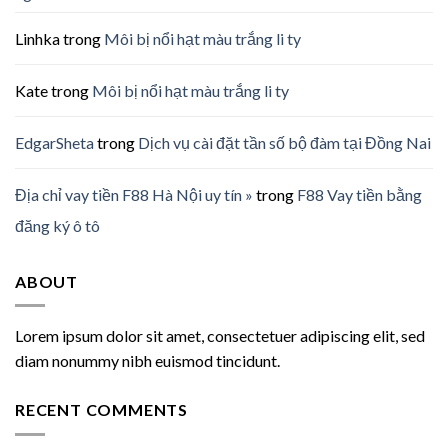
Linhka
trong
Môi bị nổi hạt màu trắng li ty
Kate
trong
Môi bị nổi hạt màu trắng li ty
EdgarSheta
trong
Dịch vụ cài đặt tần số bộ đàm tại Đồng Nai
Địa chỉ vay tiền F88 Hà Nội uy tín »
trong
F88 Vay tiền bằng
đăng ký ô tô
ABOUT
Lorem ipsum dolor sit amet, consectetuer adipiscing elit, sed
diam nonummy nibh euismod tincidunt.
RECENT COMMENTS