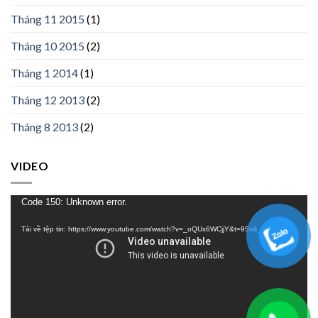
Tháng 11 2015
(1)
Tháng 10 2015
(2)
Tháng 1 2014
(1)
Tháng 12 2013
(2)
Tháng 8 2013
(2)
VIDEO
Trình
Code 150: Unknown error.
chơi
Tải về tệp tin: https://www.youtube.com/watch?v=_oQUx6WCjjY&t=95s&_=1
Video