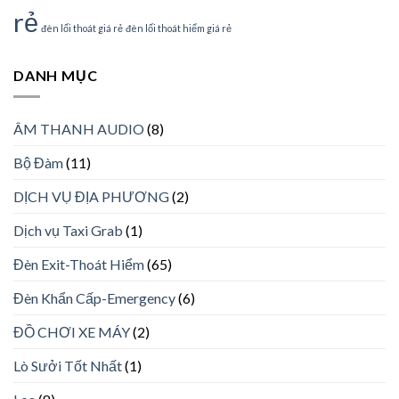
rẻ
đèn lối thoát giá rẻ
đèn lối thoát hiểm giá rẻ
DANH MỤC
ÂM THANH AUDIO
(8)
Bộ Đàm
(11)
DỊCH VỤ ĐỊA PHƯƠNG
(2)
Dịch vụ Taxi Grab
(1)
Đèn Exit-Thoát Hiểm
(65)
Đèn Khẩn Cấp-Emergency
(6)
ĐỒ CHƠI XE MÁY
(2)
Lò Sưởi Tốt Nhất
(1)