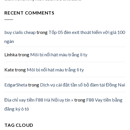
RECENT COMMENTS
buy cialis cheap
trong
Tốp 05 đèn exit thoát hiểm với giá 100
ngàn
Linhka
trong
Môi bị nổi hạt màu trắng li ty
Kate
trong
Môi bị nổi hạt màu trắng li ty
EdgarSheta
trong
Dịch vụ cài đặt tần số bộ đàm tại Đồng Nai
Địa chỉ vay tiền F88 Hà Nội uy tín »
trong
F88 Vay tiền bằng
đăng ký ô tô
TAG CLOUD