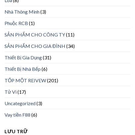
Loa
(8)
Nhà Thông Minh
(3)
Phuộc RCB
(1)
SẢN PHẨM CHO CÔNG TY
(11)
SẢN PHẨM CHO GIA ĐÌNH
(34)
Thiết Bị Gia Dụng
(31)
Thiết Bị Nhà Bếp
(6)
TỐP MỘT REIVEW
(201)
Tử Vi
(17)
Uncategorized
(3)
Vay tiền F88
(6)
LƯU TRỮ