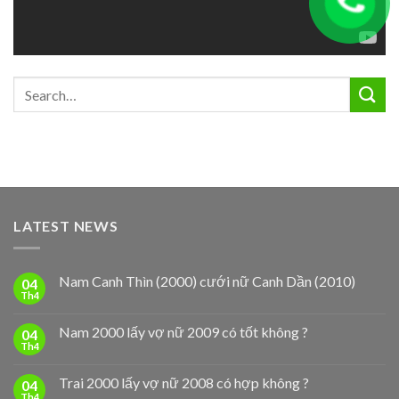
LATEST NEWS
Nam Canh Thìn (2000) cưới nữ Canh Dần (2010)
04
Th4
Nam 2000 lấy vợ nữ 2009 có tốt không ?
04
Th4
Trai 2000 lấy vợ nữ 2008 có hợp không ?
04
Th4