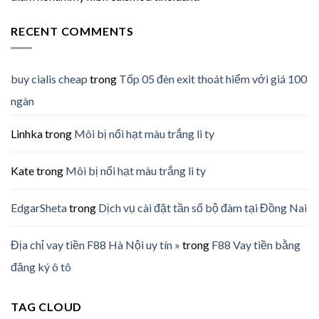
RECENT COMMENTS
buy cialis cheap
trong
Tốp 05 đèn exit thoát hiểm với giá 100
ngàn
Linhka
trong
Môi bị nổi hạt màu trắng li ty
Kate
trong
Môi bị nổi hạt màu trắng li ty
EdgarSheta
trong
Dịch vụ cài đặt tần số bộ đàm tại Đồng Nai
Địa chỉ vay tiền F88 Hà Nội uy tín »
trong
F88 Vay tiền bằng
đăng ký ô tô
TAG CLOUD