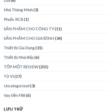
Loa
(8)
Nhà Thông Minh
(3)
Phuộc RCB
(1)
SẢN PHẨM CHO CÔNG TY
(11)
SẢN PHẨM CHO GIA ĐÌNH
(34)
Thiết Bị Gia Dụng
(31)
Thiết Bị Nhà Bếp
(6)
TỐP MỘT REIVEW
(201)
Tử Vi
(17)
Uncategorized
(3)
Vay tiền F88
(6)
LƯU TRỮ