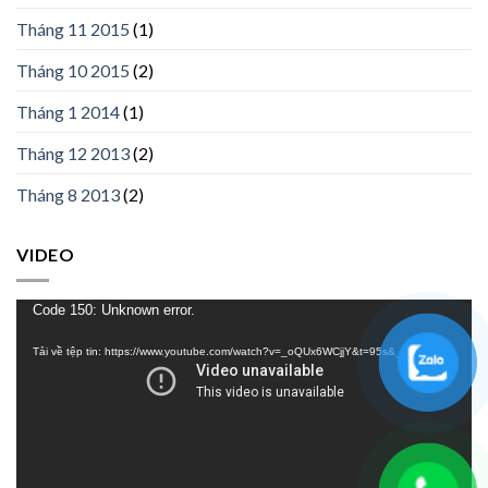
Tháng 11 2015
(1)
Tháng 10 2015
(2)
Tháng 1 2014
(1)
Tháng 12 2013
(2)
Tháng 8 2013
(2)
VIDEO
Trình
Code 150: Unknown error.
chơi
Tải về tệp tin: https://www.youtube.com/watch?v=_oQUx6WCjjY&t=95s&_=1
Video