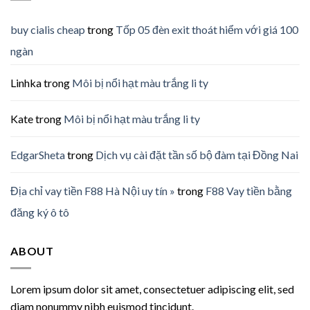
buy cialis cheap
trong
Tốp 05 đèn exit thoát hiểm với giá 100
ngàn
Linhka
trong
Môi bị nổi hạt màu trắng li ty
Kate
trong
Môi bị nổi hạt màu trắng li ty
EdgarSheta
trong
Dịch vụ cài đặt tần số bộ đàm tại Đồng Nai
Địa chỉ vay tiền F88 Hà Nội uy tín »
trong
F88 Vay tiền bằng
đăng ký ô tô
ABOUT
Lorem ipsum dolor sit amet, consectetuer adipiscing elit, sed
diam nonummy nibh euismod tincidunt.