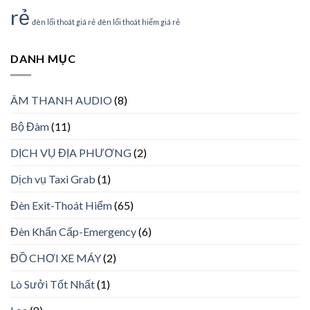
rẻ
đèn lối thoát giá rẻ
đèn lối thoát hiểm giá rẻ
DANH MỤC
ÂM THANH AUDIO
(8)
Bộ Đàm
(11)
DỊCH VỤ ĐỊA PHƯƠNG
(2)
Dịch vụ Taxi Grab
(1)
Đèn Exit-Thoát Hiểm
(65)
Đèn Khẩn Cấp-Emergency
(6)
ĐỒ CHƠI XE MÁY
(2)
Lò Sưởi Tốt Nhất
(1)