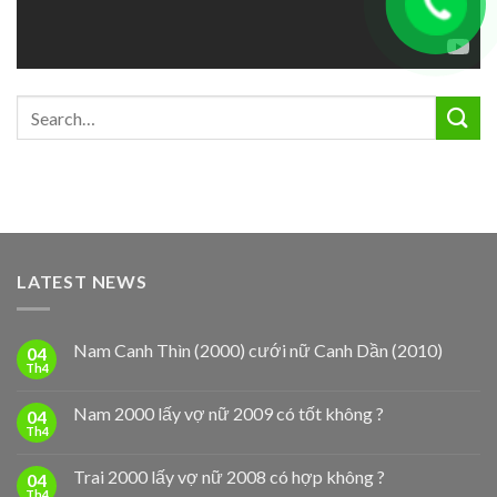
LATEST NEWS
Nam Canh Thìn (2000) cưới nữ Canh Dần (2010)
04
Th4
Nam 2000 lấy vợ nữ 2009 có tốt không ?
04
Th4
Trai 2000 lấy vợ nữ 2008 có hợp không ?
04
Th4