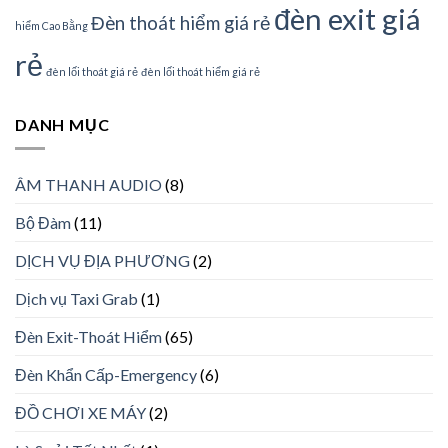
đèn exit giá
Đèn thoát hiểm giá rẻ
hiểm Cao Bằng
rẻ
đèn lối thoát giá rẻ
đèn lối thoát hiểm giá rẻ
DANH MỤC
ÂM THANH AUDIO
(8)
Bộ Đàm
(11)
DỊCH VỤ ĐỊA PHƯƠNG
(2)
Dịch vụ Taxi Grab
(1)
Đèn Exit-Thoát Hiểm
(65)
Đèn Khẩn Cấp-Emergency
(6)
ĐỒ CHƠI XE MÁY
(2)