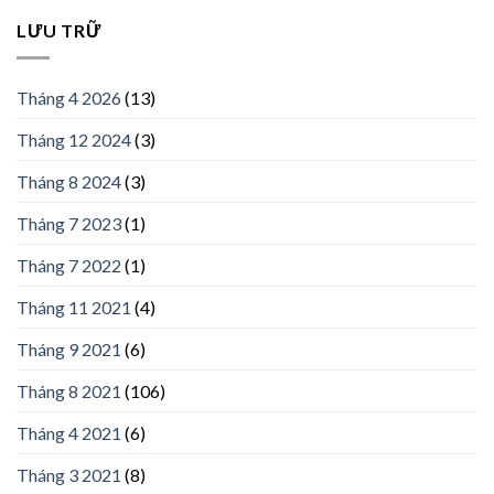
LƯU TRỮ
Tháng 4 2026
(13)
Tháng 12 2024
(3)
Tháng 8 2024
(3)
Tháng 7 2023
(1)
Tháng 7 2022
(1)
Tháng 11 2021
(4)
Tháng 9 2021
(6)
Tháng 8 2021
(106)
Tháng 4 2021
(6)
Tháng 3 2021
(8)