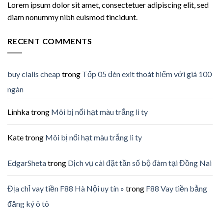
Lorem ipsum dolor sit amet, consectetuer adipiscing elit, sed
diam nonummy nibh euismod tincidunt.
RECENT COMMENTS
buy cialis cheap
trong
Tốp 05 đèn exit thoát hiểm với giá 100
ngàn
Linhka
trong
Môi bị nổi hạt màu trắng li ty
Kate
trong
Môi bị nổi hạt màu trắng li ty
EdgarSheta
trong
Dịch vụ cài đặt tần số bộ đàm tại Đồng Nai
Địa chỉ vay tiền F88 Hà Nội uy tín »
trong
F88 Vay tiền bằng
đăng ký ô tô