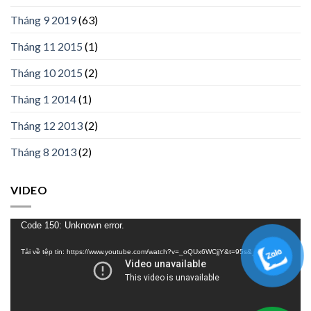
Tháng 9 2019
(63)
Tháng 11 2015
(1)
Tháng 10 2015
(2)
Tháng 1 2014
(1)
Tháng 12 2013
(2)
Tháng 8 2013
(2)
VIDEO
Trình
Code 150: Unknown error.
chơi
Tải về tệp tin: https://www.youtube.com/watch?v=_oQUx6WCjjY&t=95s&_=1
Video