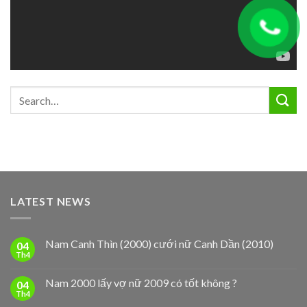
LATEST NEWS
Nam Canh Thìn (2000) cưới nữ Canh Dần (2010)
04
Th4
Nam 2000 lấy vợ nữ 2009 có tốt không ?
04
Th4