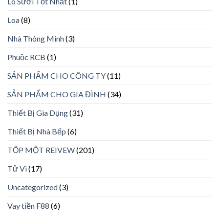
Lò Sưởi Tốt Nhất
(1)
Loa
(8)
Nhà Thông Minh
(3)
Phuộc RCB
(1)
SẢN PHẨM CHO CÔNG TY
(11)
SẢN PHẨM CHO GIA ĐÌNH
(34)
Thiết Bị Gia Dụng
(31)
Thiết Bị Nhà Bếp
(6)
TỐP MỘT REIVEW
(201)
Tử Vi
(17)
Uncategorized
(3)
Vay tiền F88
(6)