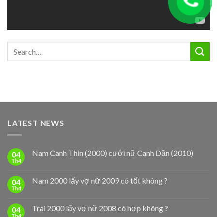
LATEST NEWS
Nam Canh Thìn (2000) cưới nữ Canh Dần (2010)
04
Th4
Nam 2000 lấy vợ nữ 2009 có tốt không ?
04
Th4
Trai 2000 lấy vợ nữ 2008 có hợp không ?
04
Th4