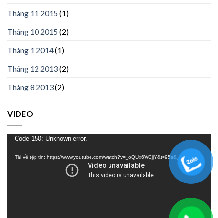
Tháng 11 2015
(1)
Tháng 10 2015
(2)
Tháng 1 2014
(1)
Tháng 12 2013
(2)
Tháng 8 2013
(2)
VIDEO
Trình
Code 150: Unknown error.
chơi
Tải về tệp tin: https://www.youtube.com/watch?v=_oQUx6WCjjY&t=95s&_=1
Video