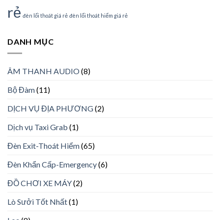
rẻ
đèn lối thoát giá rẻ
đèn lối thoát hiểm giá rẻ
DANH MỤC
ÂM THANH AUDIO
(8)
Bộ Đàm
(11)
DỊCH VỤ ĐỊA PHƯƠNG
(2)
Dịch vụ Taxi Grab
(1)
Đèn Exit-Thoát Hiểm
(65)
Đèn Khẩn Cấp-Emergency
(6)
ĐỒ CHƠI XE MÁY
(2)
Lò Sưởi Tốt Nhất
(1)