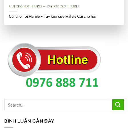
Cùi chỏ hơi Hafele – Tay kéo cửa Hafele
Cùi chỏ hơi Hafele – Tay kéo cửa Hafele Cùi chỏ hơi
BÌNH LUẬN GẦN ĐÂY