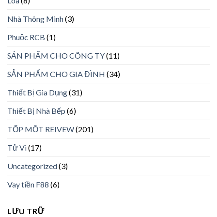
Loa
(8)
Nhà Thông Minh
(3)
Phuộc RCB
(1)
SẢN PHẨM CHO CÔNG TY
(11)
SẢN PHẨM CHO GIA ĐÌNH
(34)
Thiết Bị Gia Dụng
(31)
Thiết Bị Nhà Bếp
(6)
TỐP MỘT REIVEW
(201)
Tử Vi
(17)
Uncategorized
(3)
Vay tiền F88
(6)
LƯU TRỮ