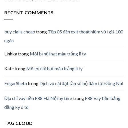
RECENT COMMENTS
buy cialis cheap
trong
Tốp 05 đèn exit thoát hiểm với giá 100
ngàn
Linhka
trong
Môi bị nổi hạt màu trắng li ty
Kate
trong
Môi bị nổi hạt màu trắng li ty
EdgarSheta
trong
Dịch vụ cài đặt tần số bộ đàm tại Đồng Nai
Địa chỉ vay tiền F88 Hà Nội uy tín »
trong
F88 Vay tiền bằng
đăng ký ô tô
TAG CLOUD