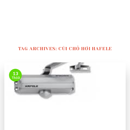
TAG ARCHIVES:
CÙI CHỎ HƠI HAFELE
13
Th10