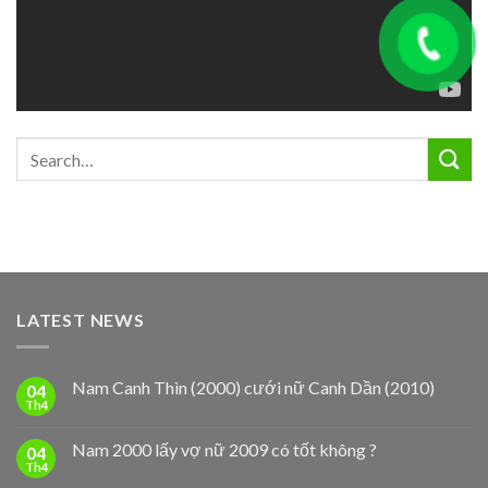
LATEST NEWS
Nam Canh Thìn (2000) cưới nữ Canh Dần (2010)
04
Th4
Nam 2000 lấy vợ nữ 2009 có tốt không ?
04
Th4