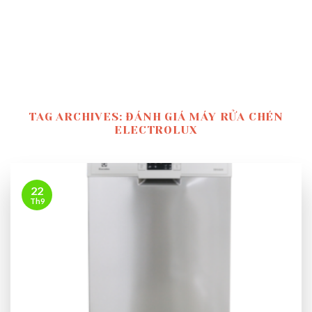
TAG ARCHIVES:
ĐÁNH GIÁ MÁY RỬA CHÉN
ELECTROLUX
22
Th9