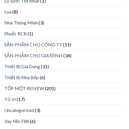
Lò Sưởi Tốt Nhất
(1)
Loa
(8)
Nhà Thông Minh
(3)
Phuộc RCB
(1)
SẢN PHẨM CHO CÔNG TY
(11)
SẢN PHẨM CHO GIA ĐÌNH
(34)
Thiết Bị Gia Dụng
(31)
Thiết Bị Nhà Bếp
(6)
TỐP MỘT REIVEW
(201)
Tử Vi
(17)
Uncategorized
(3)
Vay tiền F88
(6)