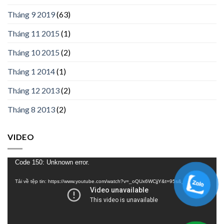
Tháng 9 2019
(63)
Tháng 11 2015
(1)
Tháng 10 2015
(2)
Tháng 1 2014
(1)
Tháng 12 2013
(2)
Tháng 8 2013
(2)
VIDEO
Trình
Code 150: Unknown error.
chơi
Tải về tệp tin: https://www.youtube.com/watch?v=_oQUx6WCjjY&t=95s&_=1
Video