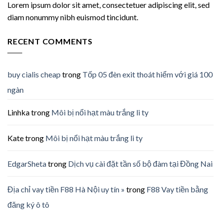
Lorem ipsum dolor sit amet, consectetuer adipiscing elit, sed
diam nonummy nibh euismod tincidunt.
RECENT COMMENTS
buy cialis cheap
trong
Tốp 05 đèn exit thoát hiểm với giá 100
ngàn
Linhka
trong
Môi bị nổi hạt màu trắng li ty
Kate
trong
Môi bị nổi hạt màu trắng li ty
EdgarSheta
trong
Dịch vụ cài đặt tần số bộ đàm tại Đồng Nai
Địa chỉ vay tiền F88 Hà Nội uy tín »
trong
F88 Vay tiền bằng
đăng ký ô tô