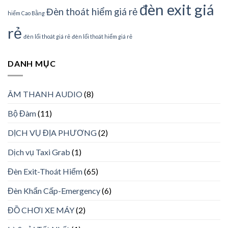
đèn exit giá
Đèn thoát hiểm giá rẻ
hiểm Cao Bằng
rẻ
đèn lối thoát giá rẻ
đèn lối thoát hiểm giá rẻ
DANH MỤC
ÂM THANH AUDIO
(8)
Bộ Đàm
(11)
DỊCH VỤ ĐỊA PHƯƠNG
(2)
Dịch vụ Taxi Grab
(1)
Đèn Exit-Thoát Hiểm
(65)
Đèn Khẩn Cấp-Emergency
(6)
ĐỒ CHƠI XE MÁY
(2)