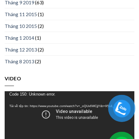
Tháng 9 2019
(63)
Tháng 11 2015
(1)
Tháng 10 2015
(2)
Tháng 1 2014
(1)
Tháng 12 2013
(2)
Tháng 8 2013
(2)
VIDEO
Trình
Code 150: Unknown error.
chơi
Tải về tệp tin: https://www.youtube.com/watch?v=_oQUx6WCjjY&t=95s&_=1
Video