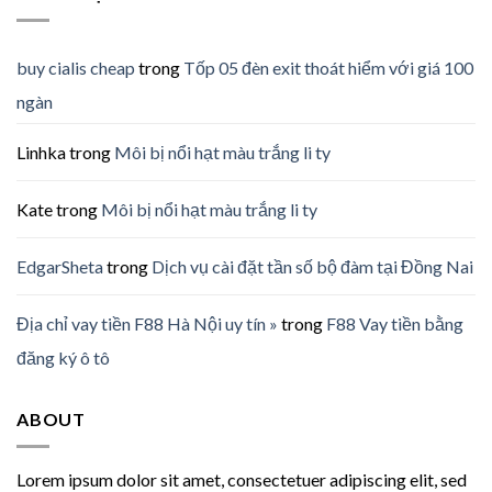
buy cialis cheap
trong
Tốp 05 đèn exit thoát hiểm với giá 100
ngàn
Linhka
trong
Môi bị nổi hạt màu trắng li ty
Kate
trong
Môi bị nổi hạt màu trắng li ty
EdgarSheta
trong
Dịch vụ cài đặt tần số bộ đàm tại Đồng Nai
Địa chỉ vay tiền F88 Hà Nội uy tín »
trong
F88 Vay tiền bằng
đăng ký ô tô
ABOUT
Lorem ipsum dolor sit amet, consectetuer adipiscing elit, sed