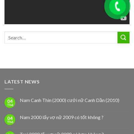
LATEST NEWS
Nam Canh Thìn (2000) cưới nữ Canh Dần (2010)
04
Th4
Nam 2000 lấy vợ nữ 2009 có tốt không ?
04
Th4