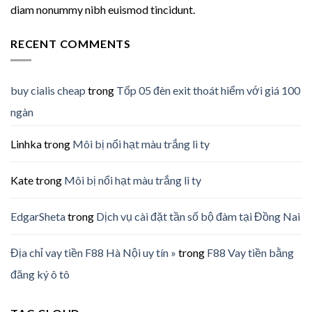
diam nonummy nibh euismod tincidunt.
RECENT COMMENTS
buy cialis cheap
trong
Tốp 05 đèn exit thoát hiểm với giá 100
ngàn
Linhka
trong
Môi bị nổi hạt màu trắng li ty
Kate
trong
Môi bị nổi hạt màu trắng li ty
EdgarSheta
trong
Dịch vụ cài đặt tần số bộ đàm tại Đồng Nai
Địa chỉ vay tiền F88 Hà Nội uy tín »
trong
F88 Vay tiền bằng
đăng ký ô tô