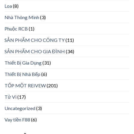
Loa
(8)
Nhà Thông Minh
(3)
Phuộc RCB
(1)
SẢN PHẨM CHO CÔNG TY
(11)
SẢN PHẨM CHO GIA ĐÌNH
(34)
Thiết Bị Gia Dụng
(31)
Thiết Bị Nhà Bếp
(6)
TỐP MỘT REIVEW
(201)
Tử Vi
(17)
Uncategorized
(3)
Vay tiền F88
(6)