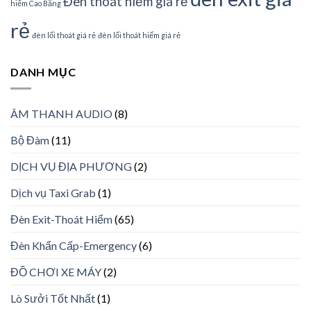
Đèn thoát hiểm giá rẻ
hiểm Cao Bằng
rẻ
đèn lối thoát giá rẻ
đèn lối thoát hiểm giá rẻ
DANH MỤC
ÂM THANH AUDIO
(8)
Bộ Đàm
(11)
DỊCH VỤ ĐỊA PHƯƠNG
(2)
Dịch vụ Taxi Grab
(1)
Đèn Exit-Thoát Hiểm
(65)
Đèn Khẩn Cấp-Emergency
(6)
ĐỒ CHƠI XE MÁY
(2)
Lò Sưởi Tốt Nhất
(1)