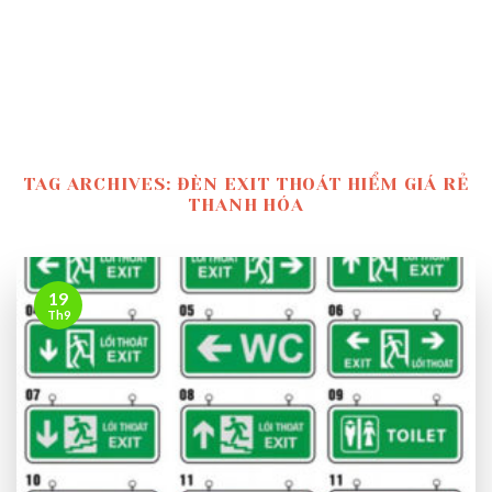
TAG ARCHIVES:
ĐÈN EXIT THOÁT HIỂM GIÁ RẺ
THANH HÓA
19
Th9