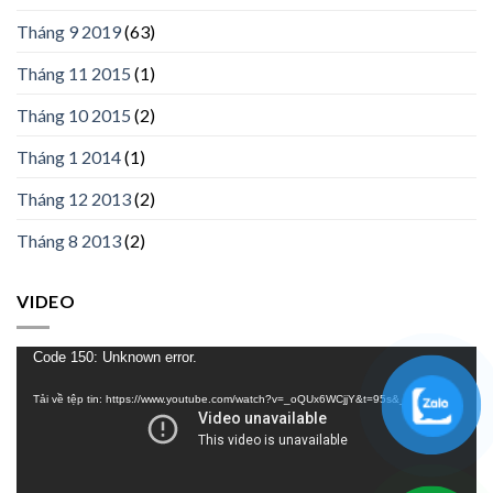
Tháng 9 2019
(63)
Tháng 11 2015
(1)
Tháng 10 2015
(2)
Tháng 1 2014
(1)
Tháng 12 2013
(2)
Tháng 8 2013
(2)
VIDEO
Trình
Code 150: Unknown error.
chơi
Tải về tệp tin: https://www.youtube.com/watch?v=_oQUx6WCjjY&t=95s&_=1
Video