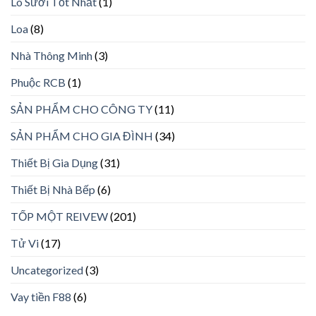
Lò Sưởi Tốt Nhất
(1)
Loa
(8)
Nhà Thông Minh
(3)
Phuộc RCB
(1)
SẢN PHẨM CHO CÔNG TY
(11)
SẢN PHẨM CHO GIA ĐÌNH
(34)
Thiết Bị Gia Dụng
(31)
Thiết Bị Nhà Bếp
(6)
TỐP MỘT REIVEW
(201)
Tử Vi
(17)
Uncategorized
(3)
Vay tiền F88
(6)