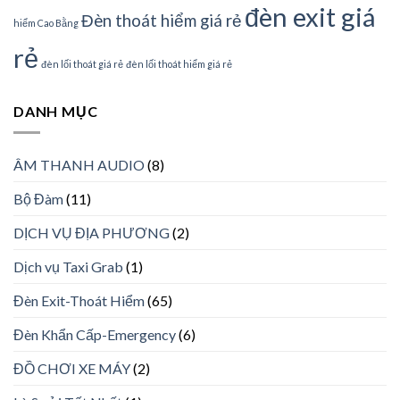
đèn exit giá
Đèn thoát hiểm giá rẻ
hiểm Cao Bằng
rẻ
đèn lối thoát giá rẻ
đèn lối thoát hiểm giá rẻ
DANH MỤC
ÂM THANH AUDIO
(8)
Bộ Đàm
(11)
DỊCH VỤ ĐỊA PHƯƠNG
(2)
Dịch vụ Taxi Grab
(1)
Đèn Exit-Thoát Hiểm
(65)
Đèn Khẩn Cấp-Emergency
(6)
ĐỒ CHƠI XE MÁY
(2)