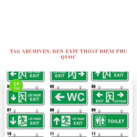
TAG ARCHIVES:
DEN EXIT THOAT HIEM PHU
QUOC
19
Th9