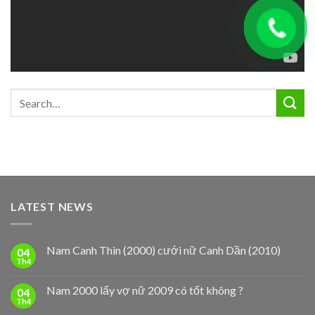
LATEST NEWS
Nam Canh Thìn (2000) cưới nữ Canh Dần (2010)
04
Th4
Nam 2000 lấy vợ nữ 2009 có tốt không ?
04
Th4