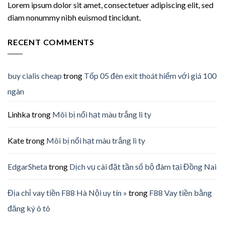
Lorem ipsum dolor sit amet, consectetuer adipiscing elit, sed
diam nonummy nibh euismod tincidunt.
RECENT COMMENTS
buy cialis cheap
trong
Tốp 05 đèn exit thoát hiểm với giá 100
ngàn
Linhka
trong
Môi bị nổi hạt màu trắng li ty
Kate
trong
Môi bị nổi hạt màu trắng li ty
EdgarSheta
trong
Dịch vụ cài đặt tần số bộ đàm tại Đồng Nai
Địa chỉ vay tiền F88 Hà Nội uy tín »
trong
F88 Vay tiền bằng
đăng ký ô tô