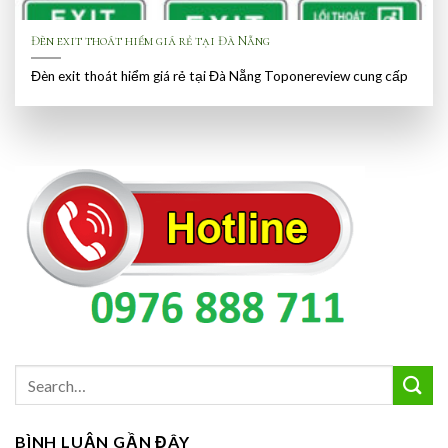
Đèn exit thoát hiểm giá rẻ tại Đà Nẵng
Đèn exit thoát hiểm giá rẻ tại Đà Nẵng Toponereview cung cấp
BÌNH LUẬN GẦN ĐÂY