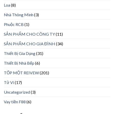
Loa
(8)
Nhà Thông Minh
(3)
Phuộc RCB
(1)
SẢN PHẨM CHO CÔNG TY
(11)
SẢN PHẨM CHO GIA ĐÌNH
(34)
Thiết Bị Gia Dụng
(31)
Thiết Bị Nhà Bếp
(6)
TỐP MỘT REIVEW
(201)
Tử Vi
(17)
Uncategorized
(3)
Vay tiền F88
(6)