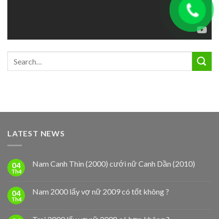
LATEST NEWS
Nam Canh Thìn (2000) cưới nữ Canh Dần (2010)
04
Th4
Nam 2000 lấy vợ nữ 2009 có tốt không ?
04
Th4