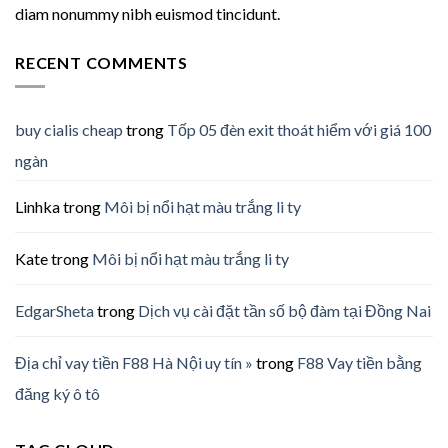
diam nonummy nibh euismod tincidunt.
RECENT COMMENTS
buy cialis cheap
trong
Tốp 05 đèn exit thoát hiểm với giá 100
ngàn
Linhka
trong
Môi bị nổi hạt màu trắng li ty
Kate
trong
Môi bị nổi hạt màu trắng li ty
EdgarSheta
trong
Dịch vụ cài đặt tần số bộ đàm tại Đồng Nai
Địa chỉ vay tiền F88 Hà Nội uy tín »
trong
F88 Vay tiền bằng
đăng ký ô tô