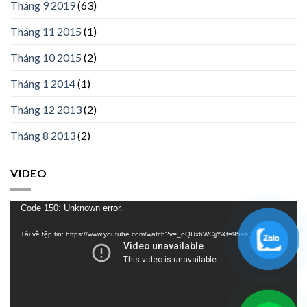
Tháng 9 2019
(63)
Tháng 11 2015
(1)
Tháng 10 2015
(2)
Tháng 1 2014
(1)
Tháng 12 2013
(2)
Tháng 8 2013
(2)
VIDEO
Trình
Code 150: Unknown error.
chơi
Tải về tệp tin: https://www.youtube.com/watch?v=_oQUx6WCjjY&t=95s&_=1
Video