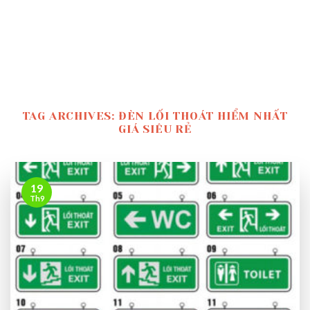
TAG ARCHIVES:
ĐÈN LỐI THOÁT HIỂM NHẤT
GIÁ SIÊU RẺ
19
Th9