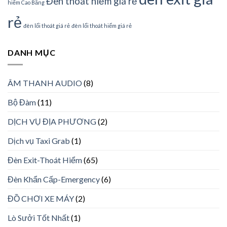
Đèn thoát hiểm giá rẻ
hiểm Cao Bằng
rẻ
đèn lối thoát giá rẻ
đèn lối thoát hiểm giá rẻ
DANH MỤC
ÂM THANH AUDIO
(8)
Bộ Đàm
(11)
DỊCH VỤ ĐỊA PHƯƠNG
(2)
Dịch vụ Taxi Grab
(1)
Đèn Exit-Thoát Hiểm
(65)
Đèn Khẩn Cấp-Emergency
(6)
ĐỒ CHƠI XE MÁY
(2)
Lò Sưởi Tốt Nhất
(1)