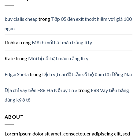
buy cialis cheap
trong
Tốp 05 đèn exit thoát hiểm với giá 100
ngàn
Linhka
trong
Môi bị nổi hạt màu trắng li ty
Kate
trong
Môi bị nổi hạt màu trắng li ty
EdgarSheta
trong
Dịch vụ cài đặt tần số bộ đàm tại Đồng Nai
Địa chỉ vay tiền F88 Hà Nội uy tín »
trong
F88 Vay tiền bằng
đăng ký ô tô
ABOUT
Lorem ipsum dolor sit amet, consectetuer adipiscing elit, sed