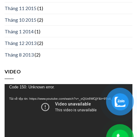
Tháng 11 2015
(1)
Tháng 10 2015
(2)
Tháng 1 2014
(1)
Tháng 12 2013
(2)
Tháng 8 2013
(2)
VIDEO
Trình
Code 150: Unknown error.
chơi
Tải về tệp tin: https://www.youtube.com/watch?v=_oQUx6WCjjY&t=95s&_=1
Video