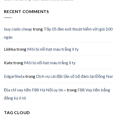
RECENT COMMENTS
buy cialis cheap
trong
Tốp 05 đèn exit thoát hiểm với giá 100
ngàn
Linhka
trong
Môi bị nổi hạt màu trắng li ty
Kate
trong
Môi bị nổi hạt màu trắng li ty
EdgarSheta
trong
Dịch vụ cài đặt tần số bộ đàm tại Đồng Nai
Địa chỉ vay tiền F88 Hà Nội uy tín »
trong
F88 Vay tiền bằng
đăng ký ô tô
TAG CLOUD