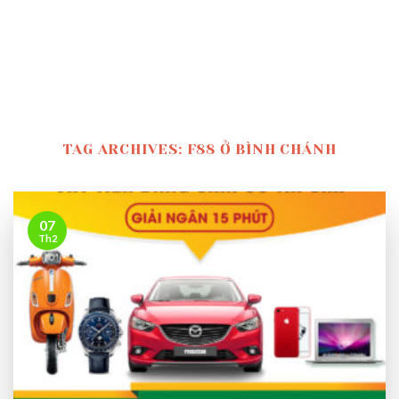
TAG ARCHIVES:
F88 Ở BÌNH CHÁNH
07
Th2