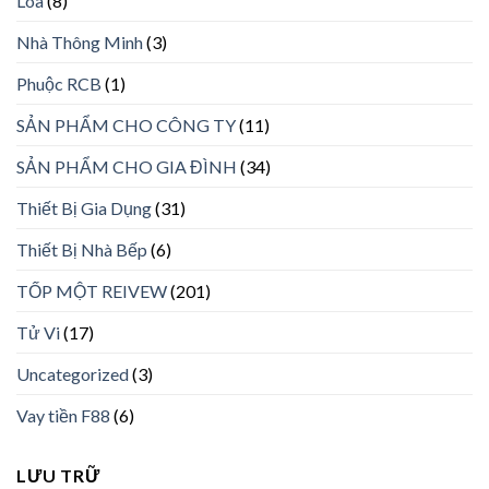
Loa
(8)
Nhà Thông Minh
(3)
Phuộc RCB
(1)
SẢN PHẨM CHO CÔNG TY
(11)
SẢN PHẨM CHO GIA ĐÌNH
(34)
Thiết Bị Gia Dụng
(31)
Thiết Bị Nhà Bếp
(6)
TỐP MỘT REIVEW
(201)
Tử Vi
(17)
Uncategorized
(3)
Vay tiền F88
(6)
LƯU TRỮ