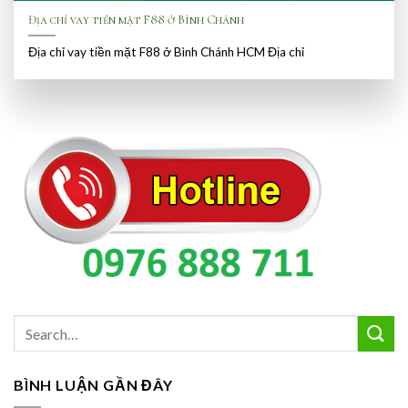
Địa chỉ vay tiền mặt F88 ở Bình Chánh
Địa chỉ vay tiền mặt F88 ở Bình Chánh HCM Địa chỉ
BÌNH LUẬN GẦN ĐÂY