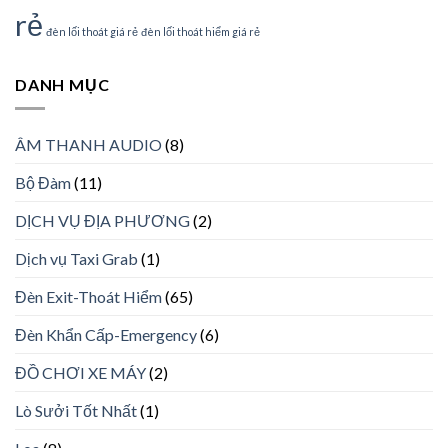
rẻ
đèn lối thoát giá rẻ
đèn lối thoát hiểm giá rẻ
DANH MỤC
ÂM THANH AUDIO
(8)
Bộ Đàm
(11)
DỊCH VỤ ĐỊA PHƯƠNG
(2)
Dịch vụ Taxi Grab
(1)
Đèn Exit-Thoát Hiểm
(65)
Đèn Khẩn Cấp-Emergency
(6)
ĐỒ CHƠI XE MÁY
(2)
Lò Sưởi Tốt Nhất
(1)