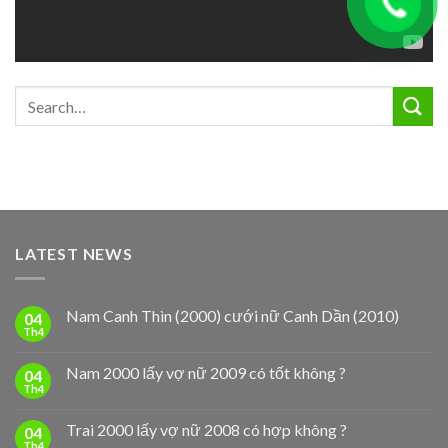
LATEST NEWS
Nam Canh Thìn (2000) cưới nữ Canh Dần (2010)
04
Th4
Nam 2000 lấy vợ nữ 2009 có tốt không ?
04
Th4
Trai 2000 lấy vợ nữ 2008 có hợp không ?
04
Th4