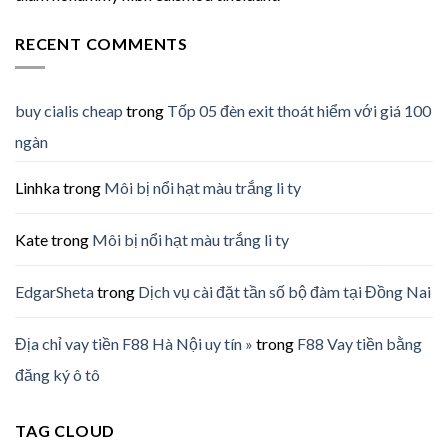
RECENT COMMENTS
buy cialis cheap
trong
Tốp 05 đèn exit thoát hiểm với giá 100
ngàn
Linhka
trong
Môi bị nổi hạt màu trắng li ty
Kate
trong
Môi bị nổi hạt màu trắng li ty
EdgarSheta
trong
Dịch vụ cài đặt tần số bộ đàm tại Đồng Nai
Địa chỉ vay tiền F88 Hà Nội uy tín »
trong
F88 Vay tiền bằng
đăng ký ô tô
TAG CLOUD