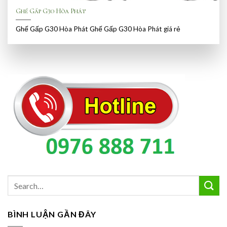
Ghế Gấp G30 Hòa Phát
Ghế Gấp G30 Hòa Phát Ghế Gấp G30 Hòa Phát giá rẻ
BÌNH LUẬN GẦN ĐÂY