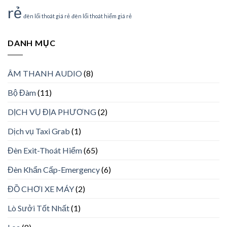
rẻ
đèn lối thoát giá rẻ
đèn lối thoát hiểm giá rẻ
DANH MỤC
ÂM THANH AUDIO
(8)
Bộ Đàm
(11)
DỊCH VỤ ĐỊA PHƯƠNG
(2)
Dịch vụ Taxi Grab
(1)
Đèn Exit-Thoát Hiểm
(65)
Đèn Khẩn Cấp-Emergency
(6)
ĐỒ CHƠI XE MÁY
(2)
Lò Sưởi Tốt Nhất
(1)