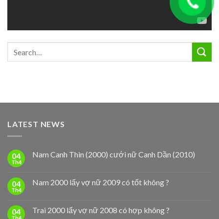
LATEST NEWS
Nam Canh Thìn (2000) cưới nữ Canh Dần (2010)
04
Th4
Nam 2000 lấy vợ nữ 2009 có tốt không ?
04
Th4
Trai 2000 lấy vợ nữ 2008 có hợp không ?
04
Th4