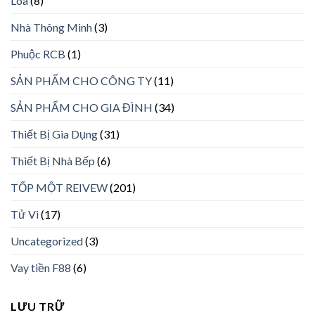
Loa
(8)
Nhà Thông Minh
(3)
Phuộc RCB
(1)
SẢN PHẨM CHO CÔNG TY
(11)
SẢN PHẨM CHO GIA ĐÌNH
(34)
Thiết Bị Gia Dụng
(31)
Thiết Bị Nhà Bếp
(6)
TỐP MỘT REIVEW
(201)
Tử Vi
(17)
Uncategorized
(3)
Vay tiền F88
(6)
LƯU TRỮ