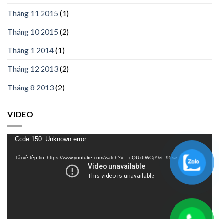
Tháng 11 2015
(1)
Tháng 10 2015
(2)
Tháng 1 2014
(1)
Tháng 12 2013
(2)
Tháng 8 2013
(2)
VIDEO
Trình
Code 150: Unknown error.
chơi
Tải về tệp tin: https://www.youtube.com/watch?v=_oQUx6WCjjY&t=95s&_=1
Video