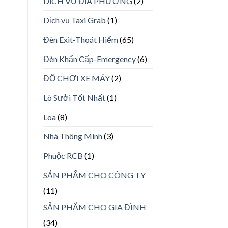
DỊCH VỤ ĐỊA PHƯƠNG
(2)
Dịch vụ Taxi Grab
(1)
Đèn Exit-Thoát Hiểm
(65)
Đèn Khẩn Cấp-Emergency
(6)
ĐỒ CHƠI XE MÁY
(2)
Lò Sưởi Tốt Nhất
(1)
Loa
(8)
Nhà Thông Minh
(3)
Phuộc RCB
(1)
SẢN PHẨM CHO CÔNG TY
(11)
SẢN PHẨM CHO GIA ĐÌNH
(34)