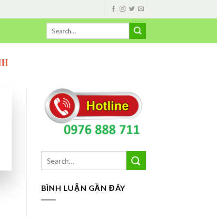
NH
BÌNH LUẬN GẦN ĐÂY