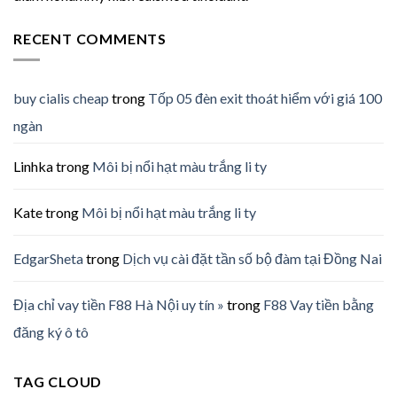
RECENT COMMENTS
buy cialis cheap
trong
Tốp 05 đèn exit thoát hiểm với giá 100
ngàn
Linhka
trong
Môi bị nổi hạt màu trắng li ty
Kate
trong
Môi bị nổi hạt màu trắng li ty
EdgarSheta
trong
Dịch vụ cài đặt tần số bộ đàm tại Đồng Nai
Địa chỉ vay tiền F88 Hà Nội uy tín »
trong
F88 Vay tiền bằng
đăng ký ô tô
TAG CLOUD