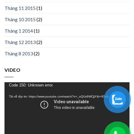
Tháng 11 2015
(1)
Tháng 10 2015
(2)
Tháng 1 2014
(1)
Tháng 12 2013
(2)
Tháng 8 2013
(2)
VIDEO
Trình
Code 150: Unknown error.
chơi
Tải về tệp tin: https://www.youtube.com/watch?v=_oQUx6WCjjY&t=95s&_=1
Video