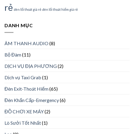
rẻ
đèn lối thoát giá rẻ
đèn lối thoát hiểm giá rẻ
DANH MỤC
ÂM THANH AUDIO
(8)
Bộ Đàm
(11)
DỊCH VỤ ĐỊA PHƯƠNG
(2)
Dịch vụ Taxi Grab
(1)
Đèn Exit-Thoát Hiểm
(65)
Đèn Khẩn Cấp-Emergency
(6)
ĐỒ CHƠI XE MÁY
(2)
Lò Sưởi Tốt Nhất
(1)