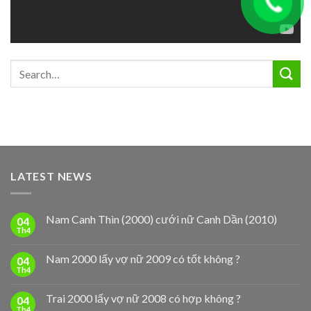
LATEST NEWS
Nam Canh Thìn (2000) cưới nữ Canh Dần (2010)
04
Th4
Nam 2000 lấy vợ nữ 2009 có tốt không ?
04
Th4
Trai 2000 lấy vợ nữ 2008 có hợp không ?
04
Th4