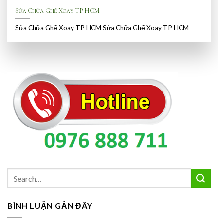
Sửa Chữa Ghế Xoay TP HCM
Sửa Chữa Ghế Xoay TP HCM Sửa Chữa Ghế Xoay TP HCM
BÌNH LUẬN GẦN ĐÂY