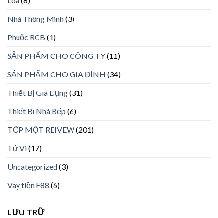
Loa
(8)
Nhà Thông Minh
(3)
Phuộc RCB
(1)
SẢN PHẨM CHO CÔNG TY
(11)
SẢN PHẨM CHO GIA ĐÌNH
(34)
Thiết Bị Gia Dụng
(31)
Thiết Bị Nhà Bếp
(6)
TỐP MỘT REIVEW
(201)
Tử Vi
(17)
Uncategorized
(3)
Vay tiền F88
(6)
LƯU TRỮ