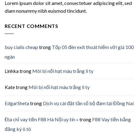
Lorem ipsum dolor sit amet, consectetuer adipiscing elit, sed
diam nonummy nibh euismod tincidunt.
RECENT COMMENTS
buy cialis cheap
trong
Tốp 05 đèn exit thoát hiểm với giá 100
ngàn
Linhka
trong
Môi bị nổi hạt màu trắng li ty
Kate
trong
Môi bị nổi hạt màu trắng li ty
EdgarSheta
trong
Dịch vụ cài đặt tần số bộ đàm tại Đồng Nai
Địa chỉ vay tiền F88 Hà Nội uy tín »
trong
F88 Vay tiền bằng
đăng ký ô tô