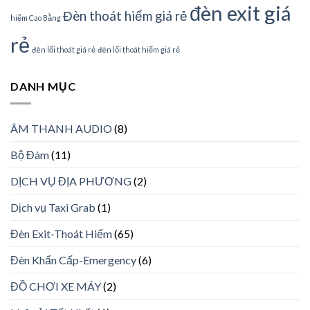
đèn exit giá
Đèn thoát hiểm giá rẻ
hiểm Cao Bằng
rẻ
đèn lối thoát giá rẻ
đèn lối thoát hiểm giá rẻ
DANH MỤC
ÂM THANH AUDIO
(8)
Bộ Đàm
(11)
DỊCH VỤ ĐỊA PHƯƠNG
(2)
Dịch vụ Taxi Grab
(1)
Đèn Exit-Thoát Hiểm
(65)
Đèn Khẩn Cấp-Emergency
(6)
ĐỒ CHƠI XE MÁY
(2)