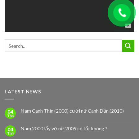
LATEST NEWS
Nam Canh Thìn (2000) cưới nữ Canh Dần (2010)
04
Th4
Nam 2000 lấy vợ nữ 2009 có tốt không ?
04
Th4