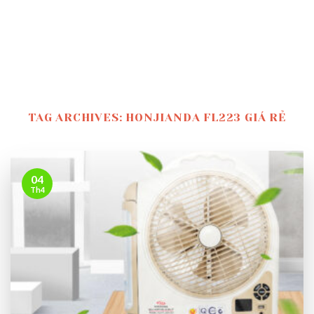
TAG ARCHIVES:
HONJIANDA FL223 GIÁ RẺ
04
Th4