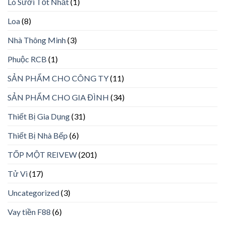
Lò Sưởi Tốt Nhất
(1)
Loa
(8)
Nhà Thông Minh
(3)
Phuộc RCB
(1)
SẢN PHẨM CHO CÔNG TY
(11)
SẢN PHẨM CHO GIA ĐÌNH
(34)
Thiết Bị Gia Dụng
(31)
Thiết Bị Nhà Bếp
(6)
TỐP MỘT REIVEW
(201)
Tử Vi
(17)
Uncategorized
(3)
Vay tiền F88
(6)