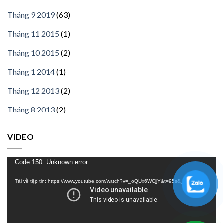
Tháng 9 2019
(63)
Tháng 11 2015
(1)
Tháng 10 2015
(2)
Tháng 1 2014
(1)
Tháng 12 2013
(2)
Tháng 8 2013
(2)
VIDEO
Trình
Code 150: Unknown error.
chơi
Tải về tệp tin: https://www.youtube.com/watch?v=_oQUx6WCjjY&t=95s&_=1
Video