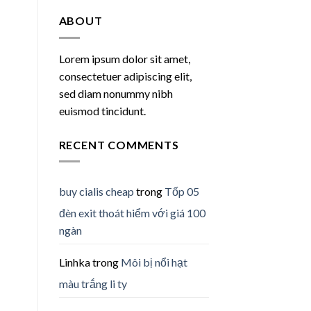
ABOUT
Lorem ipsum dolor sit amet,
consectetuer adipiscing elit,
sed diam nonummy nibh
euismod tincidunt.
RECENT COMMENTS
buy cialis cheap
trong
Tốp 05
đèn exit thoát hiểm với giá 100
ngàn
Linhka
trong
Môi bị nổi hạt
màu trắng li ty