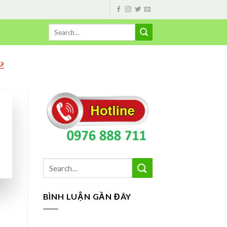
2
BÌNH LUẬN GẦN ĐÂY