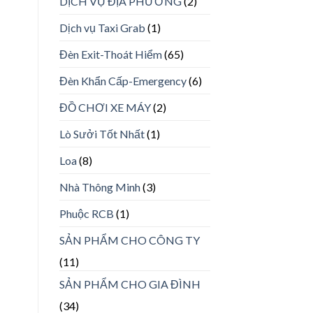
DỊCH VỤ ĐỊA PHƯƠNG
(2)
Dịch vụ Taxi Grab
(1)
Đèn Exit-Thoát Hiểm
(65)
Đèn Khẩn Cấp-Emergency
(6)
ĐỒ CHƠI XE MÁY
(2)
Lò Sưởi Tốt Nhất
(1)
Loa
(8)
Nhà Thông Minh
(3)
Phuộc RCB
(1)
SẢN PHẨM CHO CÔNG TY
(11)
SẢN PHẨM CHO GIA ĐÌNH
(34)