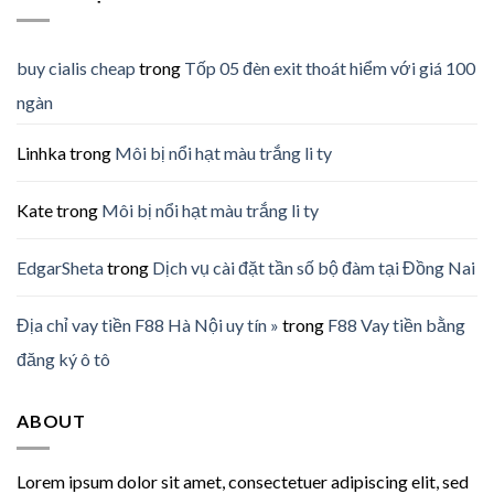
buy cialis cheap
trong
Tốp 05 đèn exit thoát hiểm với giá 100
ngàn
Linhka
trong
Môi bị nổi hạt màu trắng li ty
Kate
trong
Môi bị nổi hạt màu trắng li ty
EdgarSheta
trong
Dịch vụ cài đặt tần số bộ đàm tại Đồng Nai
Địa chỉ vay tiền F88 Hà Nội uy tín »
trong
F88 Vay tiền bằng
đăng ký ô tô
ABOUT
Lorem ipsum dolor sit amet, consectetuer adipiscing elit, sed