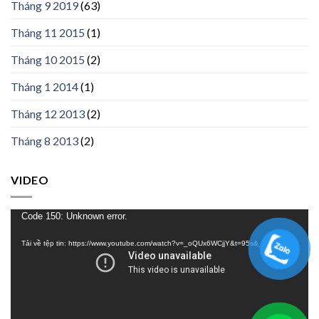
Tháng 9 2019
(63)
Tháng 11 2015
(1)
Tháng 10 2015
(2)
Tháng 1 2014
(1)
Tháng 12 2013
(2)
Tháng 8 2013
(2)
VIDEO
Trình
Code 150: Unknown error.
chơi
Tải về tệp tin: https://www.youtube.com/watch?v=_oQUx6WCjjY&t=95s&_=1
Video