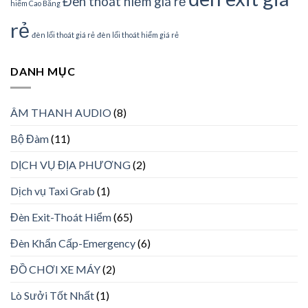
Đèn thoát hiểm giá rẻ
hiểm Cao Bằng
rẻ
đèn lối thoát giá rẻ
đèn lối thoát hiểm giá rẻ
DANH MỤC
ÂM THANH AUDIO
(8)
Bộ Đàm
(11)
DỊCH VỤ ĐỊA PHƯƠNG
(2)
Dịch vụ Taxi Grab
(1)
Đèn Exit-Thoát Hiểm
(65)
Đèn Khẩn Cấp-Emergency
(6)
ĐỒ CHƠI XE MÁY
(2)
Lò Sưởi Tốt Nhất
(1)