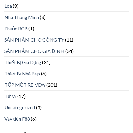
Loa
(8)
Nhà Thông Minh
(3)
Phuộc RCB
(1)
SẢN PHẨM CHO CÔNG TY
(11)
SẢN PHẨM CHO GIA ĐÌNH
(34)
Thiết Bị Gia Dụng
(31)
Thiết Bị Nhà Bếp
(6)
TỐP MỘT REIVEW
(201)
Tử Vi
(17)
Uncategorized
(3)
Vay tiền F88
(6)