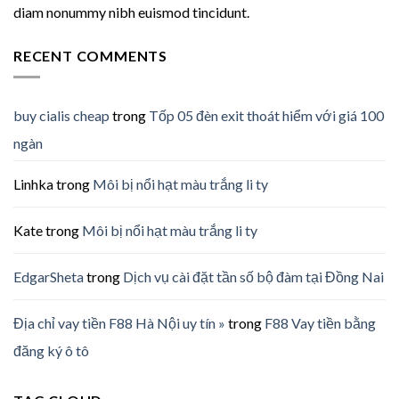
diam nonummy nibh euismod tincidunt.
RECENT COMMENTS
buy cialis cheap
trong
Tốp 05 đèn exit thoát hiểm với giá 100
ngàn
Linhka
trong
Môi bị nổi hạt màu trắng li ty
Kate
trong
Môi bị nổi hạt màu trắng li ty
EdgarSheta
trong
Dịch vụ cài đặt tần số bộ đàm tại Đồng Nai
Địa chỉ vay tiền F88 Hà Nội uy tín »
trong
F88 Vay tiền bằng
đăng ký ô tô