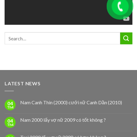
LATEST NEWS
Nam Canh Thìn (2000) cưới nữ Canh Dần (2010)
04
Th4
Nam 2000 lấy vợ nữ 2009 có tốt không ?
04
Th4