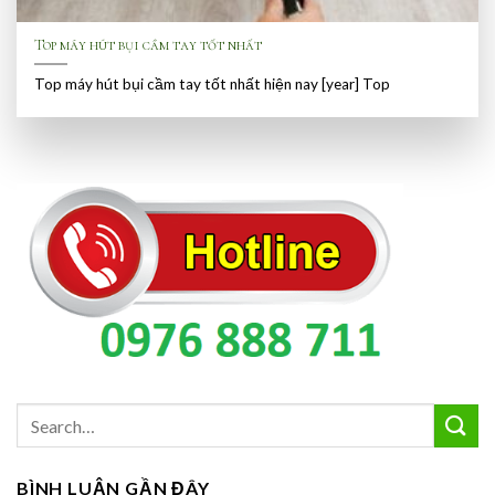
Top máy hút bụi cầm tay tốt nhất
Top máy hút bụi cầm tay tốt nhất hiện nay [year] Top
BÌNH LUẬN GẦN ĐÂY