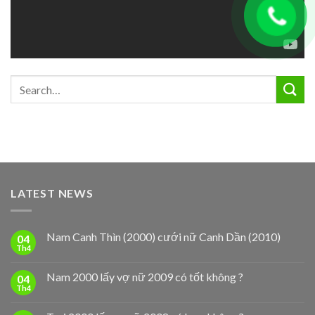
LATEST NEWS
Nam Canh Thìn (2000) cưới nữ Canh Dần (2010)
04
Th4
Nam 2000 lấy vợ nữ 2009 có tốt không ?
04
Th4