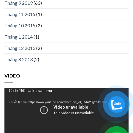
Tháng 9 2019
(63)
Tháng 11 2015
(1)
Tháng 10 2015
(2)
Tháng 1 2014
(1)
Tháng 12 2013
(2)
Tháng 8 2013
(2)
VIDEO
Trình
Code 150: Unknown error.
chơi
Tải về tệp tin: https://www.youtube.com/watch?v=_oQUx6WCjjY&t=95s&_=1
Video