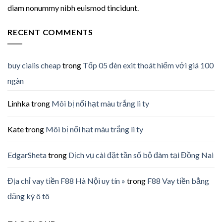
diam nonummy nibh euismod tincidunt.
RECENT COMMENTS
buy cialis cheap
trong
Tốp 05 đèn exit thoát hiểm với giá 100
ngàn
Linhka
trong
Môi bị nổi hạt màu trắng li ty
Kate
trong
Môi bị nổi hạt màu trắng li ty
EdgarSheta
trong
Dịch vụ cài đặt tần số bộ đàm tại Đồng Nai
Địa chỉ vay tiền F88 Hà Nội uy tín »
trong
F88 Vay tiền bằng
đăng ký ô tô