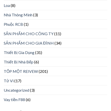
Loa
(8)
Nhà Thông Minh
(3)
Phuộc RCB
(1)
SẢN PHẨM CHO CÔNG TY
(11)
SẢN PHẨM CHO GIA ĐÌNH
(34)
Thiết Bị Gia Dụng
(31)
Thiết Bị Nhà Bếp
(6)
TỐP MỘT REIVEW
(201)
Tử Vi
(17)
Uncategorized
(3)
Vay tiền F88
(6)