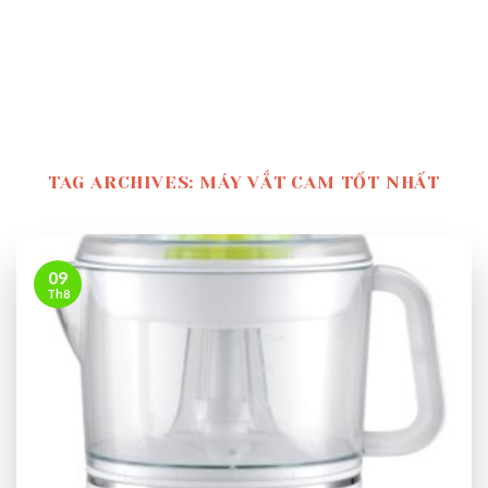
TAG ARCHIVES:
MÁY VẮT CAM TỐT NHẤT
09
Th8