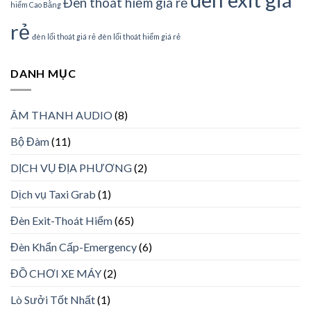
Đèn thoát hiểm giá rẻ
hiểm Cao Bằng
rẻ
đèn lối thoát giá rẻ
đèn lối thoát hiểm giá rẻ
DANH MỤC
ÂM THANH AUDIO
(8)
Bộ Đàm
(11)
DỊCH VỤ ĐỊA PHƯƠNG
(2)
Dịch vụ Taxi Grab
(1)
Đèn Exit-Thoát Hiểm
(65)
Đèn Khẩn Cấp-Emergency
(6)
ĐỒ CHƠI XE MÁY
(2)
Lò Sưởi Tốt Nhất
(1)