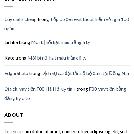
buy cialis cheap
trong
Tốp 05 đèn exit thoát hiểm với giá 100
ngàn
Linhka
trong
Môi bị nổi hạt màu trắng li ty
Kate
trong
Môi bị nổi hạt màu trắng li ty
EdgarSheta
trong
Dịch vụ cài đặt tần số bộ đàm tại Đồng Nai
Địa chỉ vay tiền F88 Hà Nội uy tín »
trong
F88 Vay tiền bằng
đăng ký ô tô
ABOUT
Lorem ipsum dolor sit amet, consectetuer adipiscing elit, sed