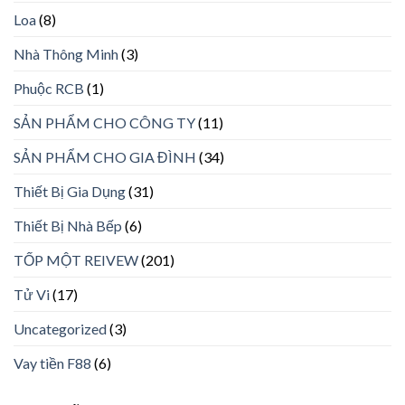
Loa
(8)
Nhà Thông Minh
(3)
Phuộc RCB
(1)
SẢN PHẨM CHO CÔNG TY
(11)
SẢN PHẨM CHO GIA ĐÌNH
(34)
Thiết Bị Gia Dụng
(31)
Thiết Bị Nhà Bếp
(6)
TỐP MỘT REIVEW
(201)
Tử Vi
(17)
Uncategorized
(3)
Vay tiền F88
(6)