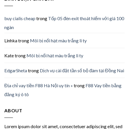
buy cialis cheap
trong
Tốp 05 đèn exit thoát hiểm với giá 100
ngàn
Linhka
trong
Môi bị nổi hạt màu trắng li ty
Kate
trong
Môi bị nổi hạt màu trắng li ty
EdgarSheta
trong
Dịch vụ cài đặt tần số bộ đàm tại Đồng Nai
Địa chỉ vay tiền F88 Hà Nội uy tín »
trong
F88 Vay tiền bằng
đăng ký ô tô
ABOUT
Lorem ipsum dolor sit amet, consectetuer adipiscing elit, sed