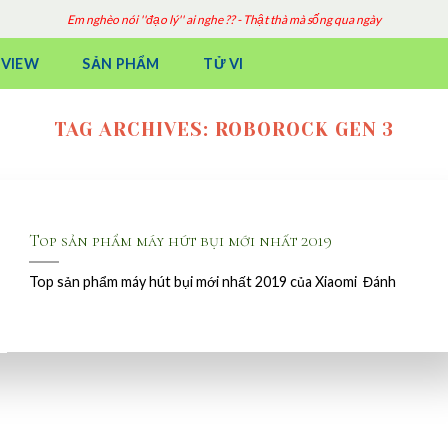
Em nghèo nói ''đạo lý'' ai nghe ?? - Thật thà mà sống qua ngày
EVIEW
SẢN PHẨM
TỬ VI
TAG ARCHIVES:
ROBOROCK GEN 3
Top sản phẩm máy hút bụi mới nhất 2019
Top sản phẩm máy hút bụi mới nhất 2019 của Xiaomi Đánh