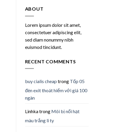
ABOUT
Lorem ipsum dolor sit amet,
consectetuer adipiscing elit,
sed diam nonummy nibh
euismod tincidunt.
RECENT COMMENTS
buy cialis cheap
trong
Tốp 05
đèn exit thoát hiểm với giá 100
ngàn
Linhka
trong
Môi bị nổi hạt
màu trắng li ty