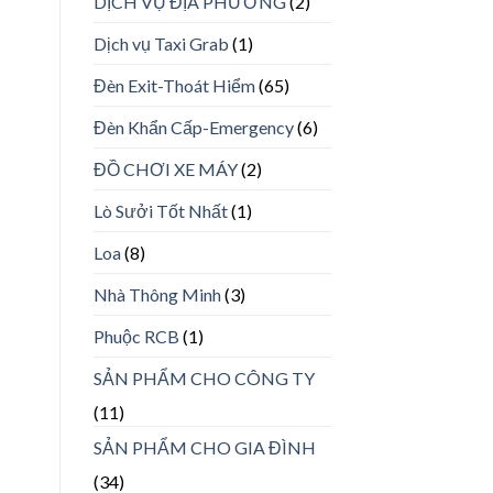
DỊCH VỤ ĐỊA PHƯƠNG
(2)
Dịch vụ Taxi Grab
(1)
Đèn Exit-Thoát Hiểm
(65)
Đèn Khẩn Cấp-Emergency
(6)
ĐỒ CHƠI XE MÁY
(2)
Lò Sưởi Tốt Nhất
(1)
Loa
(8)
Nhà Thông Minh
(3)
Phuộc RCB
(1)
SẢN PHẨM CHO CÔNG TY
(11)
SẢN PHẨM CHO GIA ĐÌNH
(34)