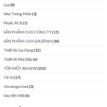
Loa
(8)
Nhà Thông Minh
(3)
Phuộc RCB
(1)
SẢN PHẨM CHO CÔNG TY
(11)
SẢN PHẨM CHO GIA ĐÌNH
(34)
Thiết Bị Gia Dụng
(31)
Thiết Bị Nhà Bếp
(6)
TỐP MỘT REIVEW
(201)
Tử Vi
(17)
Uncategorized
(3)
Vay tiền F88
(6)