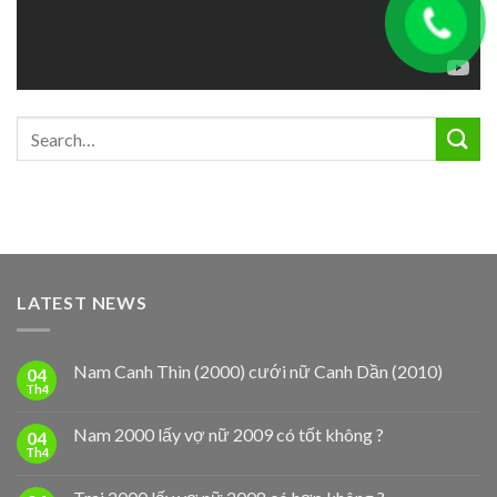
LATEST NEWS
Nam Canh Thìn (2000) cưới nữ Canh Dần (2010)
04
Th4
Nam 2000 lấy vợ nữ 2009 có tốt không ?
04
Th4