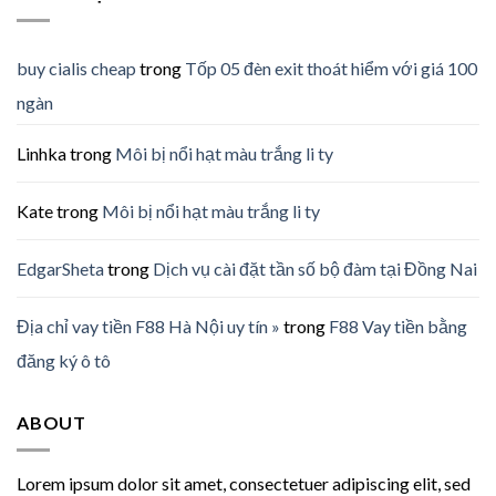
buy cialis cheap
trong
Tốp 05 đèn exit thoát hiểm với giá 100
ngàn
Linhka
trong
Môi bị nổi hạt màu trắng li ty
Kate
trong
Môi bị nổi hạt màu trắng li ty
EdgarSheta
trong
Dịch vụ cài đặt tần số bộ đàm tại Đồng Nai
Địa chỉ vay tiền F88 Hà Nội uy tín »
trong
F88 Vay tiền bằng
đăng ký ô tô
ABOUT
Lorem ipsum dolor sit amet, consectetuer adipiscing elit, sed