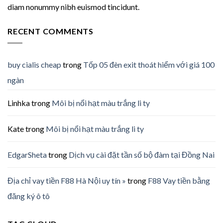
diam nonummy nibh euismod tincidunt.
RECENT COMMENTS
buy cialis cheap
trong
Tốp 05 đèn exit thoát hiểm với giá 100
ngàn
Linhka
trong
Môi bị nổi hạt màu trắng li ty
Kate
trong
Môi bị nổi hạt màu trắng li ty
EdgarSheta
trong
Dịch vụ cài đặt tần số bộ đàm tại Đồng Nai
Địa chỉ vay tiền F88 Hà Nội uy tín »
trong
F88 Vay tiền bằng
đăng ký ô tô