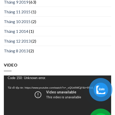
Tháng 9 2019
(63)
Tháng 11 2015
(1)
Tháng 10 2015
(2)
Tháng 1 2014
(1)
Tháng 12 2013
(2)
Tháng 8 2013
(2)
VIDEO
Trình
Code 150: Unknown error.
chơi
Tải về tệp tin: https://www.youtube.com/watch?v=_oQUx6WCjjY&t=95s&_=1
Video