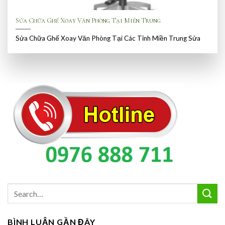
Sửa Chữa Ghế Xoay Văn Phòng Tại Miền Trung
Sửa Chữa Ghế Xoay Văn Phòng Tại Các Tỉnh Miền Trung Sửa
BÌNH LUẬN GẦN ĐÂY