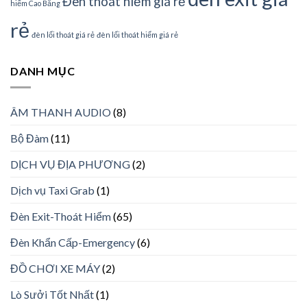
Đèn thoát hiểm giá rẻ
hiểm Cao Bằng
rẻ
đèn lối thoát giá rẻ
đèn lối thoát hiểm giá rẻ
DANH MỤC
ÂM THANH AUDIO
(8)
Bộ Đàm
(11)
DỊCH VỤ ĐỊA PHƯƠNG
(2)
Dịch vụ Taxi Grab
(1)
Đèn Exit-Thoát Hiểm
(65)
Đèn Khẩn Cấp-Emergency
(6)
ĐỒ CHƠI XE MÁY
(2)
Lò Sưởi Tốt Nhất
(1)