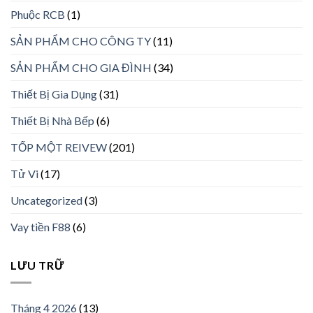
Phuộc RCB
(1)
SẢN PHẨM CHO CÔNG TY
(11)
SẢN PHẨM CHO GIA ĐÌNH
(34)
Thiết Bị Gia Dụng
(31)
Thiết Bị Nhà Bếp
(6)
TỐP MỘT REIVEW
(201)
Tử Vi
(17)
Uncategorized
(3)
Vay tiền F88
(6)
LƯU TRỮ
Tháng 4 2026
(13)