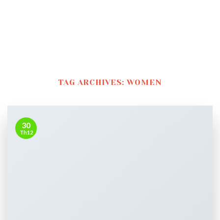
TAG ARCHIVES:
WOMEN
30
Th12