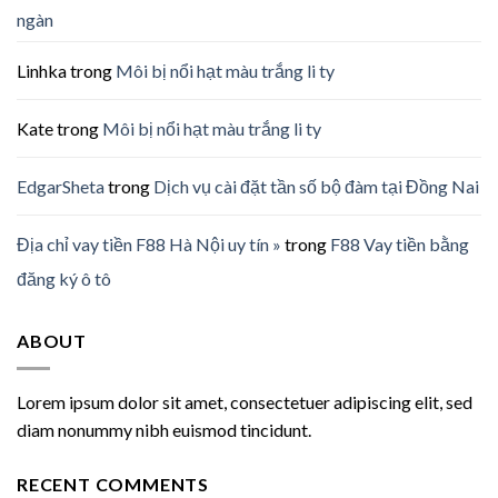
ngàn
Linhka
trong
Môi bị nổi hạt màu trắng li ty
Kate
trong
Môi bị nổi hạt màu trắng li ty
EdgarSheta
trong
Dịch vụ cài đặt tần số bộ đàm tại Đồng Nai
Địa chỉ vay tiền F88 Hà Nội uy tín »
trong
F88 Vay tiền bằng
đăng ký ô tô
ABOUT
Lorem ipsum dolor sit amet, consectetuer adipiscing elit, sed
diam nonummy nibh euismod tincidunt.
RECENT COMMENTS