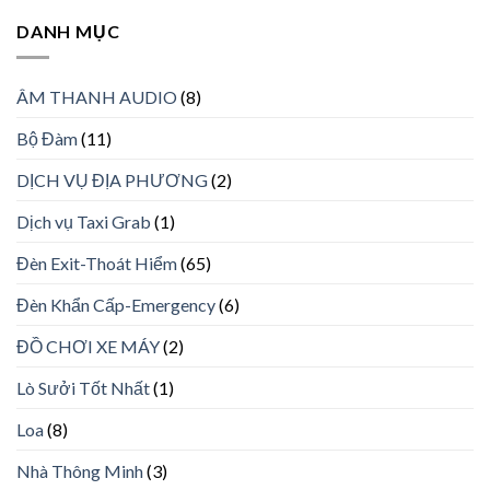
DANH MỤC
ÂM THANH AUDIO
(8)
Bộ Đàm
(11)
DỊCH VỤ ĐỊA PHƯƠNG
(2)
Dịch vụ Taxi Grab
(1)
Đèn Exit-Thoát Hiểm
(65)
Đèn Khẩn Cấp-Emergency
(6)
ĐỒ CHƠI XE MÁY
(2)
Lò Sưởi Tốt Nhất
(1)
Loa
(8)
Nhà Thông Minh
(3)