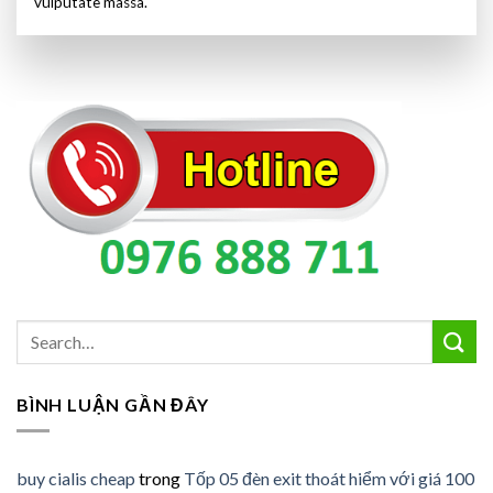
vulputate massa.
BÌNH LUẬN GẦN ĐÂY
buy cialis cheap
trong
Tốp 05 đèn exit thoát hiểm với giá 100