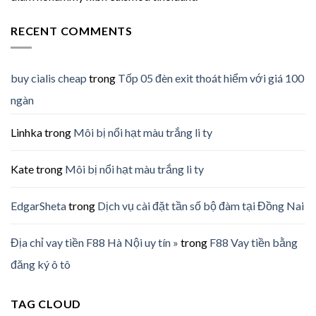
RECENT COMMENTS
buy cialis cheap
trong
Tốp 05 đèn exit thoát hiểm với giá 100
ngàn
Linhka
trong
Môi bị nổi hạt màu trắng li ty
Kate
trong
Môi bị nổi hạt màu trắng li ty
EdgarSheta
trong
Dịch vụ cài đặt tần số bộ đàm tại Đồng Nai
Địa chỉ vay tiền F88 Hà Nội uy tín »
trong
F88 Vay tiền bằng
đăng ký ô tô
TAG CLOUD