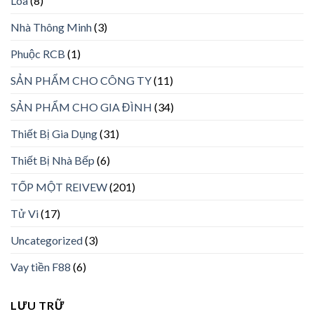
Loa
(8)
Nhà Thông Minh
(3)
Phuộc RCB
(1)
SẢN PHẨM CHO CÔNG TY
(11)
SẢN PHẨM CHO GIA ĐÌNH
(34)
Thiết Bị Gia Dụng
(31)
Thiết Bị Nhà Bếp
(6)
TỐP MỘT REIVEW
(201)
Tử Vi
(17)
Uncategorized
(3)
Vay tiền F88
(6)
LƯU TRỮ