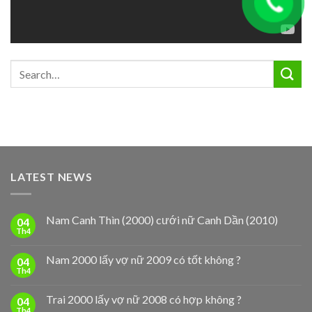
LATEST NEWS
Nam Canh Thìn (2000) cưới nữ Canh Dần (2010)
04
Th4
Nam 2000 lấy vợ nữ 2009 có tốt không ?
04
Th4
Trai 2000 lấy vợ nữ 2008 có hợp không ?
04
Th4