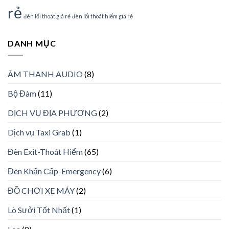
rẻ
đèn lối thoát giá rẻ
đèn lối thoát hiểm giá rẻ
DANH MỤC
ÂM THANH AUDIO
(8)
Bộ Đàm
(11)
DỊCH VỤ ĐỊA PHƯƠNG
(2)
Dịch vụ Taxi Grab
(1)
Đèn Exit-Thoát Hiểm
(65)
Đèn Khẩn Cấp-Emergency
(6)
ĐỒ CHƠI XE MÁY
(2)
Lò Sưởi Tốt Nhất
(1)