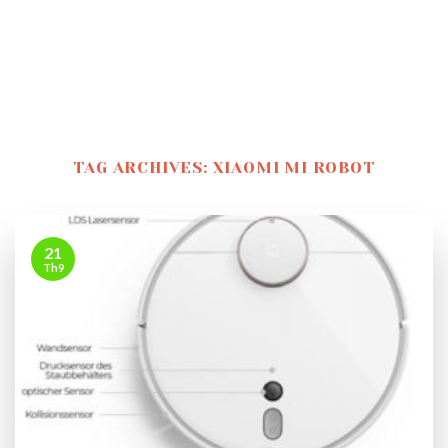
TAG ARCHIVES:
XIAOMI MI ROBOT
21
Th9