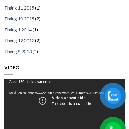
Tháng 11 2015
(1)
Tháng 10 2015
(2)
Tháng 1 2014
(1)
Tháng 12 2013
(2)
Tháng 8 2013
(2)
VIDEO
Trình
Code 150: Unknown error.
chơi
Tải về tệp tin: https://www.youtube.com/watch?v=_oQUx6WCjjY&t=95s&_=1
Video