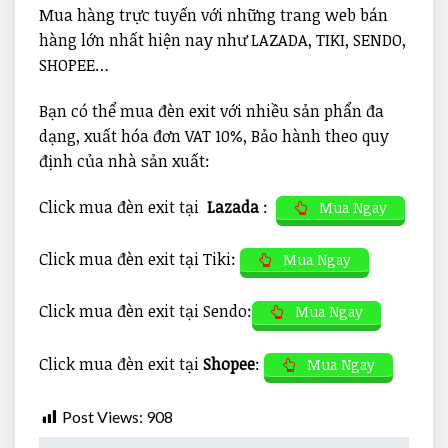
Mua hàng trực tuyến với những trang web bán
hàng lớn nhất hiện nay như LAZADA, TIKI, SENDO,
SHOPEE…
Bạn có thể mua đèn exit với nhiều sản phẩn đa
dạng, xuất hóa đơn VAT 10%, Bảo hành theo quy
định của nhà sản xuất:
Click mua đèn exit tại
Lazada
:
Mua Ngay
Click mua đèn exit tại Tiki:
Mua Ngay
Click mua đèn exit tại Sendo:
Mua Ngay
Click mua đèn exit tại
Shopee
:
Mua Ngay
Post Views:
908