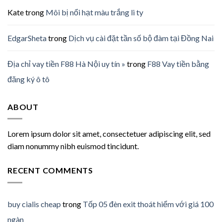
Kate
trong
Môi bị nổi hạt màu trắng li ty
EdgarSheta
trong
Dịch vụ cài đặt tần số bộ đàm tại Đồng Nai
Địa chỉ vay tiền F88 Hà Nội uy tín »
trong
F88 Vay tiền bằng
đăng ký ô tô
ABOUT
Lorem ipsum dolor sit amet, consectetuer adipiscing elit, sed
diam nonummy nibh euismod tincidunt.
RECENT COMMENTS
buy cialis cheap
trong
Tốp 05 đèn exit thoát hiểm với giá 100
ngàn