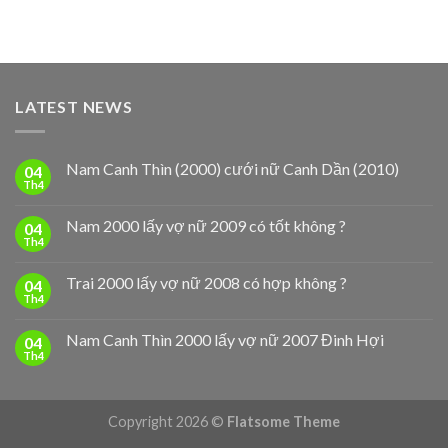
LATEST NEWS
Nam Canh Thìn (2000) cưới nữ Canh Dần (2010)
04
Th4
Nam 2000 lấy vợ nữ 2009 có tốt không ?
04
Th4
Trai 2000 lấy vợ nữ 2008 có hợp không ?
04
Th4
Nam Canh Thìn 2000 lấy vợ nữ 2007 Đinh Hợi
04
Th4
Copyright 2026 ©
Flatsome Theme