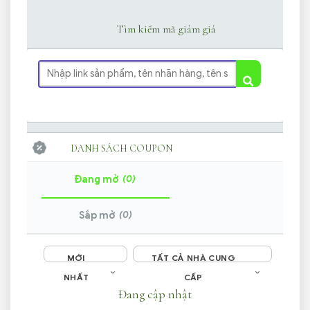
Tìm kiếm mã giảm giá
DANH SÁCH COUPON
(0)
Đang mở
(0)
Sắp mở
MỚI
TẤT CẢ NHÀ CUNG
NHẤT
CẤP
Đang cập nhật