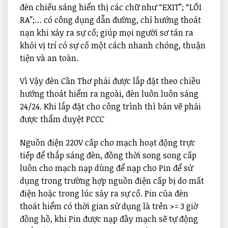
đèn chiếu sáng hiển thị các chữ như “EXIT”; “LỐI
RA”;… có công dụng dẫn đường, chỉ hướng thoát
nạn khi xảy ra sự cố; giúp mọi người sơ tán ra
khỏi vị trí có sự cố một cách nhanh chóng, thuận
tiện và an toàn.
Vì Vậy đèn Cần Thơ phải được lắp đặt theo chiều
hướng thoát hiểm ra ngoài, đèn luôn luôn sáng
24/24. Khi lắp đặt cho công trình thì bản vẽ phải
được thẩm duyệt PCCC
Nguồn điện 220V cấp cho mạch hoạt động trực
tiếp để thắp sáng đèn, đồng thời song song cấp
luôn cho mạch nạp dùng để nạp cho Pin để sử
dụng trong trường hợp nguồn điện cấp bị do mất
điện hoặc trong lúc sảy ra sự cố. Pin của đèn
thoát hiểm có thời gian sử dụng là trên >= 3 giờ
đồng hồ, khi Pin được nạp đầy mạch sẽ tự động