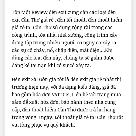
Tốp Một Review đèn exit cung cấp các loại đèn
exit Cần Thơ giá rẻ , đèn lối thoát, đèn thoát hiểm
giá rẻ tại Cần Thơ sử dụng rộng rãi trong các
công trình, tòa nhà, nhà xưởng, công trình xây
dựng tập trung nhiều người, có nguy cơ xảy ra
các sự cố cháy, nổ, chập điện, mất điện,…Khi
dùng các loại đèn này, chúng ta sẽ giảm được
đáng kể tai nạn khi có sự cố xảy ra.
Đèn exit Sài Gòn giá tốt là đèn exit giá rẻ nhất thị
trường hiện nay, với đa dạng kiểu dáng, giá đã
bao gồm hóa đơn VAT 10%, Liên hệ với trang mua
sắm để xuất hóa đơn, bảo hành theo nhà cung
cấp, đèn thoát hiểm Cần Thơ được trả lại hàng
trong vòng 3 ngày. Lối thoát giá rẻ tại Cần Thơ rất
vui lòng phục vụ quý khách.