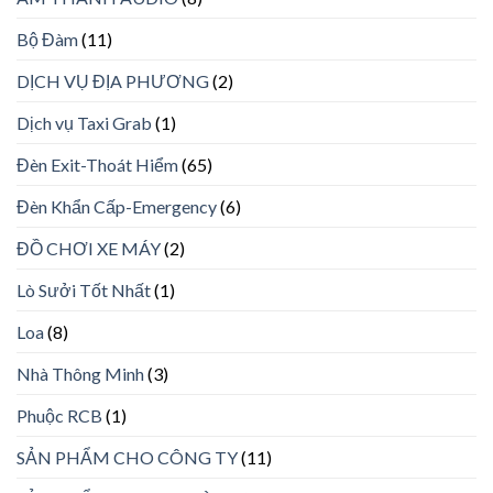
Bộ Đàm
(11)
DỊCH VỤ ĐỊA PHƯƠNG
(2)
Dịch vụ Taxi Grab
(1)
Đèn Exit-Thoát Hiểm
(65)
Đèn Khẩn Cấp-Emergency
(6)
ĐỒ CHƠI XE MÁY
(2)
Lò Sưởi Tốt Nhất
(1)
Loa
(8)
Nhà Thông Minh
(3)
Phuộc RCB
(1)
SẢN PHẨM CHO CÔNG TY
(11)