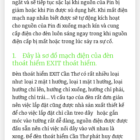
ngắt và sẽ tiếp tục sặc lại khi nguồn của Pin bị
giảm hoặc khi Pin được sủ dụng hết. Khi mất điện
mạch nạp nhân biết được sẽ tự động kích hoạt
cho nguồn của Pin đi xuống mạch kín và cung
cấp điện cho đèn luôn sáng ngay trong khi nguồn
điện cấp bị mất hoặc trong lúc sảy ra sự cố.
1.
Đây là sơ đồ mạch điện của đèn
thoát hiểm EXIT thoát hiểm
.
Đèn thoát hiểm EXIT Cần Thơ có rất nhiều loại
như: loại 2 mặt 1 hướng, loại 1 mặt 1 hướng, loại
hướng chỉ lên, hướng chỉ xuống, hướng chỉ phải,
hướng chỉ trái… Vì cấu tạo của đèn rất đơn giản
nên việc lắp đặt cũng được nhà sản xuất thiết kế
để cho việc lắp đặt chỉ cần treo dây hoặc gắn
móc vào tường rất dễ dàng, nguồn điện được được
đấu sẵn nên chỉ việc nối dây vào với nhau là
xong. Để đèn thoát hiểm Cần Thơ phát huy được