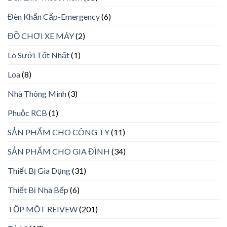
Đèn Khẩn Cấp-Emergency
(6)
ĐỒ CHƠI XE MÁY
(2)
Lò Sưởi Tốt Nhất
(1)
Loa
(8)
Nhà Thông Minh
(3)
Phuộc RCB
(1)
SẢN PHẨM CHO CÔNG TY
(11)
SẢN PHẨM CHO GIA ĐÌNH
(34)
Thiết Bị Gia Dụng
(31)
Thiết Bị Nhà Bếp
(6)
TỐP MỘT REIVEW
(201)