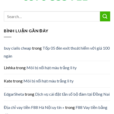
BÌNH LUẬN GẦN ĐÂY
buy cialis cheap
trong
Tốp 05 đèn exit thoát hiểm với giá 100
ngàn
Linhka
trong
Môi bị nổi hạt màu trắng li ty
Kate
trong
Môi bị nổi hạt màu trắng li ty
EdgarSheta
trong
Dịch vụ cài đặt tần số bộ đàm tại Đồng Nai
Địa chỉ vay tiền F88 Hà Nội uy tín »
trong
F88 Vay tiền bằng