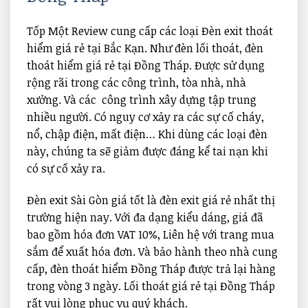
Tốp Một Review cung cấp các loại Đèn exit thoát
hiểm giá rẻ tại Bắc Kạn. Như đèn lối thoát, đèn
thoát hiểm giá rẻ tại Đồng Tháp. Được sử dụng
rộng rãi trong các công trình, tòa nhà, nhà
xưởng. Và các công trình xây dựng tập trung
nhiều người. Có nguy cơ xảy ra các sự cố cháy,
nổ, chập điện, mất điện… Khi dùng các loại đèn
này, chúng ta sẽ giảm được đáng kể tai nạn khi
có sự cố xảy ra.
Đèn exit Sài Gòn giá tốt là đèn exit giá rẻ nhất thị
trường hiện nay. Với đa dạng kiểu dáng, giá đã
bao gồm hóa đơn VAT 10%, Liên hệ với trang mua
sắm để xuất hóa đơn. Và bảo hành theo nhà cung
cấp, đèn thoát hiểm Đồng Tháp được trả lại hàng
trong vòng 3 ngày. Lối thoát giá rẻ tại Đồng Tháp
rất vui lòng phục vụ quý khách.