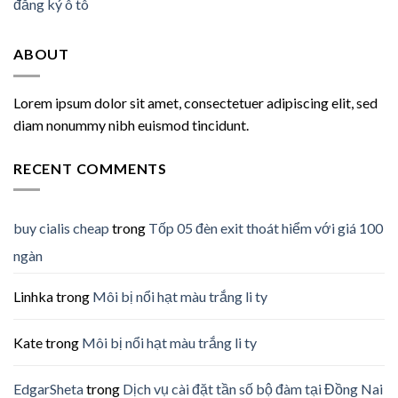
đăng ký ô tô
ABOUT
Lorem ipsum dolor sit amet, consectetuer adipiscing elit, sed
diam nonummy nibh euismod tincidunt.
RECENT COMMENTS
buy cialis cheap
trong
Tốp 05 đèn exit thoát hiểm với giá 100
ngàn
Linhka
trong
Môi bị nổi hạt màu trắng li ty
Kate
trong
Môi bị nổi hạt màu trắng li ty
EdgarSheta
trong
Dịch vụ cài đặt tần số bộ đàm tại Đồng Nai