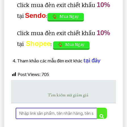
Click mua đèn exit
chiết khấu
10%
tại
Sendo
:
Mua Ngay
Click mua đèn exit chiết khấu
10%
tại
Shopee
:
Mua Ngay
tại đây
Tham khảo các mẫu đèn exit khác
Post Views:
705
Tìm kiếm mã giảm giá