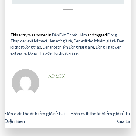
This entry was posted in
Đèn Exit-Thoát Hiểm
and tagged
Dong
Thap den exit loi thaot
,
đèn exit giá rẻ
,
Đèn exit thoát hiểm giá rẻ
,
Đèn
lối thoát đồng tháp
,
Đèn thoát hiểm Đồng Nai giá rẻ
,
Đồng Tháp đèn
exit giá rẻ
,
Đông Tháp đèn lối thoát giá rẻ
.
ADMIN
Đèn exit thoát hiểm giá rẻ tại
Đèn exit thoát hiểm giá rẻ tại
Điện Biên
Gia Lai