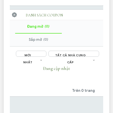
DANH SÁCH COUPON
(0)
Đang mở
(0)
Sắp mở
MỚI
TẤT CẢ NHÀ CUNG
NHẤT
CẤP
Đang cập nhật
Trên 0 trang