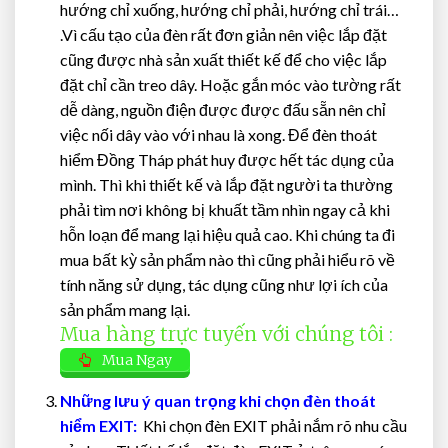
hướng chỉ xuống, hướng chỉ phải, hướng chỉ trái…
.Vì cấu tạo của đèn rất đơn giản nên việc lắp đặt
cũng được nhà sản xuất thiết kế để cho việc lắp
đặt chỉ cần treo dây. Hoặc gắn móc vào tường rất
dễ dàng, nguồn điện được được đấu sẵn nên chỉ
việc nối dây vào với nhau là xong. Để đèn thoát
hiểm Đồng Tháp phát huy được hết tác dụng của
mình. Thì khi thiết kế và lắp đặt người ta thường
phải tìm nơi không bị khuất tầm nhìn ngay cả khi
hỗn loạn để mang lại hiệu quả cao. Khi chúng ta đi
mua bất kỳ sản phẩm nào thì cũng phải hiểu rõ về
tính năng sử dụng, tác dụng cũng như lợi ích của
sản phẩm mang lại.
Mua hàng trực tuyến với chúng tôi :
Mua Ngay
Những lưu ý quan trọng khi chọn đèn thoát
hiểm EXIT:
Khi chọn đèn EXIT phải nắm rõ nhu cầu