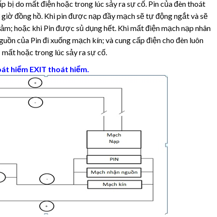
 bị do mất điện hoặc trong lúc sảy ra sự cố. Pin của đèn thoát
3 giờ đồng hồ. Khi pin được nạp đầy mạch sẽ tự động ngắt và sẽ
 giảm; hoặc khi Pin được sủ dụng hết. Khi mất điện mạch nạp nhân
guồn của Pin đi xuống mạch kín; và cung cấp điện cho đèn luôn
 mất hoặc trong lúc sảy ra sự cố.
oát hiểm EXIT thoát hiểm
.