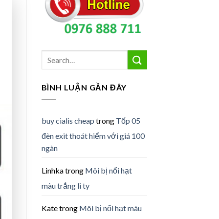
BÌNH LUẬN GẦN ĐÂY
buy cialis cheap
trong
Tốp 05
đèn exit thoát hiểm với giá 100
ngàn
Linhka
trong
Môi bị nổi hạt
màu trắng li ty
Kate
trong
Môi bị nổi hạt màu