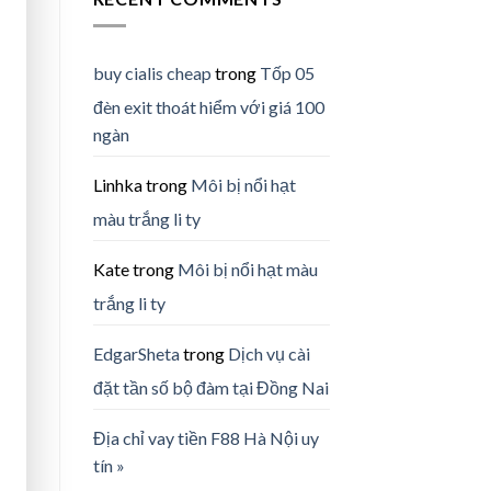
buy cialis cheap
trong
Tốp 05
đèn exit thoát hiểm với giá 100
ngàn
Linhka
trong
Môi bị nổi hạt
màu trắng li ty
Kate
trong
Môi bị nổi hạt màu
trắng li ty
EdgarSheta
trong
Dịch vụ cài
đặt tần số bộ đàm tại Đồng Nai
Địa chỉ vay tiền F88 Hà Nội uy
tín »