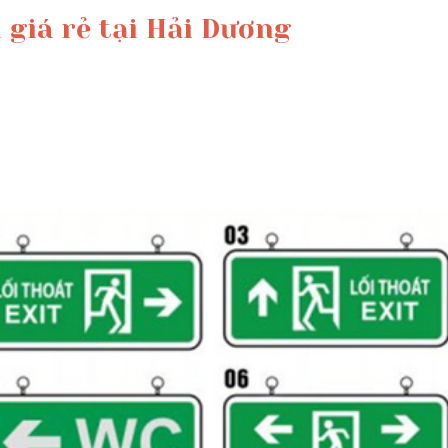
 giá rẻ tại Hải Dương