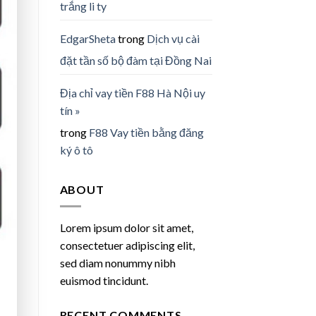
trắng li ty
EdgarSheta
trong
Dịch vụ cài
đặt tần số bộ đàm tại Đồng Nai
Địa chỉ vay tiền F88 Hà Nội uy
tín »
trong
F88 Vay tiền bằng đăng
ký ô tô
ABOUT
Lorem ipsum dolor sit amet,
consectetuer adipiscing elit,
sed diam nonummy nibh
euismod tincidunt.
RECENT COMMENTS