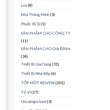
Loa
(8)
Nhà Thông Minh
(3)
Phuộc RCB
(1)
SẢN PHẨM CHO CÔNG TY
(11)
SẢN PHẨM CHO GIA ĐÌNH
(34)
Thiết Bị Gia Dụng
(31)
Thiết Bị Nhà Bếp
(6)
TỐP MỘT REIVEW
(201)
Tử Vi
(17)
Uncategorized
(3)