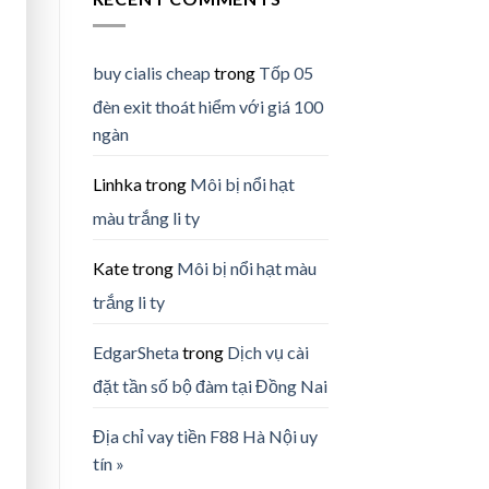
buy cialis cheap
trong
Tốp 05
đèn exit thoát hiểm với giá 100
ngàn
Linhka
trong
Môi bị nổi hạt
màu trắng li ty
Kate
trong
Môi bị nổi hạt màu
trắng li ty
EdgarSheta
trong
Dịch vụ cài
đặt tần số bộ đàm tại Đồng Nai
Địa chỉ vay tiền F88 Hà Nội uy
tín »