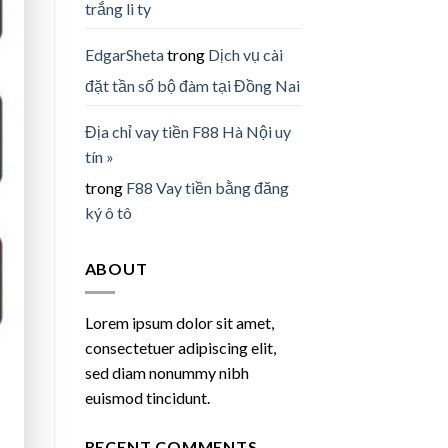
trắng li ty
EdgarSheta
trong
Dịch vụ cài
đặt tần số bộ đàm tại Đồng Nai
Địa chỉ vay tiền F88 Hà Nội uy
tín »
trong
F88 Vay tiền bằng đăng
ký ô tô
ABOUT
Lorem ipsum dolor sit amet,
consectetuer adipiscing elit,
sed diam nonummy nibh
euismod tincidunt.
RECENT COMMENTS