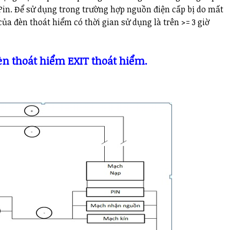
in. Để sử dụng trong trường hợp nguồn điện cấp bị do mất
của đèn thoát hiểm có thời gian sử dụng là trên >= 3 giờ
èn thoát hiểm EXIT thoát hiểm
.