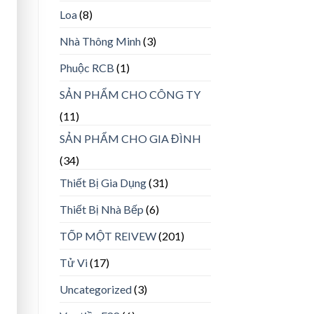
Loa
(8)
Nhà Thông Minh
(3)
Phuộc RCB
(1)
SẢN PHẨM CHO CÔNG TY
(11)
SẢN PHẨM CHO GIA ĐÌNH
(34)
Thiết Bị Gia Dụng
(31)
Thiết Bị Nhà Bếp
(6)
TỐP MỘT REIVEW
(201)
Tử Vi
(17)
Uncategorized
(3)