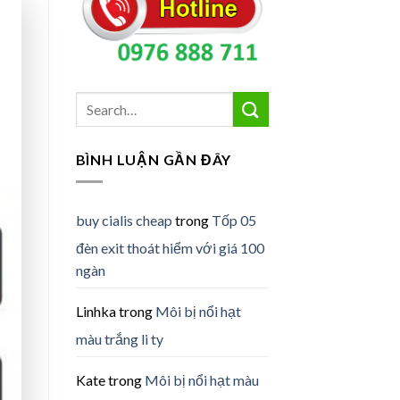
BÌNH LUẬN GẦN ĐÂY
buy cialis cheap
trong
Tốp 05
đèn exit thoát hiểm với giá 100
ngàn
Linhka
trong
Môi bị nổi hạt
màu trắng li ty
Kate
trong
Môi bị nổi hạt màu