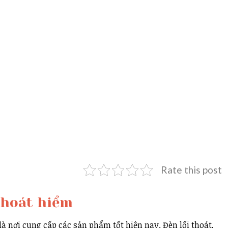
Rate this post
thoát hiểm
là nơi cung cấp các sản phẩm tốt hiện nay. Đèn lối thoát,