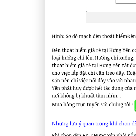
Hình: Sơ đồ mạch đèn thoát hiểmĐèn
Đèn thoát hiểm giá rẻ tại Hưng Yên có
loại hướng chỉ lên. Hướng chỉ xuống,
thoát hiểm giá rẻ tại Hưng Yên rất đơ
cho việc lắp đặt chỉ cần treo dây. H
sẵn nên chỉ việc nối dây vào với nha
Yên phát huy được hết tác dụng của m
nơi không bị khuất tầm nhìn. .
Mua hàng trực tuyến với chúng tôi :
Những lưu ý quan trọng khi chọn đè
Khi chọn đèn EXIT Hưng Yên phải nắm 