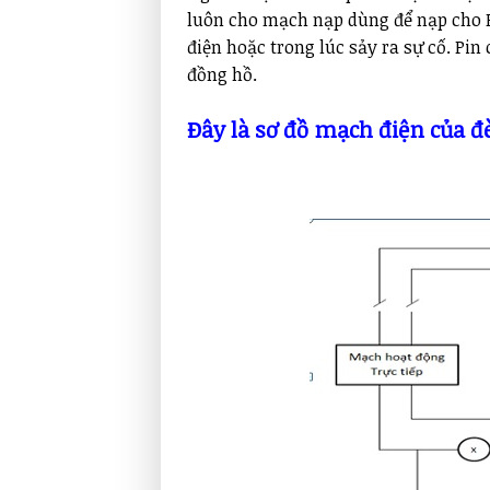
luôn cho mạch nạp dùng để nạp cho P
điện hoặc trong lúc sảy ra sự cố. Pin 
đồng hồ.
Đây là sơ đồ mạch điện của đ