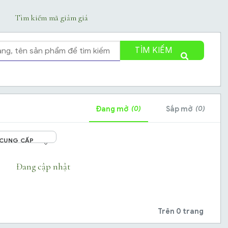
Tìm kiếm mã giảm giá
TÌM KIẾM
(0)
(0)
Đang mở
Sắp mở
 CUNG CẤP
Đang cập nhật
Trên 0 trang