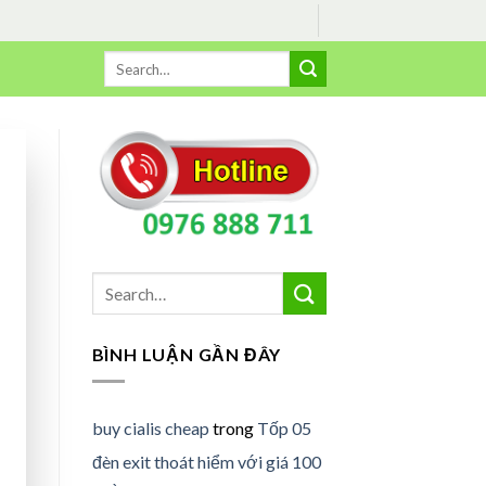
BÌNH LUẬN GẦN ĐÂY
buy cialis cheap
trong
Tốp 05
đèn exit thoát hiểm với giá 100