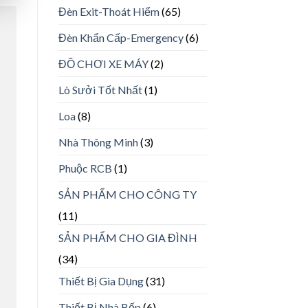
Đèn Exit-Thoát Hiểm
(65)
Đèn Khẩn Cấp-Emergency
(6)
ĐỒ CHƠI XE MÁY
(2)
Lò Sưởi Tốt Nhất
(1)
Loa
(8)
Nhà Thông Minh
(3)
Phuộc RCB
(1)
SẢN PHẨM CHO CÔNG TY
(11)
SẢN PHẨM CHO GIA ĐÌNH
(34)
Thiết Bị Gia Dụng
(31)
Thiết Bị Nhà Bếp
(6)