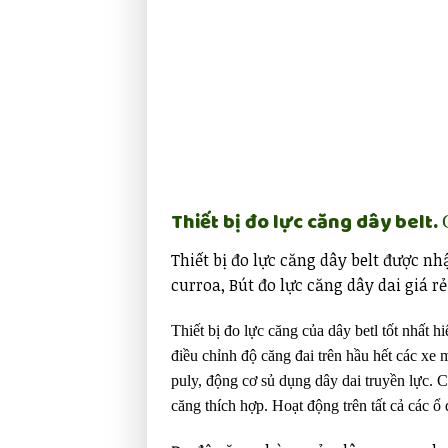
Thiết bị đo lực căng dây belt.
Thiết bị đo lực căng dây belt được nh
curroa, Bút đo lực căng dây dai giá 
Thiết bị đo lực căng của dây betl tốt nhất h
điều chỉnh độ căng đai trên hầu hết các xe
puly, động cơ sủ dụng dây dai truyền lực. 
căng thích hợp. Hoạt động trên tất cả các 