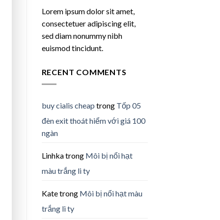
Lorem ipsum dolor sit amet,
consectetuer adipiscing elit,
sed diam nonummy nibh
euismod tincidunt.
RECENT COMMENTS
buy cialis cheap
trong
Tốp 05
đèn exit thoát hiểm với giá 100
ngàn
Linhka
trong
Môi bị nổi hạt
màu trắng li ty
Kate
trong
Môi bị nổi hạt màu
trắng li ty