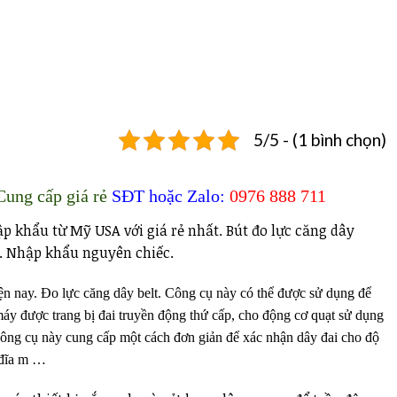
5/5 - (1 bình chọn)
Cung cấp giá rẻ
SĐT hoặc Zalo:
0976 888 711
ập khẩu từ Mỹ USA với giá rẻ nhất. Bút đo lực căng dây
rẻ. Nhập khẩu nguyên chiếc.
iện nay. Đo lực căng dây belt.
Công cụ này có thể được sử dụng để
 máy được trang bị đai truyền động thứ cấp, cho động cơ quạt sử dụng
Công cụ này cung cấp một cách đơn giản để xác nhận dây đai cho độ
ổ đĩa m …