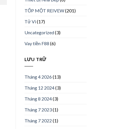
TỐP MỘT REIVEW
(201)
Tử Vi
(17)
Uncategorized
(3)
Vay tiền F88
(6)
LƯU TRỮ
Tháng 4 2026
(13)
Tháng 12 2024
(3)
Tháng 8 2024
(3)
Tháng 7 2023
(1)
Tháng 7 2022
(1)