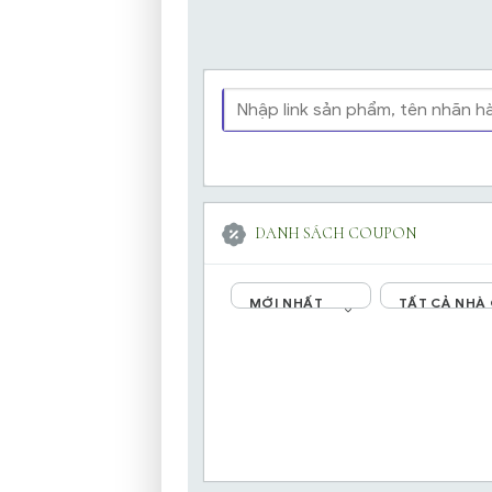
DANH SÁCH COUPON
MỚI NHẤT
TẤT CẢ NHÀ