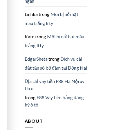
ngàn
Linhka
trong
Môi bị nổi hạt
màu trắng li ty
Kate
trong
Môi bị nổi hạt màu
trắng li ty
EdgarSheta
trong
Dịch vụ cài
đặt tần số bộ đàm tại Đồng Nai
Địa chỉ vay tiền F88 Hà Nội uy
tín »
trong
F88 Vay tiền bằng đăng
ký ô tô
ABOUT