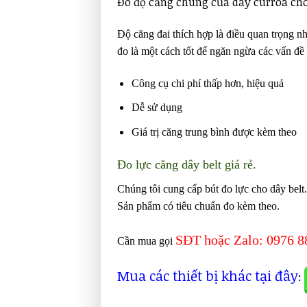
Đo độ căng chùng của dây curroa cho 
Độ căng đai thích hợp là điều quan trọng nh
đo là một cách tốt để ngăn ngừa các vấn đề 
Công cụ chi phí thấp hơn, hiệu quả
Dễ sử dụng
Giá trị căng trung bình được kèm theo
Đo lực căng dây belt giá rẻ.
Chúng tôi cung cấp bút đo lực cho dây belt. 
Sản phẩm có tiêu chuẩn đo kèm theo.
SĐT hoặc Zalo: 0976 8
Cần mua gọi
Mua các thiết bị khác tại đây
: