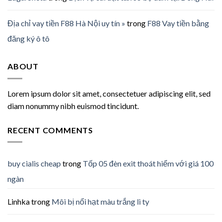
Địa chỉ vay tiền F88 Hà Nội uy tín »
trong
F88 Vay tiền bằng
đăng ký ô tô
ABOUT
Lorem ipsum dolor sit amet, consectetuer adipiscing elit, sed
diam nonummy nibh euismod tincidunt.
RECENT COMMENTS
buy cialis cheap
trong
Tốp 05 đèn exit thoát hiểm với giá 100
ngàn
Linhka
trong
Môi bị nổi hạt màu trắng li ty