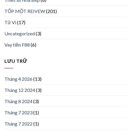
TỐP MỘT REIVEW
(201)
Tử Vi
(17)
Uncategorized
(3)
Vay tiền F88
(6)
LƯU TRỮ
Tháng 4 2026
(13)
Tháng 12 2024
(3)
Tháng 8 2024
(3)
Tháng 7 2023
(1)
Tháng 7 2022
(1)