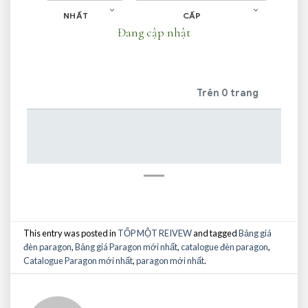
NHẤT
CẤP
Đang cập nhật
Trên 0 trang
This entry was posted in
TỐP MỘT REIVEW
and tagged
Bảng giá
đèn paragon
,
Bảng giá Paragon mới nhất
,
catalogue đèn paragon
,
Catalogue Paragon mới nhất
,
paragon mới nhất
.