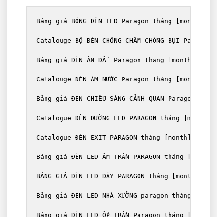
Bảng giá BÓNG ĐÈN LED Paragon tháng [month] / [
Catalouge BỘ ĐÈN CHỐNG CHẤM CHỐNG BỤI Paragon t
Bảng giá ĐÈN ÂM ĐẤT Paragon tháng [month] / [ye
Catalouge ĐÈN ÂM NƯỚC Paragon tháng [month] / [
Bảng giá ĐÈN CHIẾU SÁNG CẢNH QUAN Paragon tháng
Catalogue ĐÈN ĐƯỜNG LED PARAGON tháng [month] /
Catalogue ĐÈN EXIT PARAGON tháng [month] / [yea
Bảng giá ĐÈN LED ÂM TRẦN PARAGON tháng [month] 
BẢNG GIÁ ĐÈN LED DÂY PARAGON tháng [month] / [y
Bảng giá ĐÈN LED NHÀ XƯỞNG paragon tháng [month
Bảng giá ĐÈN LED ỐP TRẦN Paragon tháng [month] 