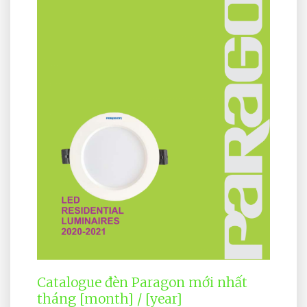
Catalogue đèn Paragon mới nhất
tháng [month] / [year]