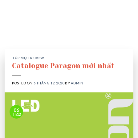
TỐP MỘT REIVEW
Catalogue Paragon mới nhất
POSTED ON
6 THÁNG 12, 2020
BY
ADMIN
06
Th12