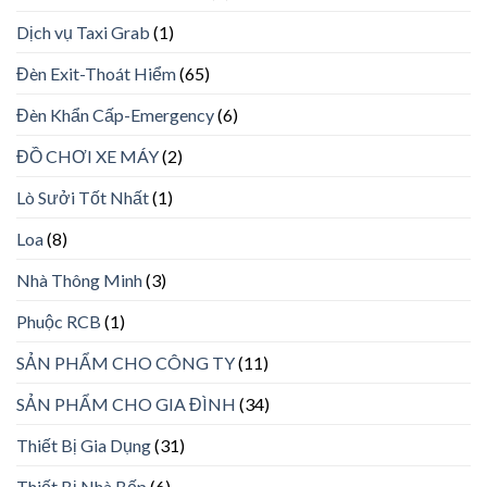
Dịch vụ Taxi Grab
(1)
Đèn Exit-Thoát Hiểm
(65)
Đèn Khẩn Cấp-Emergency
(6)
ĐỒ CHƠI XE MÁY
(2)
Lò Sưởi Tốt Nhất
(1)
Loa
(8)
Nhà Thông Minh
(3)
Phuộc RCB
(1)
SẢN PHẨM CHO CÔNG TY
(11)
SẢN PHẨM CHO GIA ĐÌNH
(34)
Thiết Bị Gia Dụng
(31)
Thiết Bị Nhà Bếp
(6)