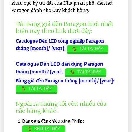
khấu cực kỳ ưu đãi của Nhà phân phối đèn led
Paragon dành cho Quý khách hàng.
Tải Bang giá đèn Paragon mới nhất
hiện nay theo link dưới đây:
Catalogue Đèn LED công nghiệp Paragon
tháng [month]/ [year]:
TẢI TẠI ĐÂY
Catalogue Đèn LED dân dụng Paragon
tháng [month]/ [year]
:
TẢI TẠI ĐÂY
Bảng giá đèn Paragon tháng [month]/ [year]:
TẢI TẠI ĐÂY
Ngoài ra chúng tôi còn nhiều của
các hãng khác :
Bảng giá đèn chiều sáng Philip:
XEM TẠI ĐÂY