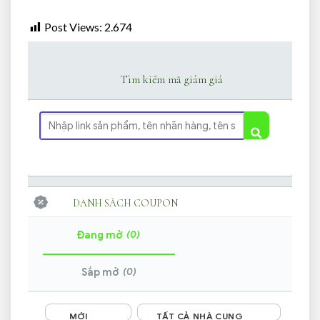
Post Views:
2.674
Tìm kiếm mã giảm giá
DANH SÁCH COUPON
(0)
Đang mở
(0)
Sắp mở
MỚI
TẤT CẢ NHÀ CUNG