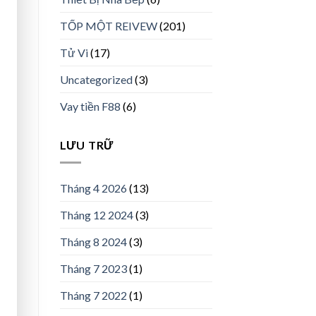
TỐP MỘT REIVEW
(201)
Tử Vi
(17)
Uncategorized
(3)
Vay tiền F88
(6)
LƯU TRỮ
Tháng 4 2026
(13)
Tháng 12 2024
(3)
Tháng 8 2024
(3)
Tháng 7 2023
(1)
Tháng 7 2022
(1)