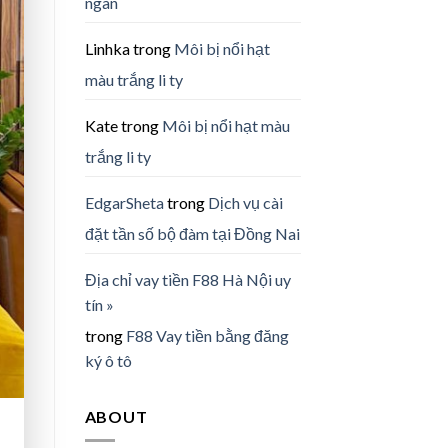
ngàn
Linhka
trong
Môi bị nổi hạt
màu trắng li ty
Kate
trong
Môi bị nổi hạt màu
trắng li ty
EdgarSheta
trong
Dịch vụ cài
đặt tần số bộ đàm tại Đồng Nai
Địa chỉ vay tiền F88 Hà Nội uy
tín »
trong
F88 Vay tiền bằng đăng
ký ô tô
ABOUT