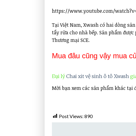
https://www.youtube.com/watch?v
Tại Việt Nam, Xwash có hai dòng sản
tẩy rửa cho nhà bếp. Sản phẩm được 
Thương mại SCE.
Mua đâu cũng vậy mua c
Đại lý
Chai xit vệ sinh ô tô Xwash
giá
Mời bạn xem các sản phẩm khác tại 
Post Views:
890