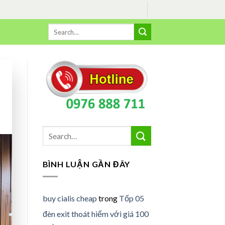
BÌNH LUẬN GẦN ĐÂY
buy cialis cheap
trong
Tốp 05
đèn exit thoát hiểm với giá 100