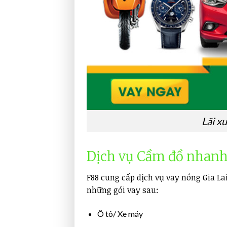
Lãi x
Dịch vụ Cầm đồ nhanh 
F88 cung cấp dịch vụ vay nóng Gia La
những gói vay sau:
Ô tô/ Xe máy