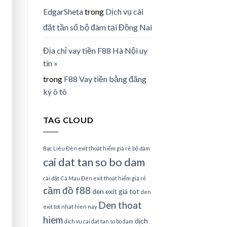
EdgarSheta
trong
Dịch vụ cài
đặt tần số bộ đàm tại Đồng Nai
Địa chỉ vay tiền F88 Hà Nội uy
tín »
trong
F88 Vay tiền bằng đăng
ký ô tô
TAG CLOUD
Bạc Liêu Đèn exit thoát hiểm giá rẻ
bộ đàm
cai dat tan so bo dam
cài đặt
Cà Mau Đèn exit thoát hiểm giá rẻ
cầm đồ f88
den exit giá tot
den
Den thoat
exit tot nhat hien nay
hiem
dịch
dich vu cai dat tan so bo dam