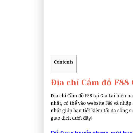
Contents
Địa chỉ Cầm đồ F88 
Địa chỉ Cầm đồ F88 tại Gia Lai hiện 
nhất, có thể vào website F88 và nhập đ
nhất giúp bạn tiết kiệm tối đa công 
giao dịch dưới đây!
Để được tư vấn nhanh, mời bạn 