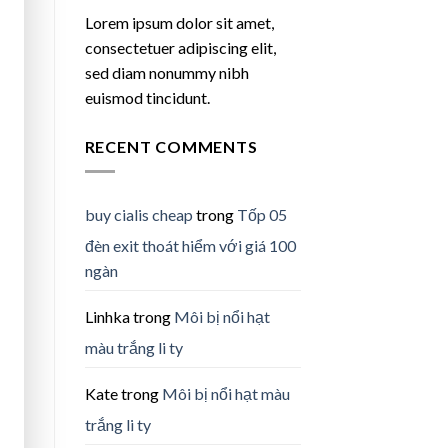
Lorem ipsum dolor sit amet,
consectetuer adipiscing elit,
sed diam nonummy nibh
euismod tincidunt.
RECENT COMMENTS
buy cialis cheap
trong
Tốp 05
đèn exit thoát hiểm với giá 100
ngàn
Linhka
trong
Môi bị nổi hạt
màu trắng li ty
Kate
trong
Môi bị nổi hạt màu
trắng li ty