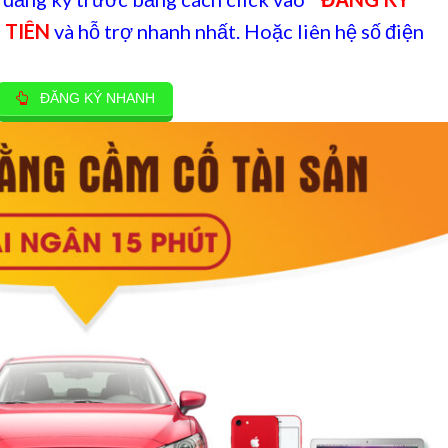
 TIÊN
và hỗ trợ nhanh nhất. Hoặc liên hệ số điện
ĐĂNG KÝ NHANH