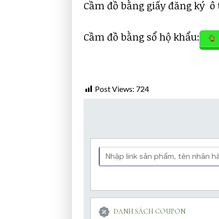
Cầm đồ bằng giấy đăng ký ô tô
Cầm đồ bằng sổ hộ khẩu:
Post Views:
724
DANH SÁCH COUPON