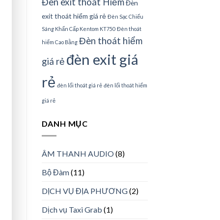
Đèn exit thoát Hiểm
Đèn
exit thoát hiểm giá rẻ
Đèn Sạc Chiếu
Sáng Khẩn Cấp Kentom KT750
Đèn thoát
Đèn thoát hiểm
hiểm Cao Bằng
đèn exit giá
giá rẻ
rẻ
đèn lối thoát giá rẻ
đèn lối thoát hiểm
giá rẻ
DANH MỤC
ÂM THANH AUDIO
(8)
Bộ Đàm
(11)
DỊCH VỤ ĐỊA PHƯƠNG
(2)
Dịch vụ Taxi Grab
(1)